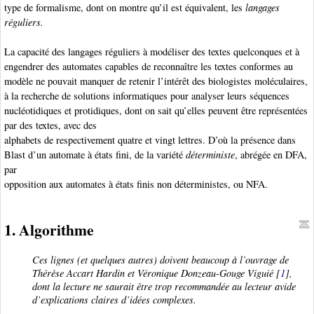
type de formalisme, dont on montre qu’il est équivalent, les
langages
réguliers.
La capacité des langages réguliers à modéliser des textes quelconques et à
engendrer des automates capables de reconnaître les textes conformes au
modèle ne pouvait manquer de retenir l’intérêt des biologistes moléculaires,
à la recherche de solutions informatiques pour analyser leurs séquences
nucléotidiques et protidiques, dont on sait qu’elles peuvent être représentées
par des textes, avec des
alphabets de respectivement quatre et vingt lettres. D’où la présence dans
Blast d’un automate à états fini, de la variété
déterministe
, abrégée en DFA
,
par
opposition aux automates à états finis non déterministes
, ou NFA
.
1. Algorithme
Ces lignes (et quelques autres) doivent beaucoup à l’ouvrage de
Thérèse Accart Hardin et Véronique Donzeau-Gouge Viguié [
1
],
dont la lecture ne saurait être trop recommandée au lecteur avide
d’explications claires d’idées complexes.