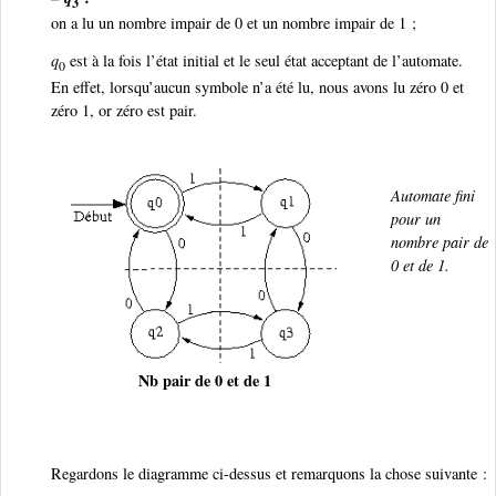
3
on a lu un nombre impair de 0 et un nombre impair de 1 ;
q
est à la fois l’état initial et le seul état acceptant de l’automate.
0
En effet, lorsqu’aucun symbole n’a été lu, nous avons lu zéro 0 et
zéro 1, or zéro est pair.
Automate fini
pour un
nombre pair de
0 et de 1.
Nb pair de 0 et de 1
Regardons le diagramme ci-dessus et remarquons la chose suivante :