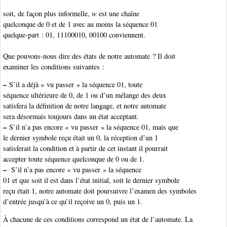
soit, de façon plus informelle,
w
est une chaîne
quelconque de 0 et de 1 avec au moins la séquence 01
quelque-part : 01, 11100010, 00100 conviennent.
Que pouvons-nous dire des états de notre automate ? Il doit
examiner les conditions suivantes :
–
S’il a déjà « vu passer » la séquence 01, toute
séquence ultérieure de 0, de 1 ou d’un mélange des deux
satisfera la définition de notre langage, et notre automate
sera désormais toujours dans un état acceptant.
–
S’il n’a pas encore « vu passer » la séquence 01, mais que
le dernier symbole reçu était un 0, la réception d’un 1
satisferait la condition et à partir de cet instant il pourrait
accepter toute séquence quelconque de 0 ou de 1.
–
S’il n’a pas encore « vu passer » la séquence
01 et que soit il est dans l’état initial, soit le dernier symbole
reçu était 1, notre automate doit poursuivre l’examen des symboles
d’entrée jusqu’à ce qu’il reçoive un 0, puis un 1.
À chacune de ces conditions correspond un état de l’automate. La