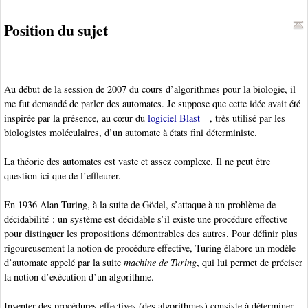
Position du sujet
Au début de la session de 2007 du cours d’algorithmes pour la biologie, il
me fut demandé de parler des automates. Je suppose que cette idée avait été
inspirée par la présence, au cœur du
logiciel Blast
, très utilisé par les
biologistes moléculaires, d’un automate à états fini déterministe.
La théorie des automates est vaste et assez complexe. Il ne peut être
question ici que de l’effleurer.
En 1936 Alan Turing
, à la suite de Gödel, s’attaque à un problème de
décidabilité : un système est décidable s’il existe une procédure effective
pour distinguer les propositions démontrables des autres. Pour définir plus
rigoureusement la notion de procédure effective, Turing élabore un modèle
d’automate appelé par la suite
machine de Turing
,
qui lui permet de préciser
la notion d’exécution d’un algorithme
.
Inventer des procédures effectives
(des algorithmes) consiste à déterminer