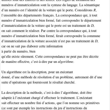
numéros d’immatriculation sont la syntaxe du langage. La sémantique
d’un numéro est l’identité de la voiture qui le porte. Considérons
R
,
l’ensemble des départements français. La correspondance qui, à tout
numéro d’immatriculation bien formé, fait correspondre le département
d’immatriculation de la voiture qui le porte est un traitement de
D
,
on sait comment le réaliser. Par contre la correspondance qui, à tout
numéro d’immatriculation bien formé, ferait correspondre la commune
d’immatriculation de la voiture associée n’est pas un traitement de
D
,
car on ne sait pas élaborer cette information
à partir du numéro, bien
qu’elle existe sûrement. Cette correspondance ne peut pas être décrite
de manière effective, c’est-à-dire par un
algorithme
.
Un algorithme
est la description, pour un exécutant
donné, d’une méthode de résolution d’un problème, autrement dit d’une
suite d’opérations qui fournissent le résultat cherché.
La description de la méthode, c’est-à-dire l’algorithme, doit être
adaptée à l’exécutant chargé d’effectuer le traitement. L’exécutant
sait effectuer un nombre fini d’actions, que l’on nomme ses primitives
(ce sont par exemple les instructions du jeu d’instructions du