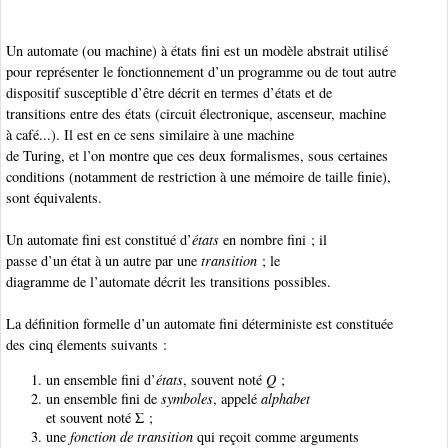
Un automate (ou machine) à états fini est un modèle abstrait utilisé
pour représenter le fonctionnement d’un programme ou de tout autre
dispositif susceptible d’être décrit en termes d’états et de
transitions entre des états (circuit électronique, ascenseur, machine
à café...). Il est en ce sens similaire à une machine
de Turing, et l’on montre que ces deux formalismes, sous certaines
conditions (notamment de restriction à une mémoire de taille finie),
sont équivalents.
Un automate fini est constitué d’
états
en nombre fini ; il
passe d’un état à un autre par une
transition
; le
diagramme de l’automate décrit les transitions possibles.
La définition formelle d’un automate fini déterministe est constituée
des cinq élements suivants :
un ensemble fini d’
états
, souvent noté
Q
;
un ensemble fini de
symboles
, appelé
alphabet
et souvent noté Σ ;
une
fonction de transition
qui reçoit comme arguments