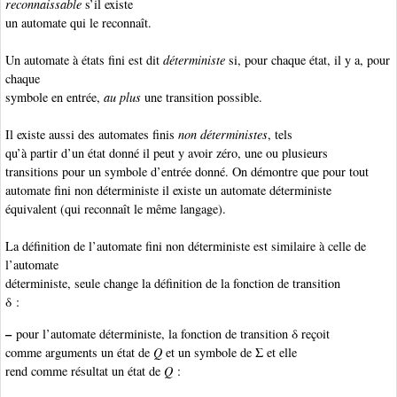
reconnaissable
s’il existe
un automate qui le reconnaît.
Un automate à états fini est dit
déterministe
si, pour chaque état, il y a, pour
chaque
symbole en entrée,
au plus
une transition possible.
Il existe aussi des automates finis
non déterministes
, tels
qu’à partir d’un état donné il peut y avoir zéro, une ou plusieurs
transitions pour un symbole d’entrée donné. On démontre que pour tout
automate fini non déterministe il existe un automate déterministe
équivalent (qui reconnaît le même langage).
La définition de l’automate fini non déterministe
est similaire à celle de
l’automate
déterministe, seule change la définition de la fonction de transition
δ :
–
pour l’automate déterministe
, la fonction de transition δ reçoit
comme arguments un état de
Q
et un symbole de Σ et elle
rend comme résultat un état de
Q
: