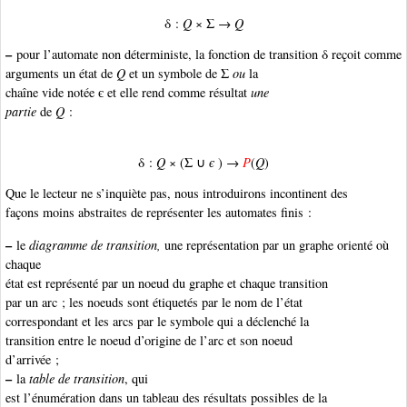
δ :
Q
× Σ →
Q
–
pour l’automate non déterministe
, la fonction de transition δ reçoit comme
arguments un état de
Q
et un symbole de Σ
ou
la
chaîne vide notée є et elle rend comme résultat
une
partie
de
Q
:
δ :
Q
× (Σ ∪
є
) →
P
(
Q
)
Que le lecteur ne s’inquiète pas, nous introduirons incontinent des
façons moins abstraites de représenter les automates finis :
–
le
diagramme de transition,
une représentation par un graphe orienté où
chaque
état est représenté par un noeud du graphe et chaque transition
par un arc ; les noeuds sont étiquetés par le nom de l’état
correspondant et les arcs par le symbole qui a déclenché la
transition entre le noeud d’origine de l’arc et son noeud
d’arrivée ;
–
la
table de transition
, qui
est l’énumération dans un tableau des résultats possibles de la