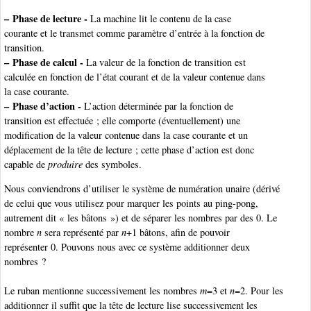
–
Phase de lecture -
La machine lit le contenu de la case
courante et le transmet comme paramètre d’entrée à la fonction de
transition.
–
Phase de calcul -
La valeur de la fonction de transition est
calculée en fonction de l’état courant et de la valeur contenue dans
la case courante.
–
Phase d’action -
L’action déterminée par la fonction de
transition est effectuée ; elle comporte (éventuellement) une
modification de la valeur contenue dans la case courante et un
déplacement de la tête de lecture ; cette phase d’action est donc
capable de
produire
des symboles.
Nous conviendrons d’utiliser le système de numération unaire (dérivé
de celui que vous utilisez pour marquer les points au ping-pong,
autrement dit « les bâtons ») et de séparer les nombres par des 0. Le
nombre
n
sera représenté par
n
+1 bâtons, afin de pouvoir
représenter 0. Pouvons nous avec ce système additionner deux
nombres ?
Le ruban mentionne successivement les nombres
m
=3 et
n
=2. Pour les
additionner il suffit que la tête de lecture lise successivement les