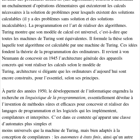
un enchaînement d’opérations élémentaires qui exécuteront les calculs
nécessaires à la solution de problèmes pour lesquels existent des solutions
calculables (il y a des problèmes sans solution et des solutions
incalculables). La programmation est l’art de réaliser des algorithmes
.
Turing
montre que son modèle de calcul est universel, c’est-à-dire que
toutes les machines de Turing sont équivalentes. Il formule la thèse selon
laquelle tout algorithme
est calculable par une machine de Turing
. Ces idées
fondent la théorie de la programmation des ordinateurs. Il revient à von
Neumann
de concevoir en 1945 l’architecture générale des appareils
concrets qui vont réaliser les calculs selon le modèle de
Turing, architecture si élégante que les ordinateurs d’aujourd’hui sont
encore construits, pour l’essentiel, selon ses principes.
À partir des années 1950, le développement de l’informatique engendra la
recherche en
linguistique de la programmation
, essentiellement dévolue à
l’invention de méthodes sûres et efficaces pour concevoir et réaliser des
langages de programmation et les logiciels qui les implémentent,
compilateurs et interprètes. C’est dans ce contexte qu’apparut une classe
d’automates plus simples et
moins universels que la machine de Turing, mais bien adaptés à la
conception de compilateurs : les
automates à états finis
, ainsi qu’un autre