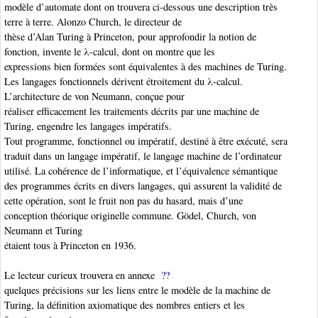
modèle d’automate dont on trouvera ci-dessous une description très
terre à terre. Alonzo Church
, le directeur de
thèse d’Alan Turing à Princeton, pour approfondir la notion de
fonction, invente le λ-calcul, dont on montre que les
expressions bien formées sont équivalentes à des machines de Turing.
Les langages fonctionnels dérivent étroitement du λ-calcul.
L’architecture de von Neumann
, conçue pour
réaliser efficacement les traitements décrits par une machine de
Turing
, engendre les langages impératifs.
Tout programme, fonctionnel ou impératif, destiné à être exécuté, sera
traduit dans un langage impératif, le langage machine de l’ordinateur
utilisé. La cohérence de l’informatique, et l’équivalence sémantique
des programmes écrits en divers langages, qui assurent la validité de
cette opération, sont le fruit non pas du hasard, mais d’une
conception théorique originelle commune. Gödel, Church, von
Neumann
et Turing
étaient tous à Princeton en 1936.
Le lecteur curieux trouvera en annexe
??
quelques précisions sur les liens entre le modèle de la machine de
Turing, la définition axiomatique des nombres entiers et les