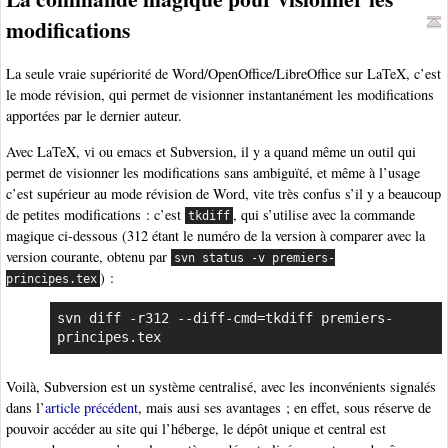
modifications
La seule vraie supériorité de Word/OpenOffice/LibreOffice sur LaTeX, c’est
le mode révision, qui permet de visionner instantanément les modifications
apportées par le dernier auteur.
Avec LaTeX, vi ou emacs et Subversion, il y a quand même un outil qui
permet de visionner les modifications sans ambiguïté, et même à l’usage
c’est supérieur au mode révision de Word, vite très confus s’il y a beaucoup
de petites modifications : c’est
, qui s’utilise avec la commande
tkdiff
magique ci-dessous (312 étant le numéro de la version à comparer avec la
version courante, obtenu par
svn status -v premiers-
) :
principes.tex
svn diff -r312 --diff-cmd=tkdiff premiers-
principes.tex
Voilà, Subversion est un système centralisé, avec les inconvénients signalés
dans l’
article précédent
, mais ausi ses avantages ; en effet, sous réserve de
pouvoir accéder au site qui l’héberge, le dépôt unique et central est