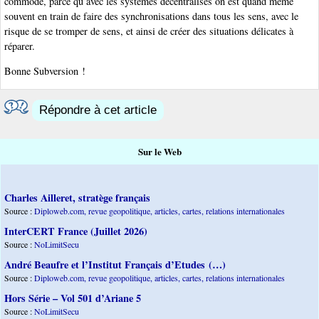
commode, parce qu’avec les systèmes décentralisés on est quand même
souvent en train de faire des synchronisations dans tous les sens, avec le
risque de se tromper de sens, et ainsi de créer des situations délicates à
réparer.
Bonne Subversion !
Répondre à cet article
Sur le Web
Charles Ailleret, stratège français
Source :
Diploweb.com, revue geopolitique, articles, cartes, relations internationales
InterCERT France (Juillet 2026)
Source :
NoLimitSecu
André Beaufre et l’Institut Français d’Etudes (…)
Source :
Diploweb.com, revue geopolitique, articles, cartes, relations internationales
Hors Série – Vol 501 d’Ariane 5
Source :
NoLimitSecu