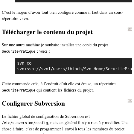
C’est le moyen d’avoir tout bien configuré comme il faut dans un sous-
répertoire
.
.svn
Télécharger le contenu du projet
Sur une autre machine je souhaite installer une copie du projet
; voici :
SecuritePratique
svn co 
svn+ssh://svn1/users/lbloch/Svn_Home/SecuritePra
Cette commande crée, à l’endroit d’où elle est émise, un répertoire
qui contient les fichiers du projet.
SecuritePratique
Configurer Subversion
Le fichier global de configuration de Subversion est
, mais en général il n’y a rien à y modifier. Une
/etc/subversion/config
chose à faire, c’est de programmer l’envoi à tous les membres du projet