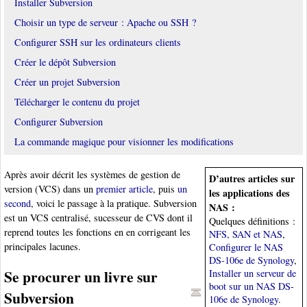
Installer Subversion
Choisir un type de serveur : Apache ou SSH ?
Configurer SSH sur les ordinateurs clients
Créer le dépôt Subversion
Créer un projet Subversion
Télécharger le contenu du projet
Configurer Subversion
La commande magique pour visionner les modifications
Après avoir décrit les systèmes de gestion de
D’autres articles sur
version (VCS) dans un
premier article
, puis
un
les applications des
second
, voici le passage à la pratique. Subversion
NAS :
est un VCS centralisé, sucesseur de CVS dont il
Quelques définitions :
reprend toutes les fonctions en en corrigeant les
NFS, SAN et NAS
,
principales lacunes.
Configurer le NAS
DS-106e de Synology
,
Se procurer un livre sur
Installer un serveur de
boot sur un NAS DS-
Subversion
106e de Synology
.