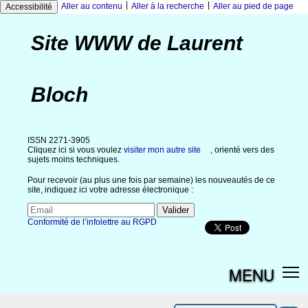
|
|
Aller au contenu
Aller à la recherche
Aller au pied de page
Accessibilité
Site WWW de Laurent
Bloch
ISSN 2271-3905
Cliquez ici si vous voulez
visiter mon autre site
, orienté vers des
sujets moins techniques.
Pour recevoir (au plus une fois par semaine) les nouveautés de ce
site, indiquez ici votre adresse électronique :
Conformité de l’infolettre au RGPD
MENU