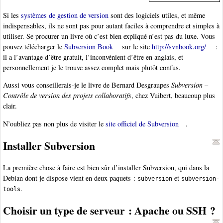
Si les
systèmes de gestion de version
sont des logiciels utiles, et même
indispensables, ils ne sont pas pour autant faciles à comprendre et simples à
utiliser. Se procurer un livre où c’est bien expliqué n’est pas du luxe. Vous
pouvez télécharger le
Subversion Book
sur le site
http://svnbook.org/
:
il a l’avantage d’être gratuit, l’inconvénient d’être en anglais, et
personnellement je le trouve assez complet mais plutôt confus.
Aussi vous conseillerais-je le livre de Bernard Desgraupes
Subversion –
Contrôle de version des projets collaboratifs
, chez Vuibert, beaucoup plus
clair.
N’oubliez pas non plus de visiter le
site officiel de Subversion
.
Installer Subversion
La première chose à faire est bien sûr d’installer Subversion, qui dans la
Debian dont je dispose vient en deux paquets :
et
subversion
subversion-
.
tools
Choisir un type de serveur : Apache ou SSH ?