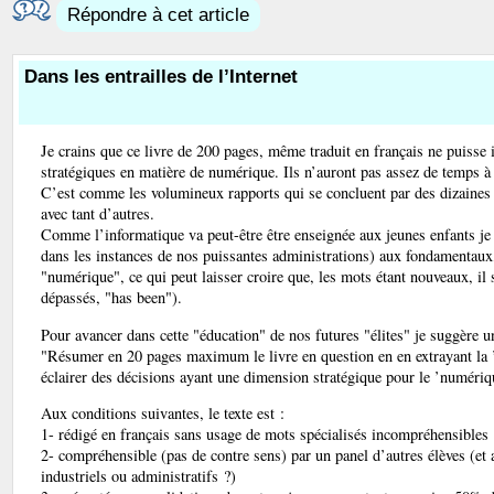
Répondre à cet article
Dans les entrailles de l’Internet
Je crains que ce livre de 200 pages, même traduit en français ne puisse 
stratégiques en matière de numérique. Ils n’auront pas assez de temps à 
C’est comme les volumineux rapports qui se concluent par des dizaines 
avec tant d’autres.
Comme l’informatique va peut-être être enseignée aux jeunes enfants je 
dans les instances de nos puissantes administrations) aux fondamentaux,
"numérique", ce qui peut laisser croire que, les mots étant nouveaux, i
dépassés, "has been").
Pour avancer dans cette "éducation" de nos futures "élites" je suggère un
"Résumer en 20 pages maximum le livre en question en en extrayant la ’s
éclairer des décisions ayant une dimension stratégique pour le ’numériq
Aux conditions suivantes, le texte est :
1- rédigé en français sans usage de mots spécialisés incompréhensibles
2- compréhensible (pas de contre sens) par un panel d’autres élèves (et 
industriels ou administratifs ?)