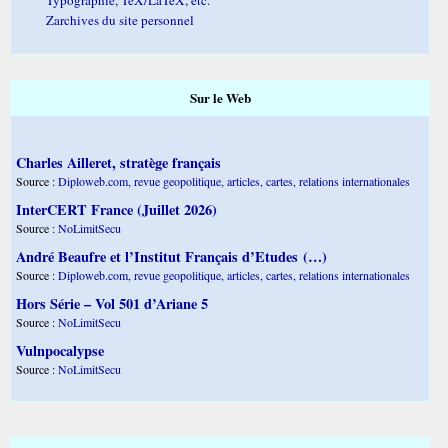
Zarchives du site personnel
Sur le Web
Charles Ailleret, stratège français
Source :
Diploweb.com, revue geopolitique, articles, cartes, relations internationales
InterCERT France (Juillet 2026)
Source :
NoLimitSecu
André Beaufre et l’Institut Français d’Etudes (…)
Source :
Diploweb.com, revue geopolitique, articles, cartes, relations internationales
Hors Série – Vol 501 d’Ariane 5
Source :
NoLimitSecu
Vulnpocalypse
Source :
NoLimitSecu