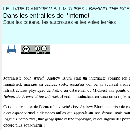
LE LIVRE D’ANDREW BLUM
TUBES - BEHIND THE SCE
Dans les entrailles de l’Internet
Sous les océans, les autoroutes et les voies ferrées
Journaliste pour
Wired
, Andrew Blum était un internaute comme les a
immatériel, magique en quelque sorte, jusqu’au jour où un écureuil a rongé 
infrastructures physiques du Net, d’un datacenter du Midwest aux points d’a
Behind the Scenes at the Internet
, attend un traducteur, en voici un compte-r
Cette intervention de l’écureuil a suscité chez Andrew Blum une prise de con
à cet espace virtuel à distances nulles qui apparaît sur nos écrans, mais so
logiciels complexes, une géographie et une topologie, et des ingénieurs pour
encore plus sous-marin !).