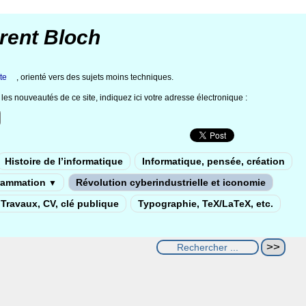
rent Bloch
te
, orienté vers des sujets moins techniques.
les nouveautés de ce site, indiquez ici votre adresse électronique :
Histoire de l’informatique
Informatique, pensée, création
rammation
Révolution cyberindustrielle et iconomie
▼
Travaux, CV, clé publique
Typographie, TeX/LaTeX, etc.