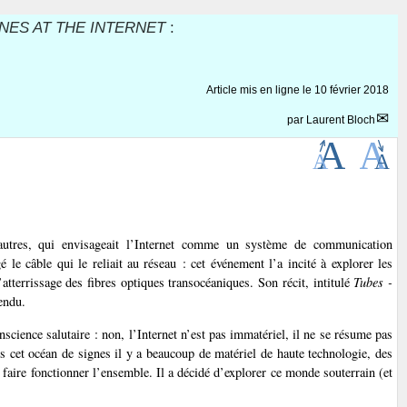
NES AT THE INTERNET
:
Article mis en ligne le
10 février 2018
par
Laurent Bloch
utres, qui envisageait l’Internet comme un système de communication
le câble qui le reliait au réseau : cet événement l’a incité à explorer les
tterrissage des fibres optiques transocéaniques. Son récit, intitulé
Tubes -
endu.
science salutaire : non, l’Internet n’est pas immatériel, il ne se résume pas
us cet océan de signes il y a beaucoup de matériel de haute technologie, des
 faire fonctionner l’ensemble. Il a décidé d’explorer ce monde souterrain (et