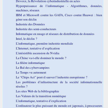
Devoxx, la Révolution cyberindustrielle en actes
Hyperpuissance de l’informatique - Algorithmes, données,
machines, réseaux
IBM et Microsoft contre les GAFA, Cisco contre Huawei : bien
gérer son déclin
Industrie des Données
Industrie des semi-conducteurs
Informatique en nuage et réseaux de distribution de données
Intel, le déclin ?
L’informatique, première industrie mondiale
L’Internet, tentative d’explication
L’irrésistible ascension de Nvidia
La Chine va-t-elle dominer le monde ?
La filière informatique
Le Bal des cybervampires
Le Temps vu autrement
Le “Chips Act” peut-il sauver l’industrie européenne ?
Les problèmes d’infrastructure de la société informationnelle
résolus ?
Les sites Web de la bibliographie
Les Valeurs de la transition numérique
L’informatique, tentative d’explication
L’ordinateur le plus puissant du monde est japonais, à processeurs