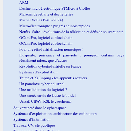
ARM
L’usine microélectronique STMicro à Crolles
Maisons de retraite et déchetteries
Michel Volle (1940 - 2024)
Micro-électronique : progrès chinois rapides
Netflix, Salto : évolutions de la télévision et défis de souveraineté
OCamlPro, logiciel et blockchain
OCamlPro, logiciel et blockchain
Pour une réindustrialisation numérique !
Prospérité, puissance et pauvreté : pourquoi certains pays
réussissent mieux que d’autres
Révolution cyberindustrielle en France
Systèmes d’exploitation
Trump et Xi Jinping - les apprentis sorciers
Un paradoxe cyberindustriel
Une malédiction du logiciel ?
Une sacrée envie de foutre le bordel
Urssaf, CIPAV, RSI, le cauchemar
Souveraineté dans le cyberespace
Systèmes d’exploitation, architecture des ordinateurs
Systèmes d’information
Travaux, CV, clé publique
Typographie, TeX/LaTeX, etc.