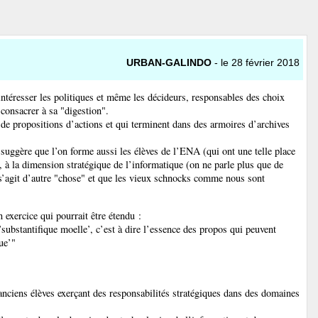
URBAN-GALINDO
- le 28 février 2018
intéresser les politiques et même les décideurs, responsables des choix
consacrer à sa "digestion".
de propositions d’actions et qui terminent dans des armoires d’archives
suggère que l’on forme aussi les élèves de l’ENA (qui ont une telle place
 à la dimension stratégique de l’informatique (on ne parle plus que de
l s’agit d’autre "chose" et que les vieux schnocks comme nous sont
 exercice qui pourrait être étendu :
ubstantifique moelle’, c’est à dire l’essence des propos qui peuvent
ue’"
anciens élèves exerçant des responsabilités stratégiques dans des domaines