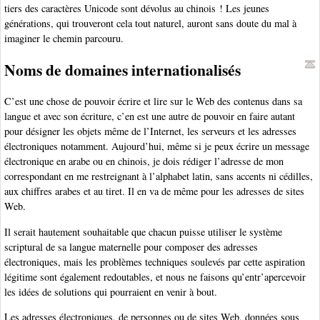
tiers des caractères Unicode sont dévolus au chinois ! Les jeunes
générations, qui trouveront cela tout naturel, auront sans doute du mal à
imaginer le chemin parcouru.
Noms de domaines internationalisés
C’est une chose de pouvoir écrire et lire sur le Web des contenus dans sa
langue et avec son écriture, c’en est une autre de pouvoir en faire autant
pour désigner les objets même de l’Internet, les serveurs et les adresses
électroniques notamment. Aujourd’hui, même si je peux écrire un message
électronique en arabe ou en chinois, je dois rédiger l’adresse de mon
correspondant en me restreignant à l’alphabet latin, sans accents ni cédilles,
aux chiffres arabes et au tiret. Il en va de même pour les adresses de sites
Web.
Il serait hautement souhaitable que chacun puisse utiliser le système
scriptural de sa langue maternelle pour composer des adresses
électroniques, mais les problèmes techniques soulevés par cette aspiration
légitime sont également redoutables, et nous ne faisons qu’entr’apercevoir
les idées de solutions qui pourraient en venir à bout.
Les adresses électroniques, de personnes ou de sites Web, données sous