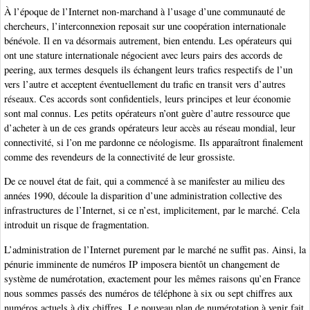
À l’époque de l’Internet non-marchand à l’usage d’une communauté de
chercheurs, l’interconnexion reposait sur une coopération internationale
bénévole. Il en va désormais autrement, bien entendu. Les opérateurs qui
ont une stature internationale négocient avec leurs pairs des accords de
peering, aux termes desquels ils échangent leurs trafics respectifs de l’un
vers l’autre et acceptent éventuellement du trafic en transit vers d’autres
réseaux. Ces accords sont confidentiels, leurs principes et leur économie
sont mal connus. Les petits opérateurs n’ont guère d’autre ressource que
d’acheter à un de ces grands opérateurs leur accès au réseau mondial, leur
connectivité, si l’on me pardonne ce néologisme. Ils apparaîtront finalement
comme des revendeurs de la connectivité de leur grossiste.
De ce nouvel état de fait, qui a commencé à se manifester au milieu des
années 1990, découle la disparition d’une administration collective des
infrastructures de l’Internet, si ce n’est, implicitement, par le marché. Cela
introduit un risque de fragmentation.
L’administration de l’Internet purement par le marché ne suffit pas. Ainsi, la
pénurie imminente de numéros IP imposera bientôt un changement de
système de numérotation, exactement pour les mêmes raisons qu’en France
nous sommes passés des numéros de téléphone à six ou sept chiffres aux
numéros actuels à dix chiffres. Le nouveau plan de numérotation à venir fait