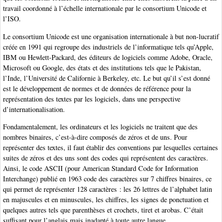
travail coordonné à l’échelle internationale par le consortium Unicode et
l’ISO.
Le consortium Unicode est une organisation internationale à but non-lucratif
créée en 1991 qui regroupe des industriels de l’informatique tels qu’Apple,
IBM ou Hewlett-Packard, des éditeurs de logiciels comme Adobe, Oracle,
Microsoft ou Google, des états et des institutions tels que le Pakistan,
l’Inde, l’Université de Californie à Berkeley, etc. Le but qu’il s’est donné
est le développement de normes et de données de référence pour la
représentation des textes par les logiciels, dans une perspective
d’internationalisation.
Fondamentalement, les ordinateurs et les logiciels ne traitent que des
nombres binaires, c’est-à-dire composés de zéros et de uns. Pour
représenter des textes, il faut établir des conventions par lesquelles certaines
suites de zéros et des uns sont des codes qui représentent des caractères.
Ainsi, le code ASCII (pour American Standard Code for Information
Interchange) publié en 1963 code des caractères sur 7 chiffres binaires, ce
qui permet de représenter 128 caractères : les 26 lettres de l’alphabet latin
en majuscules et en minuscules, les chiffres, les signes de ponctuation et
quelques autres tels que parenthèses et crochets, tiret et arobas. C’était
suffisant pour l’anglais mais inadapté à toute autre langue.