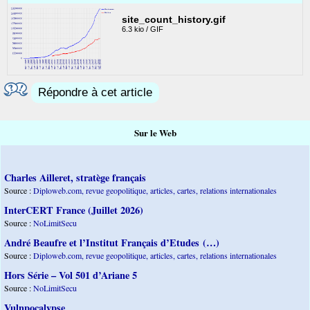
site_count_history.gif
6.3 kio / GIF
Répondre à cet article
Sur le Web
Charles Ailleret, stratège français
Source :
Diploweb.com, revue geopolitique, articles, cartes, relations internationales
InterCERT France (Juillet 2026)
Source :
NoLimitSecu
André Beaufre et l’Institut Français d’Etudes (…)
Source :
Diploweb.com, revue geopolitique, articles, cartes, relations internationales
Hors Série – Vol 501 d’Ariane 5
Source :
NoLimitSecu
Vulnpocalypse