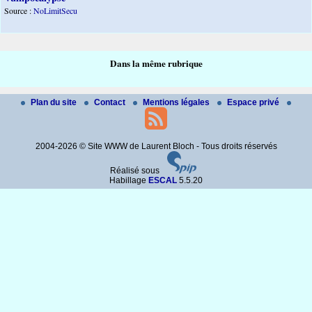
Source :
NoLimitSecu
Dans la même rubrique
Plan du site
Contact
Mentions légales
Espace privé
2004-2026 © Site WWW de Laurent Bloch - Tous droits réservés
Réalisé sous
Habillage
ESCAL
5.5.20