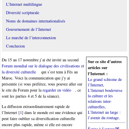
L’Internet multilingue
Diversité scripturale
Noms de domaines internationalisés
Gouvernement de l’Internet
Le marché de l’interconnexion
Conclusion
Du 15 au 17 novembre j’ai été invité au second
Sur ce site d’autres
Forum mondial sur le dialogue des civilisations et
articles sur
la diversité culturelle
qui s’est tenu à Fès au
l’Internet :
Maroc. Voici la communication que j’y ai
Le grand schisme de
présentée (si vous préférez, vous pouvez aller sur
l’Internet
,
le site du Forum pour la
regarder en vidéo
, ce
L’Internet bouleverse
la culture et les
sont les parties 4 et 5 de la séance).
relations inter-
La diffusion extraordinairement rapide de
culturelles
,
L’Internet au large :
l’Internet
[
1
]
dans le monde est une évidence qui
l’avenir du routage
.
peut faire oublier sa diversification culturelle
encore plus rapide, même si elle est encore
Écrire à l’auteur