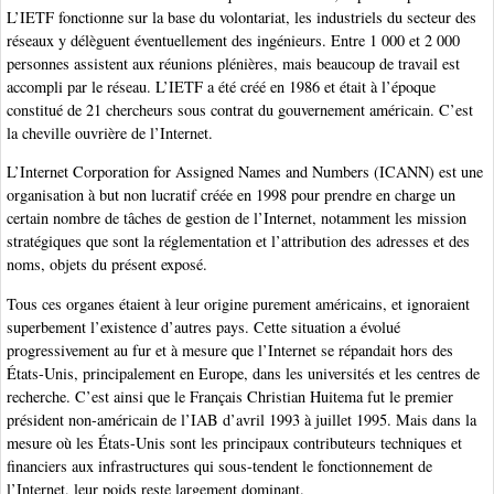
L’IETF fonctionne sur la base du volontariat, les industriels du secteur des
réseaux y délèguent éventuellement des ingénieurs. Entre 1 000 et 2 000
personnes assistent aux réunions plénières, mais beaucoup de travail est
accompli par le réseau. L’IETF a été créé en 1986 et était à l’époque
constitué de 21 chercheurs sous contrat du gouvernement américain. C’est
la cheville ouvrière de l’Internet.
L’Internet Corporation for Assigned Names and Numbers (ICANN) est une
organisation à but non lucratif créée en 1998 pour prendre en charge un
certain nombre de tâches de gestion de l’Internet, notamment les mission
stratégiques que sont la réglementation et l’attribution des adresses et des
noms, objets du présent exposé.
Tous ces organes étaient à leur origine purement américains, et ignoraient
superbement l’existence d’autres pays. Cette situation a évolué
progressivement au fur et à mesure que l’Internet se répandait hors des
États-Unis, principalement en Europe, dans les universités et les centres de
recherche. C’est ainsi que le Français Christian Huitema fut le premier
président non-américain de l’IAB d’avril 1993 à juillet 1995. Mais dans la
mesure où les États-Unis sont les principaux contributeurs techniques et
financiers aux infrastructures qui sous-tendent le fonctionnement de
l’Internet, leur poids reste largement dominant.