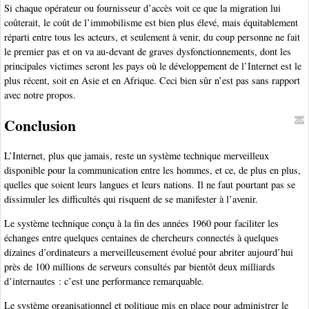
Si chaque opérateur ou fournisseur d’accès voit ce que la migration lui
coûterait, le coût de l’immobilisme est bien plus élevé, mais équitablement
réparti entre tous les acteurs, et seulement à venir, du coup personne ne fait
le premier pas et on va au-devant de graves dysfonctionnements, dont les
principales victimes seront les pays où le développement de l’Internet est le
plus récent, soit en Asie et en Afrique. Ceci bien sûr n’est pas sans rapport
avec notre propos.
Conclusion
L’Internet, plus que jamais, reste un système technique merveilleux
disponible pour la communication entre les hommes, et ce, de plus en plus,
quelles que soient leurs langues et leurs nations. Il ne faut pourtant pas se
dissimuler les difficultés qui risquent de se manifester à l’avenir.
Le système technique conçu à la fin des années 1960 pour faciliter les
échanges entre quelques centaines de chercheurs connectés à quelques
dizaines d’ordinateurs a merveilleusement évolué pour abriter aujourd’hui
près de 100 millions de serveurs consultés par bientôt deux milliards
d’internautes : c’est une performance remarquable.
Le système organisationnel et politique mis en place pour administrer le