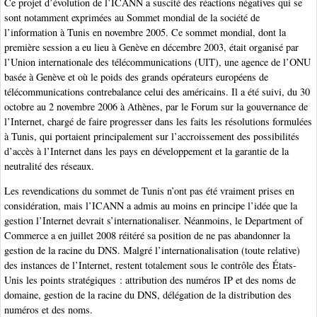
Ce projet d’évolution de l’ICANN a suscité des réactions négatives qui se
sont notamment exprimées au Sommet mondial de la société de
l’information à Tunis en novembre 2005. Ce sommet mondial, dont la
première session a eu lieu à Genève en décembre 2003, était organisé par
l’Union internationale des télécommunications (UIT), une agence de l’ONU
basée à Genève et où le poids des grands opérateurs européens de
télécommunications contrebalance celui des américains. Il a été suivi, du 30
octobre au 2 novembre 2006 à Athènes, par le Forum sur la gouvernance de
l’Internet, chargé de faire progresser dans les faits les résolutions formulées
à Tunis, qui portaient principalement sur l’accroissement des possibilités
d’accès à l’Internet dans les pays en développement et la garantie de la
neutralité des réseaux.
Les revendications du sommet de Tunis n’ont pas été vraiment prises en
considération, mais l’ICANN a admis au moins en principe l’idée que la
gestion l’Internet devrait s’internationaliser. Néanmoins, le Department of
Commerce a en juillet 2008 réitéré sa position de ne pas abandonner la
gestion de la racine du DNS. Malgré l’internationalisation (toute relative)
des instances de l’Internet, restent totalement sous le contrôle des États-
Unis les points stratégiques : attribution des numéros IP et des noms de
domaine, gestion de la racine du DNS, délégation de la distribution des
numéros et des noms.