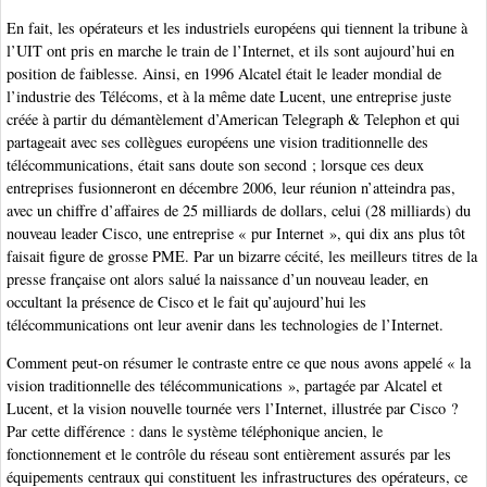
En fait, les opérateurs et les industriels européens qui tiennent la tribune à
l’UIT ont pris en marche le train de l’Internet, et ils sont aujourd’hui en
position de faiblesse. Ainsi, en 1996 Alcatel était le leader mondial de
l’industrie des Télécoms, et à la même date Lucent, une entreprise juste
créée à partir du démantèlement d’American Telegraph & Telephon et qui
partageait avec ses collègues européens une vision traditionnelle des
télécommunications, était sans doute son second ; lorsque ces deux
entreprises fusionneront en décembre 2006, leur réunion n’atteindra pas,
avec un chiffre d’affaires de 25 milliards de dollars, celui (28 milliards) du
nouveau leader Cisco, une entreprise « pur Internet », qui dix ans plus tôt
faisait figure de grosse PME. Par un bizarre cécité, les meilleurs titres de la
presse française ont alors salué la naissance d’un nouveau leader, en
occultant la présence de Cisco et le fait qu’aujourd’hui les
télécommunications ont leur avenir dans les technologies de l’Internet.
Comment peut-on résumer le contraste entre ce que nous avons appelé « la
vision traditionnelle des télécommunications », partagée par Alcatel et
Lucent, et la vision nouvelle tournée vers l’Internet, illustrée par Cisco ?
Par cette différence : dans le système téléphonique ancien, le
fonctionnement et le contrôle du réseau sont entièrement assurés par les
équipements centraux qui constituent les infrastructures des opérateurs, ce