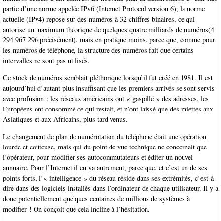
partie d’une norme appelée IPv6 (Internet Protocol version 6), la norme
actuelle (IPv4) repose sur des numéros à 32 chiffres binaires, ce qui
autorise un maximum théorique de quelques quatre milliards de numéros(4
294 967 296 précisément), mais en pratique moins, parce que, comme pour
les numéros de téléphone, la structure des numéros fait que certains
intervalles ne sont pas utilisés.
Ce stock de numéros semblait pléthorique lorsqu’il fut créé en 1981. Il est
aujourd’hui d’autant plus insuffisant que les premiers arrivés se sont servis
avec profusion : les réseaux américains ont « gaspillé » des adresses, les
Européens ont consommé ce qui restait, et n’ont laissé que des miettes aux
Asiatiques et aux Africains, plus tard venus.
Le changement de plan de numérotation du téléphone était une opération
lourde et coûteuse, mais qui du point de vue technique ne concernait que
l’opérateur, pour modifier ses autocommutateurs et éditer un nouvel
annuaire. Pour l’Internet il en va autrement, parce que, et c’est un de ses
points forts, l’« intelligence » du réseau réside dans ses extrémités, c’est-à-
dire dans des logiciels installés dans l’ordinateur de chaque utilisateur. Il y a
donc potentiellement quelques centaines de millions de systèmes à
modifier ! On conçoit que cela incline à l’hésitation.