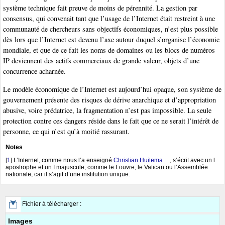
système technique fait preuve de moins de pérennité. La gestion par
consensus, qui convenait tant que l’usage de l’Internet était restreint à une
communauté de chercheurs sans objectifs économiques, n’est plus possible
dès lors que l’Internet est devenu l’axe autour duquel s’organise l’économie
mondiale, et que de ce fait les noms de domaines ou les blocs de numéros
IP deviennent des actifs commerciaux de grande valeur, objets d’une
concurrence acharnée.
Le modèle économique de l’Internet est aujourd’hui opaque, son système de
gouvernement présente des risques de dérive anarchique et d’appropriation
abusive, voire prédatrice, la fragmentation n’est pas impossible. La seule
protection contre ces dangers réside dans le fait que ce ne serait l’intérêt de
personne, ce qui n’est qu’à moitié rassurant.
Notes
[
1
]
L’Internet, comme nous l’a enseigné
Christian Huitema
, s’écrit avec un l
apostrophe et un I majuscule, comme le Louvre, le Vatican ou l’Assemblée
nationale, car il s’agit d’une institution unique.
Fichier à télécharger :
Images