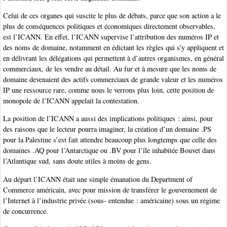
Celui de ces organes qui suscite le plus de débats, parce que son action a le
plus de conséquences politiques et économiques directement observables,
est l’ICANN. En effet, l’ICANN supervise l’attribution des numéros IP et
des noms de domaine, notamment en édictant les règles qui s’y appliquent et
en délivrant les délégations qui permettent à d’autres organismes, en général
commerciaux, de les vendre au détail. Au fur et à mesure que les noms de
domaine devenaient des actifs commerciaux de grande valeur et les numéros
IP une ressource rare, comme nous le verrons plus loin, cette position de
monopole de l’ICANN appelait la contestation.
La position de l’ICANN a aussi des implications politiques : ainsi, pour
des raisons que le lecteur pourra imaginer, la création d’un domaine .PS
pour la Palestine s’est fait attendre beaucoup plus longtemps que celle des
domaines .AQ pour l’Antarctique ou .BV pour l’île inhabitée Bouvet dans
l’Atlantique sud, sans doute utiles à moins de gens.
Au départ l’ICANN était une simple émanation du Department of
Commerce américain, avec pour mission de transférer le gouvernement de
l’Internet à l’industrie privée (sous- entendue : américaine) sous un régime
de concurrence.