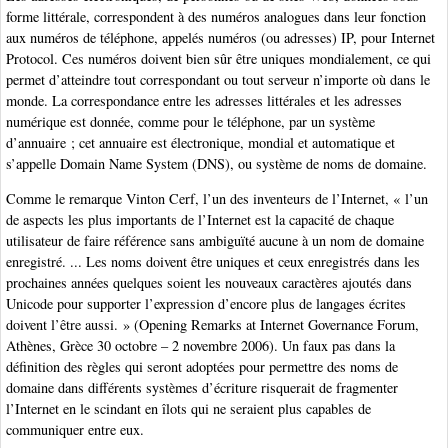
forme littérale, correspondent à des numéros analogues dans leur fonction
aux numéros de téléphone, appelés numéros (ou adresses) IP, pour Internet
Protocol. Ces numéros doivent bien sûr être uniques mondialement, ce qui
permet d’atteindre tout correspondant ou tout serveur n’importe où dans le
monde. La correspondance entre les adresses littérales et les adresses
numérique est donnée, comme pour le téléphone, par un système
d’annuaire ; cet annuaire est électronique, mondial et automatique et
s’appelle Domain Name System (DNS), ou système de noms de domaine.
Comme le remarque Vinton Cerf, l’un des inventeurs de l’Internet, « l’un
de aspects les plus importants de l’Internet est la capacité de chaque
utilisateur de faire référence sans ambiguïté aucune à un nom de domaine
enregistré. ... Les noms doivent être uniques et ceux enregistrés dans les
prochaines années quelques soient les nouveaux caractères ajoutés dans
Unicode pour supporter l’expression d’encore plus de langages écrites
doivent l’être aussi. » (Opening Remarks at Internet Governance Forum,
Athènes, Grèce 30 octobre – 2 novembre 2006). Un faux pas dans la
définition des règles qui seront adoptées pour permettre des noms de
domaine dans différents systèmes d’écriture risquerait de fragmenter
l’Internet en le scindant en îlots qui ne seraient plus capables de
communiquer entre eux.