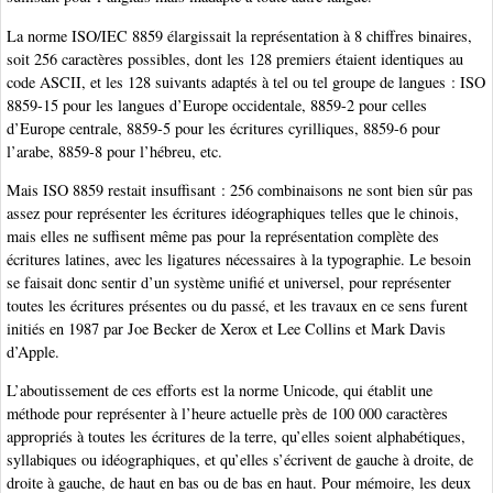
La norme ISO/IEC 8859 élargissait la représentation à 8 chiffres binaires,
soit 256 caractères possibles, dont les 128 premiers étaient identiques au
code ASCII, et les 128 suivants adaptés à tel ou tel groupe de langues : ISO
8859-15 pour les langues d’Europe occidentale, 8859-2 pour celles
d’Europe centrale, 8859-5 pour les écritures cyrilliques, 8859-6 pour
l’arabe, 8859-8 pour l’hébreu, etc.
Mais ISO 8859 restait insuffisant : 256 combinaisons ne sont bien sûr pas
assez pour représenter les écritures idéographiques telles que le chinois,
mais elles ne suffisent même pas pour la représentation complète des
écritures latines, avec les ligatures nécessaires à la typographie. Le besoin
se faisait donc sentir d’un système unifié et universel, pour représenter
toutes les écritures présentes ou du passé, et les travaux en ce sens furent
initiés en 1987 par Joe Becker de Xerox et Lee Collins et Mark Davis
d’Apple.
L’aboutissement de ces efforts est la norme Unicode, qui établit une
méthode pour représenter à l’heure actuelle près de 100 000 caractères
appropriés à toutes les écritures de la terre, qu’elles soient alphabétiques,
syllabiques ou idéographiques, et qu’elles s’écrivent de gauche à droite, de
droite à gauche, de haut en bas ou de bas en haut. Pour mémoire, les deux