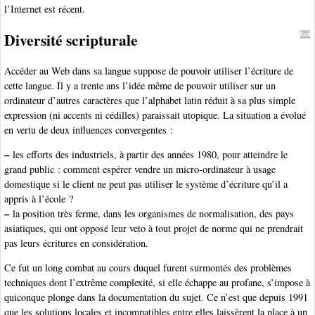
l’Internet est récent.
Diversité scripturale
Accéder au Web dans sa langue suppose de pouvoir utiliser l’écriture de
cette langue. Il y a trente ans l’idée même de pouvoir utiliser sur un
ordinateur d’autres caractères que l’alphabet latin réduit à sa plus simple
expression (ni accents ni cédilles) paraissait utopique. La situation a évolué
en vertu de deux influences convergentes :
–
les efforts des industriels, à partir des années 1980, pour atteindre le
grand public : comment espérer vendre un micro-ordinateur à usage
domestique si le client ne peut pas utiliser le système d’écriture qu’il a
appris à l’école ?
–
la position très ferme, dans les organismes de normalisation, des pays
asiatiques, qui ont opposé leur veto à tout projet de norme qui ne prendrait
pas leurs écritures en considération.
Ce fut un long combat au cours duquel furent surmontés des problèmes
techniques dont l’extrême complexité, si elle échappe au profane, s’impose à
quiconque plonge dans la documentation du sujet. Ce n’est que depuis 1991
que les solutions locales et incompatibles entre elles laissèrent la place à un