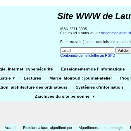
Site WWW de Lau
ISSN 2271-3905
Cliquez ici si vous voulez
visiter mon autre si
Pour recevoir (au plus une fois par semaine) 
Conformité de l’infolettre au RGPD
ie, Internet, cybersécurité
Enseignement de l’informatique
dustrie
Lectures
Marcel Moiroud : journal-atelier
Prog
▼
tion, architecture des ordinateurs
Systèmes d’information
Zarchives du site personnel
▼
Accueil
Bioinformatique, algorithmique
Algorithmes pour la biologie