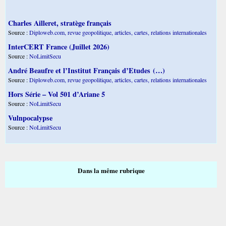
Charles Ailleret, stratège français
Source :
Diploweb.com, revue geopolitique, articles, cartes, relations internationales
InterCERT France (Juillet 2026)
Source :
NoLimitSecu
André Beaufre et l’Institut Français d’Etudes (…)
Source :
Diploweb.com, revue geopolitique, articles, cartes, relations internationales
Hors Série – Vol 501 d’Ariane 5
Source :
NoLimitSecu
Vulnpocalypse
Source :
NoLimitSecu
Dans la même rubrique