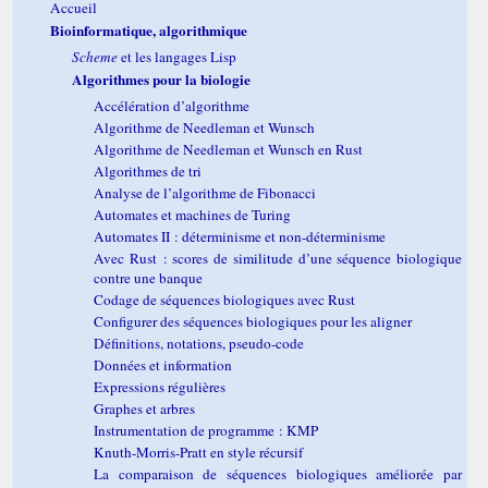
Accueil
Bioinformatique, algorithmique
Scheme
et les langages Lisp
Algorithmes pour la biologie
Accélération d’algorithme
Algorithme de Needleman et Wunsch
Algorithme de Needleman et Wunsch en Rust
Algorithmes de tri
Analyse de l’algorithme de Fibonacci
Automates et machines de Turing
Automates II : déterminisme et non-déterminisme
Avec Rust : scores de similitude d’une séquence biologique
contre une banque
Codage de séquences biologiques avec Rust
Configurer des séquences biologiques pour les aligner
Définitions, notations, pseudo-code
Données et information
Expressions régulières
Graphes et arbres
Instrumentation de programme : KMP
Knuth-Morris-Pratt en style récursif
La comparaison de séquences biologiques améliorée par