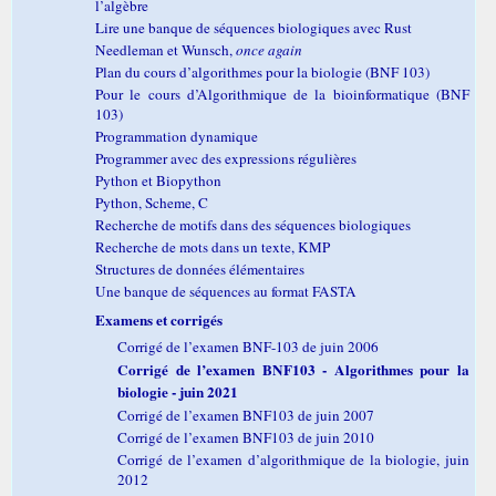
l’algèbre
Lire une banque de séquences biologiques avec Rust
Needleman et Wunsch,
once again
Plan du cours d’algorithmes pour la biologie (BNF 103)
Pour le cours d’Algorithmique de la bioinformatique (BNF
103)
Programmation dynamique
Programmer avec des expressions régulières
Python et Biopython
Python, Scheme, C
Recherche de motifs dans des séquences biologiques
Recherche de mots dans un texte, KMP
Structures de données élémentaires
Une banque de séquences au format FASTA
Examens et corrigés
Corrigé de l’examen BNF-103 de juin 2006
Corrigé de l’examen BNF103 - Algorithmes pour la
biologie - juin 2021
Corrigé de l’examen BNF103 de juin 2007
Corrigé de l’examen BNF103 de juin 2010
Corrigé de l’examen d’algorithmique de la biologie, juin
2012