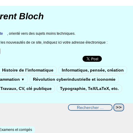
rent Bloch
te
, orienté vers des sujets moins techniques.
les nouveautés de ce site, indiquez ici votre adresse électronique :
Histoire de l’informatique
Informatique, pensée, création
rammation
Révolution cyberindustrielle et iconomie
▼
Travaux, CV, clé publique
Typographie, TeX/LaTeX, etc.
Examens et corrigés