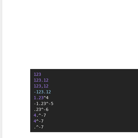
123
123.12
123,12
-123.12
1.23
^4

-1.23^-5

4
4
^-7

.^-7