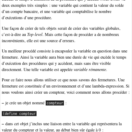
deux exemples très simples : une variable qui contient la valeur du solde
d’un compte bancaire, et une variable qui comptabilise le nombre
d’exécutions d’une procédure.
Une façon de créer de tels objets serait de créer des variables globales,
c’est-à-dire au
Top-level
. Mais cette façon de procéder a de nombreux
inconvénients, elle est une source d’erreurs.
Un meilleur procédé consiste à encapsuler la variable en question dans une
fermeture. Ainsi la variable aura bien une durée de vie qui excède le temps
d’exécution des procédures qui y accèdent, mais sans être visible
directement. Une telle variable est appelée
variable rémanente
.
Pour ce faire nous allons utiliser ce que nous savons des fermetures. Une
fermeture est constituée d’un environnement et d’une lambda-expression. Si
nous voulons ainsi créer un compteur, voici comment nous allons procéder :
–
je crée un objet nommé
:
compteur
(define compteur
–
dans cet objet j’inclus une liaison entre la variable qui représentera la
valeur du compteur et la valeur, au début bien sûr égale à 0 :