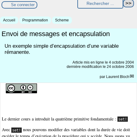
Se connecter
Accueil
Programmation
Scheme
Envoi de messages et encapsulation
Un exemple simple d’encapsulation d’une variable
rémanente.
Article mis en ligne le
4 octobre 2004
dernière modification le 24 octobre 2006
par
Laurent Bloch
Le dernier cours a introduit la quatrième primitive fondamentale :
set!
Avec
nous pouvons modifier des variables dont la durée de vie doit
set!
excéder le temps d’exécution de la procédure qui y accède. Nous avons vu