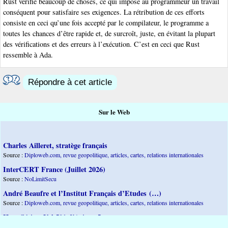
Rust vérifie beaucoup de choses, ce qui impose au programmeur un travail
conséquent pour satisfaire ses exigences. La rétribution de ces efforts
consiste en ceci qu’une fois accepté par le compilateur, le programme a
toutes les chances d’être rapide et, de surcroît, juste, en évitant la plupart
des vérifications et des erreurs à l’exécution. C’est en ceci que Rust
ressemble à Ada.
Répondre à cet article
Sur le Web
Charles Ailleret, stratège français
Source :
Diploweb.com, revue geopolitique, articles, cartes, relations internationales
InterCERT France (Juillet 2026)
Source :
NoLimitSecu
André Beaufre et l’Institut Français d’Etudes (…)
Source :
Diploweb.com, revue geopolitique, articles, cartes, relations internationales
Hors Série – Vol 501 d’Ariane 5
Source :
NoLimitSecu