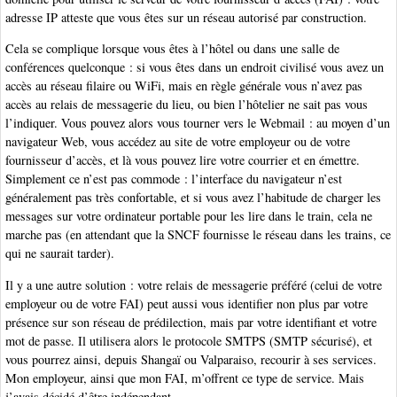
adresse IP atteste que vous êtes sur un réseau autorisé par construction.
Cela se complique lorsque vous êtes à l’hôtel ou dans une salle de
conférences quelconque : si vous êtes dans un endroit civilisé vous avez un
accès au réseau filaire ou WiFi, mais en règle générale vous n’avez pas
accès au relais de messagerie du lieu, ou bien l’hôtelier ne sait pas vous
l’indiquer. Vous pouvez alors vous tourner vers le Webmail : au moyen d’un
navigateur Web, vous accédez au site de votre employeur ou de votre
fournisseur d’accès, et là vous pouvez lire votre courrier et en émettre.
Simplement ce n’est pas commode : l’interface du navigateur n’est
généralement pas très confortable, et si vous avez l’habitude de charger les
messages sur votre ordinateur portable pour les lire dans le train, cela ne
marche pas (en attendant que la SNCF fournisse le réseau dans les trains, ce
qui ne saurait tarder).
Il y a une autre solution : votre relais de messagerie préféré (celui de votre
employeur ou de votre FAI) peut aussi vous identifier non plus par votre
présence sur son réseau de prédilection, mais par votre identifiant et votre
mot de passe. Il utilisera alors le protocole SMTPS (SMTP sécurisé), et
vous pourrez ainsi, depuis Shangaï ou Valparaiso, recourir à ses services.
Mon employeur, ainsi que mon FAI, m’offrent ce type de service. Mais
j’avais décidé d’être indépendant.