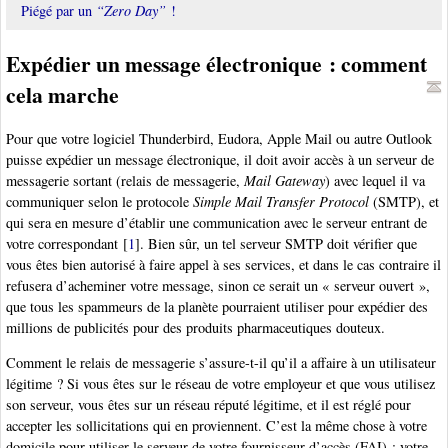
Piégé par un
“Zero Day”
!
Expédier un message électronique : comment
cela marche
Pour que votre logiciel Thunderbird, Eudora, Apple Mail ou autre Outlook
puisse expédier un message électronique, il doit avoir accès à un serveur de
messagerie sortant (relais de messagerie,
Mail Gateway
) avec lequel il va
communiquer selon le protocole
Simple Mail Transfer Protocol
(SMTP), et
qui sera en mesure d’établir une communication avec le serveur entrant de
votre correspondant
[
1
]
. Bien sûr, un tel serveur SMTP doit vérifier que
vous êtes bien autorisé à faire appel à ses services, et dans le cas contraire il
refusera d’acheminer votre message, sinon ce serait un « serveur ouvert »,
que tous les spammeurs de la planète pourraient utiliser pour expédier des
millions de publicités pour des produits pharmaceutiques douteux.
Comment le relais de messagerie s’assure-t-il qu’il a affaire à un utilisateur
légitime ? Si vous êtes sur le réseau de votre employeur et que vous utilisez
son serveur, vous êtes sur un réseau réputé légitime, et il est réglé pour
accepter les sollicitations qui en proviennent. C’est la même chose à votre
domicile pour utiliser le serveur de votre fournisseur d’accès (FAI) : votre