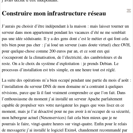
Construire mon infrastructure réseau
J’aurais pu choisir d’être indépendant à la maison : mais laisser tourner un
serveur dans mon appartement pendant les vacances d’été ne me semblait
pas une idée séduisante. Il y a des gens dont c’est le métier et qui font cela
très bien pour pas cher : j’ai loué un serveur (sans doute virtuel) chez OVH,
pour quelque-chose comme 200 euros par an, et ce sont eux qui
s’occuperont de la climatisation, de l’électricité, des cambrioleurs et du
reste. On a le choix du système d’exploitation : je prends Debian. Le
processus d’installation est très simple, en une heure tout est réglé.
La suite des opérations m’a bien occupé pendant une partie du mois d’août :
l’installation du serveur DNS de mon domaine m’a contraint à quelques
révisions, parce que là il faut vraiment comprendre ce que l’on fait. Dans
l’enthousiasme du moment j’ai installé un serveur Apache parfaitement
capable de propulser vers votre navigateur les pages que vous lisez en ce
moment, mais je l’ai désactivé pour ne pas avoir à m’occuper de sa sécurité,
mon hébergeur actuel (Nexenservices) fait cela bien mieux que je ne
pourrais le faire, vingt-quatre heures sur vingt-quatre. Enfin pour le relais
de messagerie j’ai installé le logiciel Exim4, chaudement recommandé par