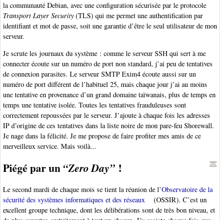
la communauté Debian, avec une configuration sécurisée par le protocole
Transport Layer Security
(TLS) qui me permet une authentification par
identifiant et mot de passe, soit une garantie d’être le seul utilisateur de mon
serveur.
Je scrute les journaux du système : comme le serveur SSH qui sert à me
connecter écoute sur un numéro de port non standard, j’ai peu de tentatives
de connexion parasites. Le serveur SMTP Exim4 écoute aussi sur un
numéro de port différent de l’habituel 25, mais chaque jour j’ai au moins
une tentative en provenance d’un grand domaine taïwanais, plus de temps en
temps une tentative isolée. Toutes les tentatives frauduleuses sont
correctement repoussées par le serveur. J’ajoute à chaque fois les adresses
IP d’origine de ces tentatives dans la liste noire de mon pare-feu Shorewall.
Je nage dans la félicité. Je me propose de faire profiter mes amis de ce
merveilleux service. Mais voilà...
Piégé par un
!
“Zero Day”
Le second mardi de chaque mois se tient la réunion de l’
Observatoire de la
sécurité des systèmes informatiques et des réseaux
(OSSIR). C’est un
excellent groupe technique, dont les délibérations sont de très bon niveau, et