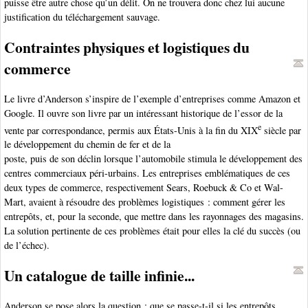
puisse être autre chose qu’un délit. On ne trouvera donc chez lui aucune
justification du téléchargement sauvage.
Contraintes physiques et logistiques du
commerce
Le livre d’Anderson s’inspire de l’exemple d’entreprises comme Amazon et
Google. Il ouvre son livre par un intéressant historique de l’essor de la
e
vente par correspondance, permis aux États-Unis à la fin du XIX
siècle par
le développement du chemin de fer et de la
poste, puis de son déclin lorsque l’automobile stimula le développement des
centres commerciaux péri-urbains. Les entreprises emblématiques de ces
deux types de commerce, respectivement Sears, Roebuck & Co et Wal-
Mart, avaient à résoudre des problèmes logistiques : comment gérer les
entrepôts, et, pour la seconde, que mettre dans les rayonnages des magasins.
La solution pertinente de ces problèmes était pour elles la clé du succès (ou
de l’échec).
Un catalogue de taille infinie...
Anderson se pose alors la question : que se passe-t-il si les entrepôts