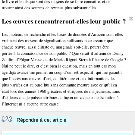
le livre et le disque sont des moyens de se faire connaître, et de
trouver ainsi des sources de revenus plus substantielles.
Les œuvres rencontreront-elles leur public ?
Les moteurs de recherche et les bases de données d’Amazon sont-elles
vraiment des moyens de signalisation suffisants pour assurer que
chaque œuvre, aussi élitiste ou marginale soit-elle, pourra être
portée à la connaissance de son public ? Que serait-il advenu de Denny
Zeitlin, d’Edgar Varese ou de Mario Rigoni Stern à l’heure de Google ?
Nul ne peut le dire, et c’est bien la question, mais en tout cas mon
âge déjà avancé me permet un coup d’œil rétrospectif, qui me garantit
que l’accès aux œuvres d’art, de littérature et aux informations les
plus variées est aujourd’hui sans commune mesure avec ce qu’il en
était lors des années 1960 grisâtres et étriquées de ma jeunesse, sans
d’ailleurs que je puisse attribuer de façon univoque cette évolution à
l’Internet ni à aucune autre cause.
Répondre à cet article