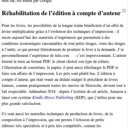
bien sûr, est fourni par Google.
Réhabilitation de l’édition à compte d’auteur
Pour les livres, les possibilités de la longue traîne bénéficient d’un effet de
levier multiplicateur grâce à l’évolution des techniques d’impression : il
existe aujourd’hui des matériels d’imprimerie qui permettent à des
conditions économiques raisonnables de tout petits tirages, voire des tirages
à l’unité, ce qui permet littéralement de produire le livre à la demande. J’ai
personnellement l’expérience de
lulu.com
: c’est impressionnant. L’auteur
fournit le texte au format PDF, le client choisit son type de reliure,
l’illustration de couverture, le papier, il peut aussi télécharger le PDF et
faire son affaire de l’impression. Les prix sont plutôt bas. L’édition à
compte d’auteur, qui était vouée au dédain malgré le précédent de livres
fameux, comme pratiquement toutes les œuvres de Nietzsche, devient tout à
fait respectable. Addendum 2018 : depuis l’écriture de cet article, Amazon a
lancé son système
Kindle Direct Publishing
(KDP), que j’utilise pour ma
plus grande satisfaction.
Ce sont aussi les nouvelles techniques de production de livres, de la
composition à l’impression, qui ont permis l’éclosion de petits
éditeurs très spécialisés et à prix très compétitifs, comme les