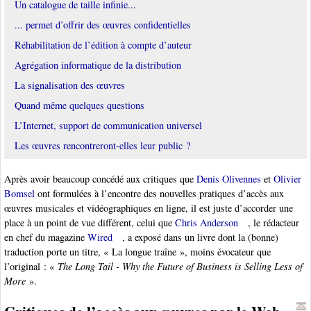
Un catalogue de taille infinie...
... permet d’offrir des œuvres confidentielles
Réhabilitation de l’édition à compte d’auteur
Agrégation informatique de la distribution
La signalisation des œuvres
Quand même quelques questions
L’Internet, support de communication universel
Les œuvres rencontreront-elles leur public ?
Après avoir beaucoup concédé aux critiques que
Denis Olivennes
et
Olivier
Bomsel
ont formulées à l’encontre des nouvelles pratiques d’accès aux
œuvres musicales et vidéographiques en ligne, il est juste d’accorder une
place à un point de vue différent, celui que
Chris Anderson
, le rédacteur
en chef du magazine
Wired
, a exposé dans un livre dont la (bonne)
traduction porte un titre, « La longue traîne », moins évocateur que
l’original : «
The Long Tail - Why the Future of Business is Selling Less of
More
».