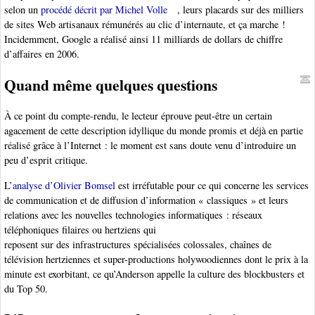
selon un
procédé décrit par Michel Volle
, leurs placards sur des milliers
de sites Web artisanaux rémunérés au clic d’internaute, et ça marche !
Incidemment, Google a réalisé ainsi 11 milliards de dollars de chiffre
d’affaires en 2006.
Quand même quelques questions
À ce point du compte-rendu, le lecteur éprouve peut-être un certain
agacement de cette description idyllique du monde promis et déjà en partie
réalisé grâce à l’Internet : le moment est sans doute venu d’introduire un
peu d’esprit critique.
L’
analyse d’Olivier Bomsel
est irréfutable pour ce qui concerne les services
de communication et de diffusion d’information « classiques » et leurs
relations avec les nouvelles technologies informatiques : réseaux
téléphoniques filaires ou hertziens qui
reposent sur des infrastructures spécialisées colossales, chaînes de
télévision hertziennes et super-productions holywoodiennes dont le prix à la
minute est exorbitant, ce qu’Anderson appelle la culture des blockbusters et
du Top 50.