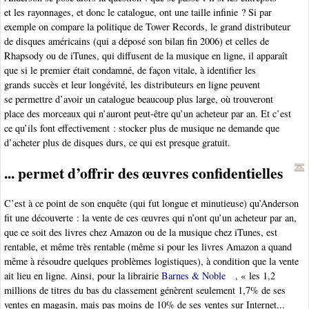
et les rayonnages, et donc le catalogue, ont une taille infinie ? Si par
exemple on compare la politique de Tower Records, le grand distributeur
de disques américains (qui a déposé son bilan fin 2006) et celles de
Rhapsody ou de iTunes, qui diffusent de la musique en ligne, il apparaît
que si le premier était condamné, de façon vitale, à identifier les
grands succès et leur longévité, les distributeurs en ligne peuvent
se permettre d’avoir un catalogue beaucoup plus large, où trouveront
place des morceaux qui n’auront peut-être qu’un acheteur par an. Et c’est
ce qu’ils font effectivement : stocker plus de musique ne demande que
d’acheter plus de disques durs, ce qui est presque gratuit.
... permet d’offrir des œuvres confidentielles
C’est à ce point de son enquête (qui fut longue et minutieuse) qu’Anderson
fit une découverte : la vente de ces œuvres qui n’ont qu’un acheteur par an,
que ce soit des livres chez Amazon ou de la musique chez iTunes, est
rentable, et même très rentable (même si pour les livres Amazon a quand
même à résoudre quelques problèmes logistiques), à condition que la vente
ait lieu en ligne. Ainsi, pour la librairie
Barnes & Noble
, « les 1,2
millions de titres du bas du classement génèrent seulement 1,7% de ses
ventes en magasin, mais pas moins de 10% de ses ventes sur Internet...