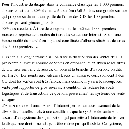
Pour l’industrie du disque, dans le commerce classique les 1 000 premiers
albums constituent 80% du marché total (en réalité, dans une grande surface
qui propose seulement une partie de l’offre des CD, les 100 premiers
albums peuvent générer plus de
90% des recettes). À titre de comparaison, les mêmes 1 000 premiers
morceaux représentent moins du tiers des ventes sur Internet. Ainsi, une
bonne moitié du marché en ligne est constituée d’albums situés au-dessous
des 5 000 premiers. »
C’est cela la longue traîne : si l’on trace la distribution des ventes de CD,
par exemple, avec le nombre de ventes en ordonnée, et en abscisse les titres
de CD triés par rang de succès, on obtient la branche d’hyperbole prédite
par Pareto. Les points aux valeurs élevées en abscisse correspondent à des
CD dont les ventes sont très faibles, mais comme il y en a beaucoup, leur
vente peut rapporter de gros revenus, à condition de réduire les coûts
logistiques et de transaction, ce que font précisément les systèmes de vente
en ligne
d’Amazon ou de iTunes. Ainsi, l’Internet permet un accroissement de la
diversité culturelle, mais à une condition : que le système de vente soit
assorti d’un système de signalisation qui permette à l’internaute de trouver
le disque rare dont il ne sait peut-être même pas qu’il existe. Ce système,