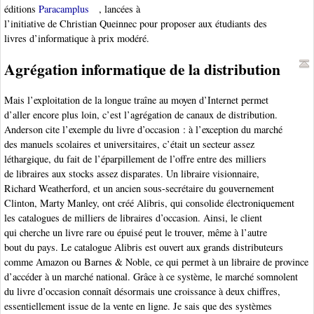
éditions
Paracamplus
, lancées à
l’initiative de Christian Queinnec pour proposer aux étudiants des
livres d’informatique à prix modéré.
Agrégation informatique de la distribution
Mais l’exploitation de la longue traîne au moyen d’Internet permet
d’aller encore plus loin, c’est l’agrégation de canaux de distribution.
Anderson cite l’exemple du livre d’occasion : à l’exception du marché
des manuels scolaires et universitaires, c’était un secteur assez
léthargique, du fait de l’éparpillement de l’offre entre des milliers
de libraires aux stocks assez disparates. Un libraire visionnaire,
Richard Weatherford, et un ancien sous-secrétaire du gouvernement
Clinton, Marty Manley, ont créé Alibris, qui consolide électroniquement
les catalogues de milliers de libraires d’occasion. Ainsi, le client
qui cherche un livre rare ou épuisé peut le trouver, même à l’autre
bout du pays. Le catalogue Alibris est ouvert aux grands distributeurs
comme Amazon ou Barnes & Noble, ce qui permet à un libraire de province
d’accéder à un marché national. Grâce à ce système, le marché somnolent
du livre d’occasion connaît désormais une croissance à deux chiffres,
essentiellement issue de la vente en ligne. Je sais que des systèmes