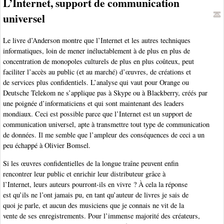
L’Internet, support de communication
universel
Le livre d’Anderson montre que l’Internet et les autres techniques
informatiques, loin de mener inéluctablement à de plus en plus de
concentration de monopoles culturels de plus en plus coûteux, peut
faciliter l’accès au public (et au marché) d’œuvres, de créations et
de services plus confidentiels. L’analyse qui vaut pour Orange ou
Deutsche Telekom ne s’applique pas à Skype ou à Blackberry, créés par
une poignée d’informaticiens et qui sont maintenant des leaders
mondiaux. Ceci est possible parce que l’Internet est un support de
communication universel, apte à transmettre tout type de communication
de données. Il me semble que l’ampleur des conséquences de ceci a un
peu échappé à Olivier Bomsel.
Si les œuvres confidentielles de la longue traîne peuvent enfin
rencontrer leur public et enrichir leur distributeur grâce à
l’Internet, leurs auteurs pourront-ils en vivre ? À cela la réponse
est qu’ils ne l’ont jamais pu, en tant qu’auteur de livres je sais de
quoi je parle, et aucun des musiciens que je connais ne vit de la
vente de ses enregistrements. Pour l’immense majorité des créateurs,