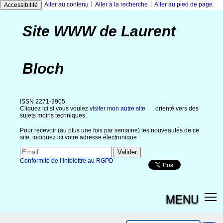
|
|
Aller au contenu
Aller à la recherche
Aller au pied de page
Accessibilité
Site WWW de Laurent
Bloch
ISSN 2271-3905
Cliquez ici si vous voulez
visiter mon autre site
, orienté vers des
sujets moins techniques.
Pour recevoir (au plus une fois par semaine) les nouveautés de ce
site, indiquez ici votre adresse électronique :
Conformité de l’infolettre au RGPD
MENU