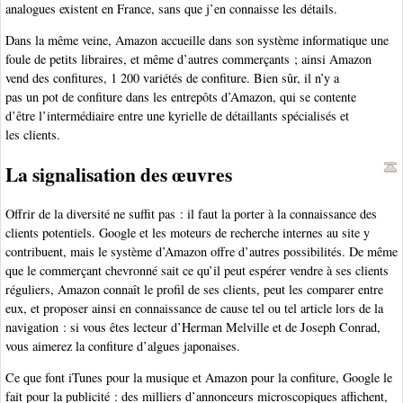
analogues existent en France, sans que j’en connaisse les détails.
Dans la même veine, Amazon accueille dans son système informatique une
foule de petits libraires, et même d’autres commerçants ; ainsi Amazon
vend des confitures, 1 200 variétés de confiture. Bien sûr, il n’y a
pas un pot de confiture dans les entrepôts d’Amazon, qui se contente
d’être l’intermédiaire entre une kyrielle de détaillants spécialisés et
les clients.
La signalisation des œuvres
Offrir de la diversité ne suffit pas : il faut la porter à la connaissance des
clients potentiels. Google et les moteurs de recherche internes au site y
contribuent, mais le système d’Amazon offre d’autres possibilités. De même
que le commerçant chevronné sait ce qu’il peut espérer vendre à ses clients
réguliers, Amazon connaît le profil de ses clients, peut les comparer entre
eux, et proposer ainsi en connaissance de cause tel ou tel article lors de la
navigation : si vous êtes lecteur d’Herman Melville et de Joseph Conrad,
vous aimerez la confiture d’algues japonaises.
Ce que font iTunes pour la musique et Amazon pour la confiture, Google le
fait pour la publicité : des milliers d’annonceurs microscopiques affichent,