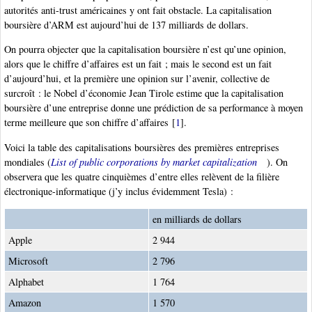
autorités anti-trust américaines y ont fait obstacle. La capitalisation
boursière d’ARM est aujourd’hui de 137 milliards de dollars.
On pourra objecter que la capitalisation boursière n’est qu’une opinion,
alors que le chiffre d’affaires est un fait ; mais le second est un fait
d’aujourd’hui, et la première une opinion sur l’avenir, collective de
surcroît : le Nobel d’économie Jean Tirole estime que la capitalisation
boursière d’une entreprise donne une prédiction de sa performance à moyen
terme meilleure que son chiffre d’affaires
[
1
]
.
Voici la table des capitalisations boursières des premières entreprises
mondiales (
List of public corporations by market capitalization
). On
observera que les quatre cinquièmes d’entre elles relèvent de la filière
électronique-informatique (j’y inclus évidemment Tesla) :
en milliards de dollars
Apple
2 944
Microsoft
2 796
Alphabet
1 764
Amazon
1 570