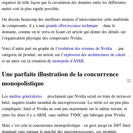
organisé de telle façon que la circulation des données entre les différentes
unités soit la plus rapide possible.
On discute beaucoup des meilleurs moyens d’interconnecter cette multitude
de composants, il y a une
grande effervescence technique
dans le
domaine, comme on le verra en lisant cet article qui donne des détails sur
l’organisation physique des composants Nvidia.
Voici d’autre part un graphe de l’
évolution des revenus de Nvidia
, par
catégorie de produit, un article sur l’
explosion des architectures de calcul
,
et un autre sur la situation de
monopole d’ASML
.
Une parfaite illustration de la concurrence
monopolistique
Les
médias généralistes
proclament que Nvidia serait en train de terrasser
Intel, naguère leader mondial du microprocesseur. La vérité est un peu plus
compliquée, Intel et Nvidia ne sont pas exactement sur le même terrain, et
entre les deux il y a ARM, sans oublier TSMC qui fabrique pour Nvidia.
Mais c’est cela la concurrence monopolistique : en gros jusqu’en 2007 Intel
dominait sans partage le marché des microprocesseurs, ses produits