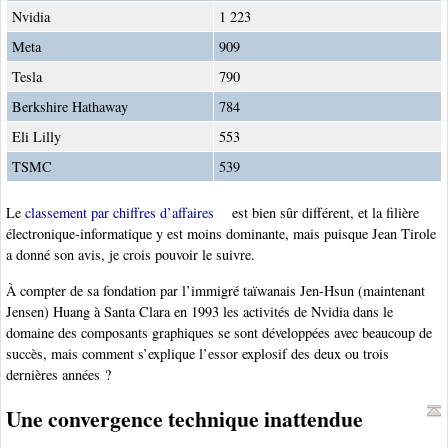
Nvidia
1 223
Meta
909
Tesla
790
Berkshire Hathaway
784
Eli Lilly
553
TSMC
539
Le
classement par chiffres d’affaires
est bien sûr différent, et la filière
électronique-informatique y est moins dominante, mais puisque Jean Tirole
a donné son avis, je crois pouvoir le suivre.
À compter de sa fondation par l’immigré taïwanais Jen-Hsun (maintenant
Jensen) Huang à Santa Clara en 1993 les activités de Nvidia dans le
domaine des composants graphiques se sont développées avec beaucoup de
succès, mais comment s’explique l’essor explosif des deux ou trois
dernières années ?
Une convergence technique inattendue