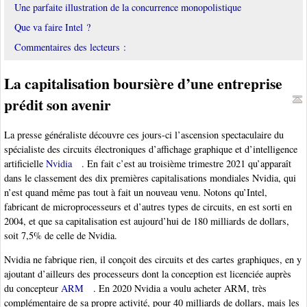
Une parfaite illustration de la concurrence monopolistique
Que va faire Intel ?
Commentaires des lecteurs :
La capitalisation boursière d’une entreprise
prédit son avenir
La presse généraliste découvre ces jours-ci l’ascension spectaculaire du
spécialiste des circuits électroniques d’affichage graphique et d’intelligence
artificielle
Nvidia
. En fait c’est au troisième trimestre 2021 qu’apparaît
dans le classement des dix premières capitalisations mondiales Nvidia, qui
n’est quand même pas tout à fait un nouveau venu. Notons qu’Intel,
fabricant de microprocesseurs et d’autres types de circuits, en est sorti en
2004, et que sa capitalisation est aujourd’hui de 180 milliards de dollars,
soit 7,5% de celle de Nvidia.
Nvidia ne fabrique rien, il conçoit des circuits et des cartes graphiques, en y
ajoutant d’ailleurs des processeurs dont la conception est licenciée auprès
du concepteur
ARM
. En 2020 Nvidia a voulu acheter ARM, très
complémentaire de sa propre activité, pour 40 milliards de dollars, mais les