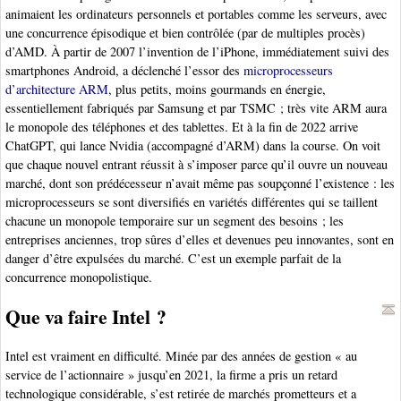
animaient les ordinateurs personnels et portables comme les serveurs, avec
une concurrence épisodique et bien contrôlée (par de multiples procès)
d’AMD. À partir de 2007 l’invention de l’iPhone, immédiatement suivi des
smartphones Android, a déclenché l’essor des
microprocesseurs
d’architecture ARM
, plus petits, moins gourmands en énergie,
essentiellement fabriqués par Samsung et par TSMC ; très vite ARM aura
le monopole des téléphones et des tablettes. Et à la fin de 2022 arrive
ChatGPT, qui lance Nvidia (accompagné d’ARM) dans la course. On voit
que chaque nouvel entrant réussit à s’imposer parce qu’il ouvre un nouveau
marché, dont son prédécesseur n’avait même pas soupçonné l’existence : les
microprocesseurs se sont diversifiés en variétés différentes qui se taillent
chacune un monopole temporaire sur un segment des besoins ; les
entreprises anciennes, trop sûres d’elles et devenues peu innovantes, sont en
danger d’être expulsées du marché. C’est un exemple parfait de la
concurrence monopolistique.
Que va faire Intel ?
Intel est vraiment en difficulté. Minée par des années de gestion « au
service de l’actionnaire » jusqu’en 2021, la firme a pris un retard
technologique considérable, s’est retirée de marchés prometteurs et a