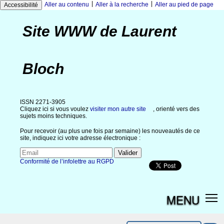
|
|
Aller au contenu
Aller à la recherche
Aller au pied de page
Accessibilité
Site WWW de Laurent
Bloch
ISSN 2271-3905
Cliquez ici si vous voulez
visiter mon autre site
, orienté vers des
sujets moins techniques.
Pour recevoir (au plus une fois par semaine) les nouveautés de ce
site, indiquez ici votre adresse électronique :
Conformité de l’infolettre au RGPD
MENU