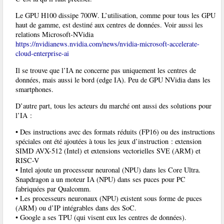
Le GPU H100 dissipe 700W. L’utilisation, comme pour tous les GPU
haut de gamme, est destiné aux centres de données. Voir aussi les
relations Microsoft-NVidia
https://nvidianews.nvidia.com/news/nvidia-microsoft-accelerate-
cloud-enterprise-ai
Il se trouve que l’IA ne concerne pas uniquement les centres de
données, mais aussi le bord (edge IA). Peu de GPU NVidia dans les
smartphones.
D’autre part, tous les acteurs du marché ont aussi des solutions pour
l’IA :
• Des instructions avec des formats réduits (FP16) ou des instructions
spéciales ont été ajoutées à tous les jeux d’instruction : extension
SIMD AVX-512 (Intel) et extensions vectorielles SVE (ARM) et
RISC-V
• Intel ajoute un processeur neuronal (NPU) dans les Core Ultra.
Snapdragon a un moteur IA (NPU) dans ses puces pour PC
fabriquées par Qualcomm.
• Les processeurs neuronaux (NPU) existent sous forme de puces
(ARM) ou d’IP intégrables dans des SoC.
• Google a ses TPU (qui visent eux les centres de données).