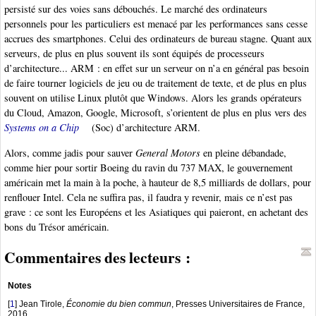
persisté sur des voies sans débouchés. Le marché des ordinateurs
personnels pour les particuliers est menacé par les performances sans cesse
accrues des smartphones. Celui des ordinateurs de bureau stagne. Quant aux
serveurs, de plus en plus souvent ils sont équipés de processeurs
d’architecture... ARM : en effet sur un serveur on n’a en général pas besoin
de faire tourner logiciels de jeu ou de traitement de texte, et de plus en plus
souvent on utilise Linux plutôt que Windows. Alors les grands opérateurs
du Cloud, Amazon, Google, Microsoft, s’orientent de plus en plus vers des
Systems on a Chip
(Soc) d’architecture ARM.
Alors, comme jadis pour sauver
General Motors
en pleine débandade,
comme hier pour sortir Boeing du ravin du 737 MAX, le gouvernement
américain met la main à la poche, à hauteur de 8,5 milliards de dollars, pour
renflouer Intel. Cela ne suffira pas, il faudra y revenir, mais ce n’est pas
grave : ce sont les Européens et les Asiatiques qui paieront, en achetant des
bons du Trésor américain.
Commentaires des lecteurs :
Notes
[
1
]
Jean Tirole,
Économie du bien commun
, Presses Universitaires de France,
2016.