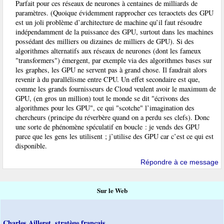
Parfait pour ces réseaux de neurones à centaines de milliards de
paramètres. (Quoique évidemment rapprocher ces teraoctets des GPU
est un joli problème d’architecture de machine qu’il faut résoudre
indépendamment de la puissance des GPU, surtout dans les machines
possédant des milliers ou dizaines de milliers de GPU). Si des
algorithmes alternatifs aux réseaux de neurones (dont les fameux
"transformers") émergent, par exemple via des algorithmes bases sur
les graphes, les GPU ne servent pas à grand chose. Il faudrait alors
revenir à du parallélisme entre CPU. Un effet secondaire est que,
comme les grands fournisseurs de Cloud veulent avoir le maximum de
GPU, (en gros un million) tout le monde se dit "écrivons des
algorithmes pour les GPU", ce qui "scotche" l’imagination des
chercheurs (principe du réverbère quand on a perdu ses clefs). Donc
une sorte de phénomène spéculatif en boucle : je vends des GPU
parce que les gens les utilisent ; j’utilise des GPU car c’est ce qui est
disponible.
Répondre à ce message
Sur le Web
Charles Ailleret, stratège français