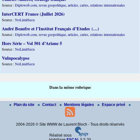
Source :
Diploweb.com, revue geopolitique, articles, cartes, relations internationales
InterCERT France (Juillet 2026)
Source :
NoLimitSecu
André Beaufre et l’Institut Français d’Etudes (…)
Source :
Diploweb.com, revue geopolitique, articles, cartes, relations internationales
Hors Série – Vol 501 d’Ariane 5
Source :
NoLimitSecu
Vulnpocalypse
Source :
NoLimitSecu
Dans la même rubrique
Plan du site
Contact
Mentions légales
Espace privé
2004-2026 © Site WWW de Laurent Bloch - Tous droits réservés
Réalisé sous
Habillage
ESCAL
5.5.20