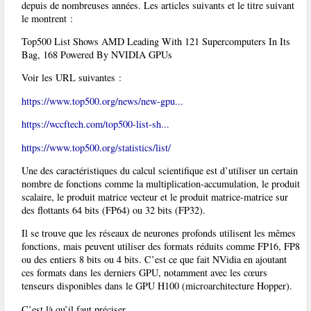
depuis de nombreuses années. Les articles suivants et le titre suivant
le montrent :
Top500 List Shows AMD Leading With 121 Supercomputers In Its
Bag, 168 Powered By NVIDIA GPUs
Voir les URL suivantes :
https://www.top500.org/news/new-gpu...
https://wccftech.com/top500-list-sh...
https://www.top500.org/statistics/list/
Une des caractéristiques du calcul scientifique est d’utiliser un certain
nombre de fonctions comme la multiplication-accumulation, le produit
scalaire, le produit matrice vecteur et le produit matrice-matrice sur
des flottants 64 bits (FP64) ou 32 bits (FP32).
Il se trouve que les réseaux de neurones profonds utilisent les mêmes
fonctions, mais peuvent utiliser des formats réduits comme FP16, FP8
ou des entiers 8 bits ou 4 bits. C’est ce que fait NVidia en ajoutant
ces formats dans les derniers GPU, notamment avec les cœurs
tenseurs disponibles dans le GPU H100 (microarchitecture Hopper).
C’est là qu’il faut préciser.