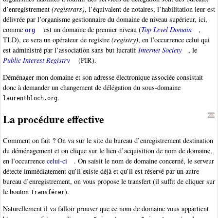
d’enregistrement
(registrars)
, l’équivalent de notaires, l’habilitation leur est
délivrée par l’organisme gestionnaire du domaine de niveau supérieur, ici,
comme
est un domaine de premier niveau (
Top Level Domain
,
org
TLD), ce sera un opérateur de registre
(registry)
, en l’occurrence celui qui
est administré par l’association sans but lucratif
Internet Society
, le
Public Interest Registry
(PIR).
Déménager mon domaine et son adresse électronique associée consistait
donc à demander un changement de délégation du sous-domaine
.
laurentbloch.org
La procédure effective
Comment on fait ? On va sur le site du bureau d’enregistrement destination
du déménagement et on clique sur le lien d’acquisition de nom de domaine,
en l’occurrence
celui-ci
. On saisit le nom de domaine concerné, le serveur
détecte immédiatement qu’il existe déjà et qu’il est réservé par un autre
bureau d’enregistrement, on vous propose le transfert (il suffit de cliquer sur
le bouton
).
Transférer
Naturellement il va falloir prouver que ce nom de domaine vous appartient