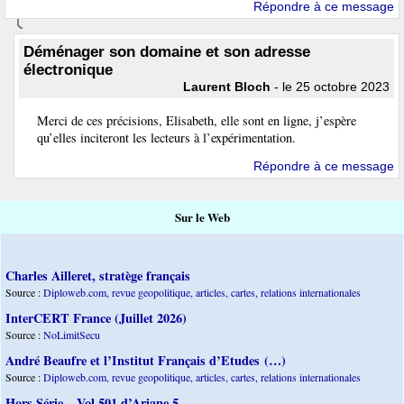
Répondre à ce message
Déménager son domaine et son adresse
électronique
Laurent Bloch
- le 25 octobre 2023
Merci de ces précisions, Elisabeth, elle sont en ligne, j’espère
qu’elles inciteront les lecteurs à l’expérimentation.
Répondre à ce message
Sur le Web
Charles Ailleret, stratège français
Source :
Diploweb.com, revue geopolitique, articles, cartes, relations internationales
InterCERT France (Juillet 2026)
Source :
NoLimitSecu
André Beaufre et l’Institut Français d’Etudes (…)
Source :
Diploweb.com, revue geopolitique, articles, cartes, relations internationales
Hors Série – Vol 501 d’Ariane 5