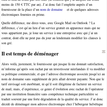
moins de 150 € TTC par an). J’ai donc fait l’emplette auprès d’un
fournisseur de la place d’un
nom de domaine
et de quelques adresses
électroniques fournies en prime.
Quelle différence, me direz-vous, avec Google Mail ou Outlook ? La
différence, c’est qu’au lieu d’un service gratuit en apparence mais qui ne
vous appartient pas, je loue un service à une entreprise avec qui j’ai un
contrat, dont elle ne peut pas du jour au lendemain modifier les clauses à
son gré.
Il est temps de déménager
Alors voilà, justement, le fournisseur qui jusque là me donnait satisfaction,
m’informe qu’après son rachat par un investisseur néerlandais il va modifier
sa politique commerciale, et que l’adresse électronique associée jusqu’ici au
nom de domaine sans supplément de prix allait devenir payante. Non que le
tarif envisagé soit exorbitant, ni qu’il soit illégitime de facturer un service
de mail, mais, d’expérience, ce genre d’évolution avec rachat de l’opérateur
par une institution financière sans compétence technique particulière se
traduit souvent par une forte dégradation de la qualité du service. J’ai donc
décidé de déménager mon adresse électronique chez l’hébergeur helvétique