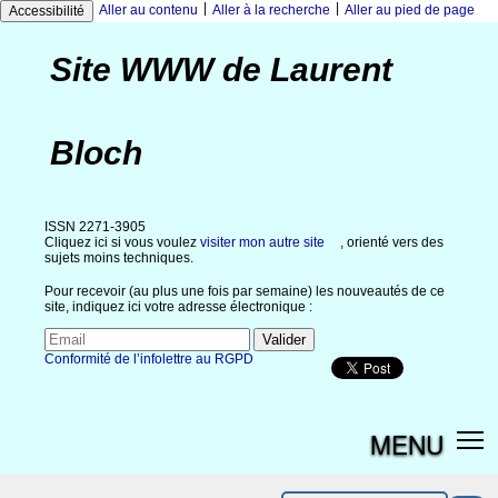
|
|
Aller au contenu
Aller à la recherche
Aller au pied de page
Accessibilité
Site WWW de Laurent
Bloch
ISSN 2271-3905
Cliquez ici si vous voulez
visiter mon autre site
, orienté vers des
sujets moins techniques.
Pour recevoir (au plus une fois par semaine) les nouveautés de ce
site, indiquez ici votre adresse électronique :
Conformité de l’infolettre au RGPD
MENU