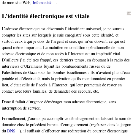
de mon site Web,
Infomaniak
.
L’identité électronique est vitale
L’adresse électronique est désormais l’identifiant universel, je ne saurais
compter les sites sur lesquels je suis enregistré sous cette identité, et
surtout ceux à qui je dois de l’argent et ceux qui m’en doivent, ce qui est
quand même important. Le maintien en condition opérationnelle de mon
adresse électronique et de mon accès à l’Internet est un impératif vital.
D’ailleurs j’ai été très frappé, ces derniers temps, en écoutant à la radio des
interviews d’Ukrainiens fuyant les bombardements russes ou de
Palestiniens de Gaza sous les bombes israéliennes : ils n’avaient plus d’eau
potable ni d’électricité, mais la privation qu’ils mentionnaient en premier
lieu, c’était celle de l’accès à l’Internet, qui leur permettait de rester en
contact avec leurs familles, de demander des secours, etc.
Donc il fallait d’urgence déménager mon adresse électronique, sans
interruption de service.
Formellement, j’aurais pu accomplir ce déménagement en laissant le nom de
domaine chez le précédent bureau d’enregistrement (
registrar
dans le jargon
du
DNS
), il suffisait d’effectuer une redirection du courrier électronique