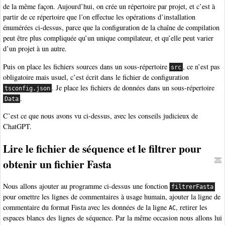
de la même façon. Aujourd’hui, on crée un répertoire par projet, et c’est à
partir de ce répertoire que l’on effectue les opérations d’installation
énumérées ci-dessus, parce que la configuration de la chaîne de compilation
peut être plus compliquée qu’un unique compilateur, et qu’elle peut varier
d’un projet à un autre.
Puis on place les fichiers sources dans un sous-répertoire
, ce n’est pas
src
obligatoire mais usuel, c’est écrit dans le fichier de configuration
. Je place les fichiers de données dans un sous-répertoire
tsconfig.json
.
Data
C’est ce que nous avons vu ci-dessus, avec les conseils judicieux de
ChatGPT.
Lire le fichier de séquence et le filtrer pour
obtenir un fichier Fasta
Nous allons ajouter au programme ci-dessus une fonction
filtrerFasta
pour omettre les lignes de commentaires à usage humain, ajouter la ligne de
commentaire du format Fasta avec les données de la ligne
, retirer les
AC
espaces blancs des lignes de séquence. Par la même occasion nous allons lui