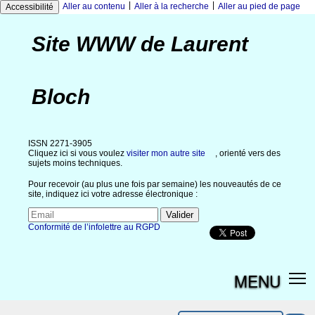
|
|
Aller au contenu
Aller à la recherche
Aller au pied de page
Accessibilité
Site WWW de Laurent
Bloch
ISSN 2271-3905
Cliquez ici si vous voulez
visiter mon autre site
, orienté vers des
sujets moins techniques.
Pour recevoir (au plus une fois par semaine) les nouveautés de ce
site, indiquez ici votre adresse électronique :
Conformité de l’infolettre au RGPD
MENU