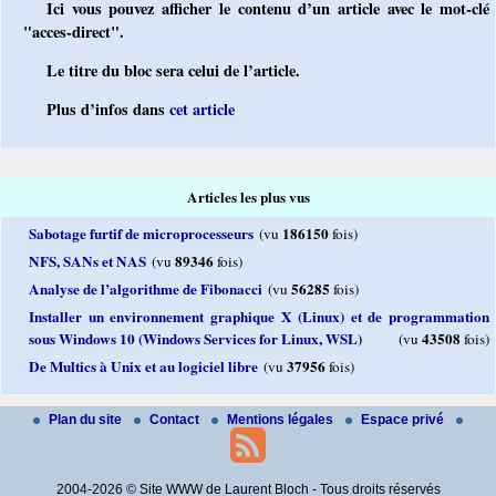
Ici vous pouvez afficher le contenu d’un article avec le mot-clé
"acces-direct".
Le titre du bloc sera celui de l’article.
Plus d’infos dans
cet article
Articles les plus vus
Sabotage furtif de microprocesseurs
186150
(vu
fois)
NFS, SANs et NAS
89346
(vu
fois)
Analyse de l’algorithme de Fibonacci
56285
(vu
fois)
Installer un environnement graphique X (Linux) et de programmation
sous Windows 10 (Windows Services for Linux, WSL)
43508
(vu
fois)
De Multics à Unix et au logiciel libre
37956
(vu
fois)
Plan du site
Contact
Mentions légales
Espace privé
2004-2026 © Site WWW de Laurent Bloch - Tous droits réservés