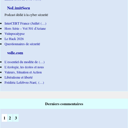
NoLimitSecu
Podcast dédié à la cyber sécurité
InterCERT France (Juillet (…)
Hors Série – Vol 501 d’Ariane
Vulnpocalypse
Le Hack 2026
Questionnaires de sécurité
volle.com
L’essentiel du modèle de (…)
L’écologie, les écolos et nous
Valeurs, Situation et Action
Libéralisme et liberté
Frédéric Lefebvre-Naré, (…)
Derniers commentaires
1
2
3