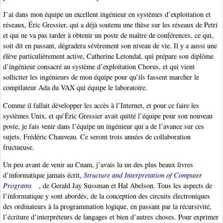
J’ai dans mon équipe un excellent ingénieur en systèmes d’exploitation et
réseaux, Éric Gressier, qui a déjà soutenu une thèse sur les réseaux de Petri
et qui ne va pas tarder à obtenir un poste de maître de conférences, ce qui,
soit dit en passant, dégradera sévèrement son niveau de vie. Il y a aussi une
élève particulièrement active, Catherine Letondal, qui prépare son diplôme
d’ingénieur consacré au système d’exploitation Chorus, et qui vient
solliciter les ingénieurs de mon équipe pour qu’ils fassent marcher le
compilateur Ada du VAX qui équipe le laboratoire.
Comme il fallait développer les accès à l’Internet, et pour ce faire les
systèmes Unix, et qu’Éric Gressier avait quitté l’équipe pour son nouveau
poste, je fais venir dans l’équipe un ingénieur qui a de l’avance sur ces
sujets, Frédéric Chauveau. Ce seront trois années de collaboration
fructueuse.
Un peu avant de venir au Cnam, j’avais lu un des plus beaux livres
d’informatique jamais écrit,
Structure and Interpretation of Computer
Programs
, de Gerald Jay Sussman et Hal Abelson. Tous les aspects de
l’informatique y sont abordés, de la conception des circuits électroniques
des ordinateurs à la programmation logique, en passant par la récursivité,
l’écriture d’interpréteurs de langages et bien d’autres choses. Pour exprimer