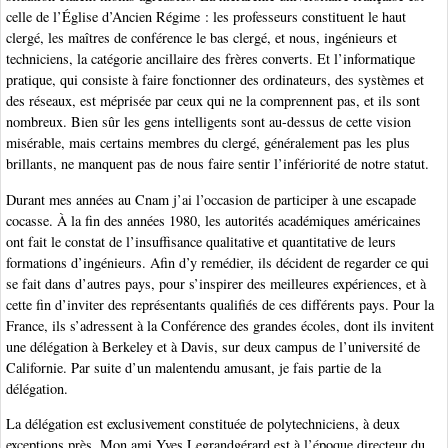
celle de l’Église d’Ancien Régime : les professeurs constituent le haut
clergé, les maîtres de conférence le bas clergé, et nous, ingénieurs et
techniciens, la catégorie ancillaire des frères converts. Et l’informatique
pratique, qui consiste à faire fonctionner des ordinateurs, des systèmes et
des réseaux, est méprisée par ceux qui ne la comprennent pas, et ils sont
nombreux. Bien sûr les gens intelligents sont au-dessus de cette vision
misérable, mais certains membres du clergé, généralement pas les plus
brillants, ne manquent pas de nous faire sentir l’infériorité de notre statut.
Durant mes années au Cnam j’ai l’occasion de participer à une escapade
cocasse. À la fin des années 1980, les autorités académiques américaines
ont fait le constat de l’insuffisance qualitative et quantitative de leurs
formations d’ingénieurs. Afin d’y remédier, ils décident de regarder ce qui
se fait dans d’autres pays, pour s’inspirer des meilleures expériences, et à
cette fin d’inviter des représentants qualifiés de ces différents pays. Pour la
France, ils s’adressent à la Conférence des grandes écoles, dont ils invitent
une délégation à Berkeley et à Davis, sur deux campus de l’université de
Californie. Par suite d’un malentendu amusant, je fais partie de la
délégation.
La délégation est exclusivement constituée de polytechniciens, à deux
exceptions près. Mon ami Yves Legrandgérard est à l’époque directeur du