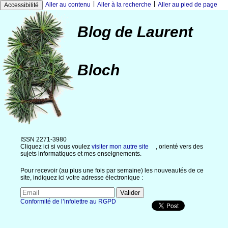
|
|
Aller au contenu
Aller à la recherche
Aller au pied de page
Accessibilité
Blog de Laurent
Bloch
ISSN 2271-3980
Cliquez ici si vous voulez
visiter mon autre site
, orienté vers des
sujets informatiques et mes enseignements.
Pour recevoir (au plus une fois par semaine) les nouveautés de ce
site, indiquez ici votre adresse électronique :
Conformité de l’infolettre au RGPD