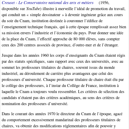
Creuset - Le Conservatoire national des arts et métiers
(1956,
disponible sur
YouTube
) illustre à merveille l’idéal de promotion du travail,
qui conduit un « simple dessinateur » à devenir ingénieur grâce aux cours
du soir du Cnam, institution destinée à couronner l’édifice de
l’enseignement technique français, qui à cette époque remplissait assez bien
sa mission envers l’industrie et l’économie du pays. Pour donner une idée
de la place du Cnam, l’effectif approche de 80 000 élèves, sans compter
ceux des 200 centres associés de province, d’outre-mer et de l’étranger.
Jusque dans les années 1960 les corps d’enseignants du Cnam étaient régis
par des statuts spécifiques, sans rapport avec ceux des universités, avec au
sommet les professeurs titulaires de chaires, souvent issus du monde
industriel, au déroulement de carrière plus avantageux que celui des
professeurs d’université. Chaque professeur titulaire de chaire était élu par
le collège des professeurs, à l’instar du Collège de France, institution à
laquelle le Cnam a toujours voulu ressembler. Les critères de sélection des
candidats n’étaient pas des critères académiques, au sens des critères de
nomination des professeurs d’université.
Dans le courant des années 1970 le directeur du Cnam de l’époque, agacé
du comportement excessivement mandarinal des professeurs titulaires de
chaires, va obtenir des modifications réglementaires afin de pouvoir y