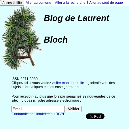
|
|
Aller au contenu
Aller à la recherche
Aller au pied de page
Accessibilité
Blog de Laurent
Bloch
ISSN 2271-3980
Cliquez ici si vous voulez
visiter mon autre site
, orienté vers des
sujets informatiques et mes enseignements.
Pour recevoir (au plus une fois par semaine) les nouveautés de ce
site, indiquez ici votre adresse électronique :
Conformité de l’infolettre au RGPD