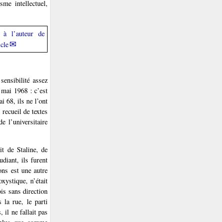
sme intellectuel,
e à l’auteur de
icle
sensibilité assez
 mai 1968 : c’est
i 68, ils ne l’ont
 recueil de textes
de l’universitaire
t de Staline, de
diant, ils furent
ons est une autre
xystique, n’était
is sans direction
 la rue, le parti
 il ne fallait pas