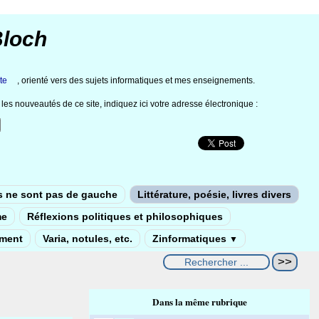
Bloch
te
, orienté vers des sujets informatiques et mes enseignements.
les nouveautés de ce site, indiquez ici votre adresse électronique :
s ne sont pas de gauche
Littérature, poésie, livres divers
me
Réflexions politiques et philosophiques
ement
Varia, notules, etc.
Zinformatiques
▼
Dans la même rubrique