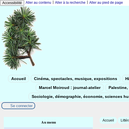
|
|
Aller au contenu
Aller à la recherche
Aller au pied de page
Accessibilité
Accueil
Cinéma, spectacles, musique, expositions
Hi
Marcel Moiroud : journal-atelier
Palestine, 
Sociologie, démographie, économie, sciences h
Se connecter
Accueil
Litté
Au menu