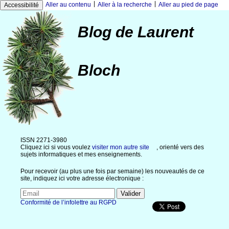
|
|
Aller au contenu
Aller à la recherche
Aller au pied de page
Accessibilité
Blog de Laurent
Bloch
ISSN 2271-3980
Cliquez ici si vous voulez
visiter mon autre site
, orienté vers des
sujets informatiques et mes enseignements.
Pour recevoir (au plus une fois par semaine) les nouveautés de ce
site, indiquez ici votre adresse électronique :
Conformité de l’infolettre au RGPD