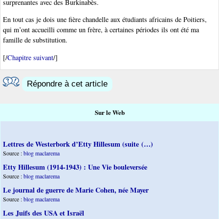
surprenantes avec des Burkinabès.
En tout cas je dois une fière chandelle aux étudiants africains de Poitiers,
qui m’ont accueilli comme un frère, à certaines périodes ils ont été ma
famille de substitution.
[/
Chapitre suivant
/]
Répondre à cet article
Sur le Web
Lettres de Westerbork d’Etty Hillesum (suite (…)
Source :
blog maclarema
Etty Hillesum (1914-1943) : Une Vie bouleversée
Source :
blog maclarema
Le journal de guerre de Marie Cohen, née Mayer
Source :
blog maclarema
Les Juifs des USA et Israël