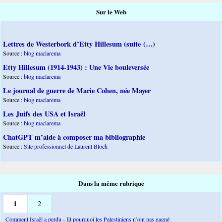
Sur le Web
Lettres de Westerbork d’Etty Hillesum (suite (…)
Source :
blog maclarema
Etty Hillesum (1914-1943) : Une Vie bouleversée
Source :
blog maclarema
Le journal de guerre de Marie Cohen, née Mayer
Source :
blog maclarema
Les Juifs des USA et Israël
Source :
blog maclarema
ChatGPT m’aide à composer ma bibliographie
Source :
Site professionnel de Laurent Bloch
Dans la même rubrique
1
2
Comment Israël a perdu - Et pourquoi les Palestiniens n’ont pas gagné