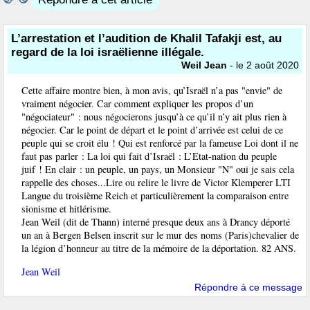
L’arrestation et l’audition de Khalil Tafakji est, au
regard de la loi israëlienne illégale.
Weil Jean
- le 2 août 2020
Cette affaire montre bien, à mon avis, qu’Israël n’a pas "envie" de
vraiment négocier. Car comment expliquer les propos d’un
"négociateur" : nous négocierons jusqu’à ce qu’il n’y ait plus rien à
négocier. Car le point de départ et le point d’arrivée est celui de ce
peuple qui se croit élu ! Qui est renforcé par la fameuse Loi dont il ne
faut pas parler : La loi qui fait d’Israël : L’Etat-nation du peuple
juif ! En clair : un peuple, un pays, un Monsieur "N" oui je sais cela
rappelle des choses...Lire ou relire le livre de Victor Klemperer LTI
Langue du troisième Reich et particulièrement la comparaison entre
sionisme et hitlérisme.
Jean Weil (dit de Thann) interné presque deux ans à Drancy déporté
un an à Bergen Belsen inscrit sur le mur des noms (Paris)chevalier de
la légion d’honneur au titre de la mémoire de la déportation. 82 ANS.
Jean Weil
Répondre à ce message