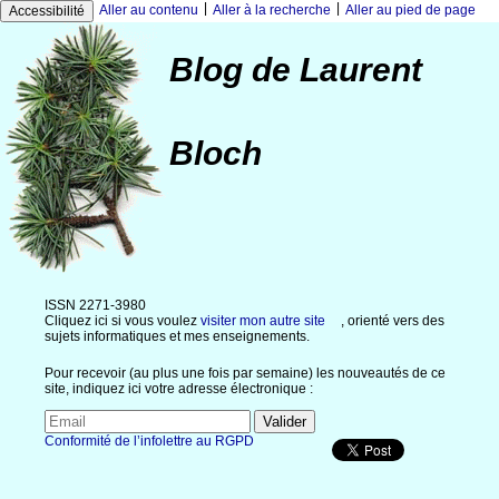
|
|
Aller au contenu
Aller à la recherche
Aller au pied de page
Accessibilité
Blog de Laurent
Bloch
ISSN 2271-3980
Cliquez ici si vous voulez
visiter mon autre site
, orienté vers des
sujets informatiques et mes enseignements.
Pour recevoir (au plus une fois par semaine) les nouveautés de ce
site, indiquez ici votre adresse électronique :
Conformité de l’infolettre au RGPD