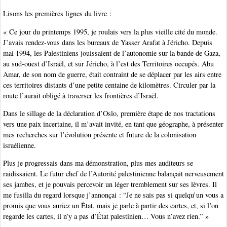
Lisons les premières lignes du livre :
« Ce jour du printemps 1995, je roulais vers la plus vieille cité du monde.
J’avais rendez-vous dans les bureaux de Yasser Arafat à Jéricho. Depuis
mai 1994, les Palestiniens jouissaient de l’autonomie sur la bande de Gaza,
au sud-ouest d’Israël, et sur Jéricho, à l’est des Territoires occupés. Abu
Amar, de son nom de guerre, était contraint de se déplacer par les airs entre
ces territoires distants d’une petite centaine de kilomètres. Circuler par la
route l’aurait obligé à traverser les frontières d’Israël.
Dans le sillage de la déclaration d’Oslo, première étape de nos tractations
vers une paix incertaine, il m’avait invité, en tant que géographe, à présenter
mes recherches sur l’évolution présente et future de la colonisation
israélienne.
Plus je progressais dans ma démonstration, plus mes auditeurs se
raidissaient. Le futur chef de l’Autorité palestinienne balançait nerveusement
ses jambes, et je pouvais percevoir un léger tremblement sur ses lèvres. Il
me fusilla du regard lorsque j’annonçai : “Je ne sais pas si quelqu’un vous a
promis que vous auriez un État, mais je parle à partir des cartes, et, si l’on
regarde les cartes, il n’y a pas d’État palestinien… Vous n’avez rien.” »