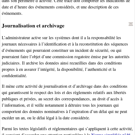
dans son périmètre d’activité. Cette trace doit comporter les indications de
date et d’heure des événements considérés, et une description de ces
événements.
Journalisation et archivage
L’administrateur active sur les systèmes dont il a la responsabilité les
journaux nécessaires à l’identification et à la reconstitution des séquences
d’événements qui pourraient constituer un incident de sécurité, ou qui
pourraient faire l’objet d’une commission rogatoire émise par les autorités
judiciaires. Il archive les données ainsi recueillies dans des conditions
propres à en assurer l’intégrité, la disponibilité, l’authenticité et la
confidentialité.
Il mène cette activité de journalisation et d’archivage dans des conditions
qui garantissent le respect des lois et des règlements relatifs aux libertés
publiques et privées, au secret des correspondances, au droit d’accès à
l’information, et il veille notamment à détruire tous les journaux qui
comportent des données nominatives à l’expiration d’un délai qui ne peut
excéder un an, ou le délai légal à la date considérée.
Parmi les textes législatifs et réglementaires qui s’appliquent à cette activité,
il convient d’accorder une attention particulière à la
Norme simplifiée n°46