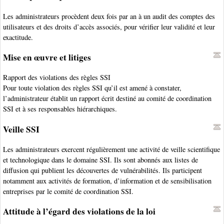
Les administrateurs procèdent deux fois par an à un audit des comptes des
utilisateurs et des droits d’accès associés, pour vérifier leur validité et leur
exactitude.
Mise en œuvre et litiges
Rapport des violations des règles SSI
Pour toute violation des règles SSI qu’il est amené à constater,
l’administrateur établit un rapport écrit destiné au comité de coordination
SSI et à ses responsables hiérarchiques.
Veille SSI
Les administrateurs exercent régulièrement une activité de veille scientifique
et technologique dans le domaine SSI. Ils sont abonnés aux listes de
diffusion qui publient les découvertes de vulnérabilités. Ils participent
notamment aux activités de formation, d’information et de sensibilisation
entreprises par le comité de coordination SSI.
Attitude à l’égard des violations de la loi