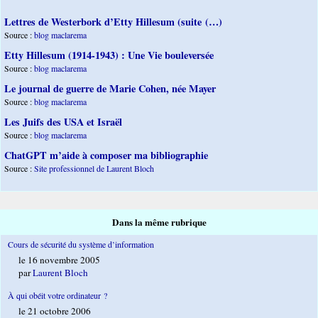
Lettres de Westerbork d’Etty Hillesum (suite (…)
Source :
blog maclarema
Etty Hillesum (1914-1943) : Une Vie bouleversée
Source :
blog maclarema
Le journal de guerre de Marie Cohen, née Mayer
Source :
blog maclarema
Les Juifs des USA et Israël
Source :
blog maclarema
ChatGPT m’aide à composer ma bibliographie
Source :
Site professionnel de Laurent Bloch
Dans la même rubrique
Cours de sécurité du système d’information
le 16 novembre 2005
par
Laurent Bloch
À qui obéit votre ordinateur ?
le 21 octobre 2006