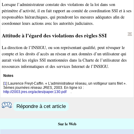
Lorsque l’administrateur constate des violations de la loi dans son
périmètre d’activité, il en fait rapport au comité de coordination SSI et à ses
responsables hiérarchiques, qui prendront les mesures adéquates afin de
coordonner leurs actions avec les autorités judiciaires.
Attitude à l’égard des violations des règles SSI
La direction de l’INSIGU, ou son représentant qualifié, peut révoquer le
compte et les droits d’accès au réseau et aux données d’un utilisateur qui
aurait violé les règles SSI mentionnées dans la Charte de l’utilisateur des
ressources informatiques et des services Internet de l’INSIGU.
Notes
[
1
]
Laurence Freyt-Caffin. « L’administrateur réseau, un voltigeur sans filet ».
5èmes journées réseau JRES
, 2003. En ligne ici :
http://2003.jres.org/actes/paper.130.pdf
.
Répondre à cet article
Sur le Web