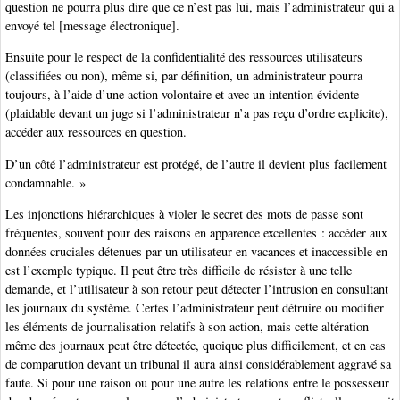
question ne pourra plus dire que ce n’est pas lui, mais l’administrateur qui a
envoyé tel [message électronique].
Ensuite pour le respect de la confidentialité des ressources utilisateurs
(classifiées ou non), même si, par définition, un administrateur pourra
toujours, à l’aide d’une action volontaire et avec un intention évidente
(plaidable devant un juge si l’administrateur n’a pas reçu d’ordre explicite),
accéder aux ressources en question.
D’un côté l’administrateur est protégé, de l’autre il devient plus facilement
condamnable. »
Les injonctions hiérarchiques à violer le secret des mots de passe sont
fréquentes, souvent pour des raisons en apparence excellentes : accéder aux
données cruciales détenues par un utilisateur en vacances et inaccessible en
est l’exemple typique. Il peut être très difficile de résister à une telle
demande, et l’utilisateur à son retour peut détecter l’intrusion en consultant
les journaux du système. Certes l’administrateur peut détruire ou modifier
les éléments de journalisation relatifs à son action, mais cette altération
même des journaux peut être détectée, quoique plus difficilement, et en cas
de comparution devant un tribunal il aura ainsi considérablement aggravé sa
faute. Si pour une raison ou pour une autre les relations entre le possesseur