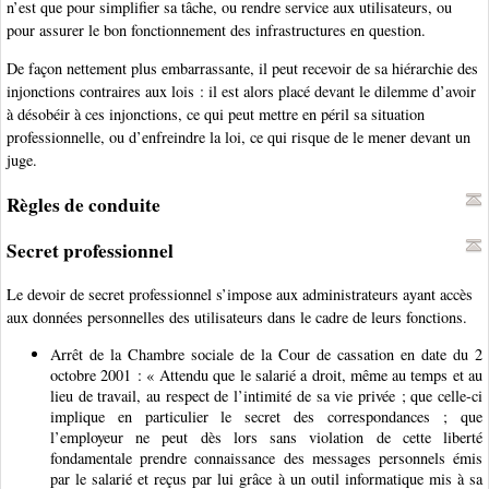
n’est que pour simplifier sa tâche, ou rendre service aux utilisateurs, ou
pour assurer le bon fonctionnement des infrastructures en question.
De façon nettement plus embarrassante, il peut recevoir de sa hiérarchie des
injonctions contraires aux lois : il est alors placé devant le dilemme d’avoir
à désobéir à ces injonctions, ce qui peut mettre en péril sa situation
professionnelle, ou d’enfreindre la loi, ce qui risque de le mener devant un
juge.
Règles de conduite
Secret professionnel
Le devoir de secret professionnel s’impose aux administrateurs ayant accès
aux données personnelles des utilisateurs dans le cadre de leurs fonctions.
Arrêt de la Chambre sociale de la Cour de cassation en date du 2
octobre 2001 : « Attendu que le salarié a droit, même au temps et au
lieu de travail, au respect de l’intimité de sa vie privée ; que celle-ci
implique en particulier le secret des correspondances ; que
l’employeur ne peut dès lors sans violation de cette liberté
fondamentale prendre connaissance des messages personnels émis
par le salarié et reçus par lui grâce à un outil informatique mis à sa