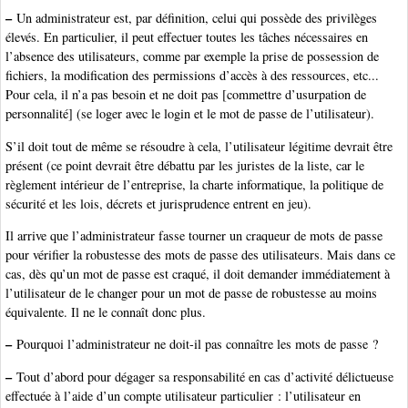
–
Un administrateur est, par définition, celui qui possède des privilèges
élevés. En particulier, il peut effectuer toutes les tâches nécessaires en
l’absence des utilisateurs, comme par exemple la prise de possession de
fichiers, la modification des permissions d’accès à des ressources, etc...
Pour cela, il n’a pas besoin et ne doit pas [commettre d’usurpation de
personnalité] (se loger avec le login et le mot de passe de l’utilisateur).
S’il doit tout de même se résoudre à cela, l’utilisateur légitime devrait être
présent (ce point devrait être débattu par les juristes de la liste, car le
règlement intérieur de l’entreprise, la charte informatique, la politique de
sécurité et les lois, décrets et jurisprudence entrent en jeu).
Il arrive que l’administrateur fasse tourner un craqueur de mots de passe
pour vérifier la robustesse des mots de passe des utilisateurs. Mais dans ce
cas, dès qu’un mot de passe est craqué, il doit demander immédiatement à
l’utilisateur de le changer pour un mot de passe de robustesse au moins
équivalente. Il ne le connaît donc plus.
–
Pourquoi l’administrateur ne doit-il pas connaître les mots de passe ?
–
Tout d’abord pour dégager sa responsabilité en cas d’activité délictueuse
effectuée à l’aide d’un compte utilisateur particulier : l’utilisateur en