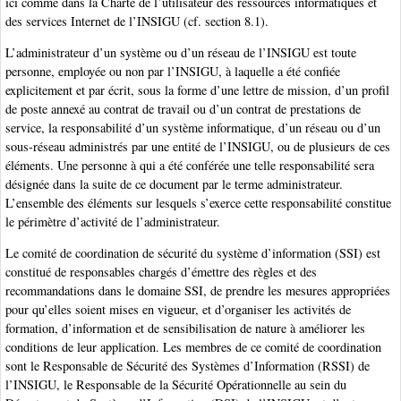
ici comme dans la Charte de l’utilisateur des ressources informatiques et
des services Internet de l’INSIGU (cf. section 8.1).
L’administrateur d’un système ou d’un réseau de l’INSIGU est toute
personne, employée ou non par l’INSIGU, à laquelle a été confiée
explicitement et par écrit, sous la forme d’une lettre de mission, d’un profil
de poste annexé au contrat de travail ou d’un contrat de prestations de
service, la responsabilité d’un système informatique, d’un réseau ou d’un
sous-réseau administrés par une entité de l’INSIGU, ou de plusieurs de ces
éléments. Une personne à qui a été conférée une telle responsabilité sera
désignée dans la suite de ce document par le terme administrateur.
L’ensemble des éléments sur lesquels s’exerce cette responsabilité constitue
le périmètre d’activité de l’administrateur.
Le comité de coordination de sécurité du système d’information (SSI) est
constitué de responsables chargés d’émettre des règles et des
recommandations dans le domaine SSI, de prendre les mesures appropriées
pour qu’elles soient mises en vigueur, et d’organiser les activités de
formation, d’information et de sensibilisation de nature à améliorer les
conditions de leur application. Les membres de ce comité de coordination
sont le Responsable de Sécurité des Systèmes d’Information (RSSI) de
l’INSIGU, le Responsable de la Sécurité Opérationnelle au sein du