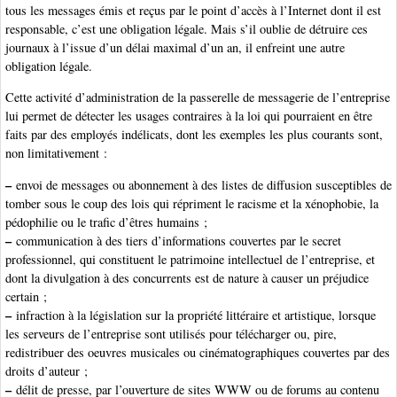
tous les messages émis et reçus par le point d’accès à l’Internet dont il est
responsable, c’est une obligation légale. Mais s’il oublie de détruire ces
journaux à l’issue d’un délai maximal d’un an, il enfreint une autre
obligation légale.
Cette activité d’administration de la passerelle de messagerie de l’entreprise
lui permet de détecter les usages contraires à la loi qui pourraient en être
faits par des employés indélicats, dont les exemples les plus courants sont,
non limitativement :
–
envoi de messages ou abonnement à des listes de diffusion susceptibles de
tomber sous le coup des lois qui répriment le racisme et la xénophobie, la
pédophilie ou le trafic d’êtres humains ;
–
communication à des tiers d’informations couvertes par le secret
professionnel, qui constituent le patrimoine intellectuel de l’entreprise, et
dont la divulgation à des concurrents est de nature à causer un préjudice
certain ;
–
infraction à la législation sur la propriété littéraire et artistique, lorsque
les serveurs de l’entreprise sont utilisés pour télécharger ou, pire,
redistribuer des oeuvres musicales ou cinématographiques couvertes par des
droits d’auteur ;
–
délit de presse, par l’ouverture de sites WWW ou de forums au contenu