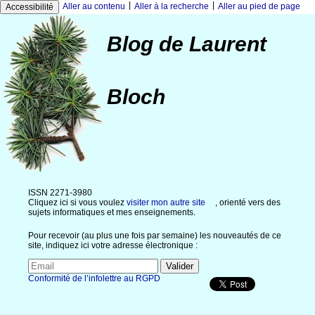
|
|
Aller au contenu
Aller à la recherche
Aller au pied de page
Accessibilité
Blog de Laurent
Bloch
ISSN 2271-3980
Cliquez ici si vous voulez
visiter mon autre site
, orienté vers des
sujets informatiques et mes enseignements.
Pour recevoir (au plus une fois par semaine) les nouveautés de ce
site, indiquez ici votre adresse électronique :
Conformité de l’infolettre au RGPD