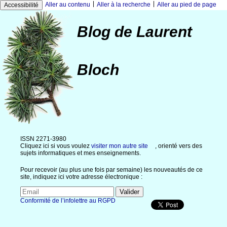
|
|
Aller au contenu
Aller à la recherche
Aller au pied de page
Accessibilité
Blog de Laurent
Bloch
ISSN 2271-3980
Cliquez ici si vous voulez
visiter mon autre site
, orienté vers des
sujets informatiques et mes enseignements.
Pour recevoir (au plus une fois par semaine) les nouveautés de ce
site, indiquez ici votre adresse électronique :
Conformité de l’infolettre au RGPD