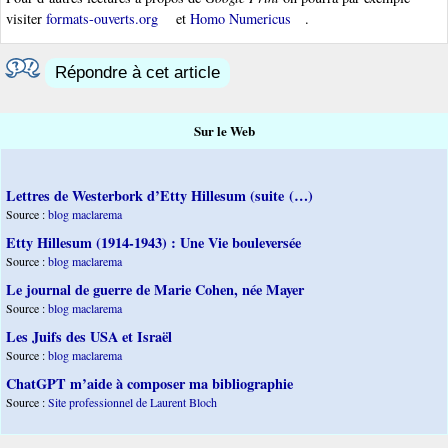
visiter
formats-ouverts.org
et
Homo Numericus
.
Répondre à cet article
Sur le Web
Lettres de Westerbork d’Etty Hillesum (suite (…)
Source :
blog maclarema
Etty Hillesum (1914-1943) : Une Vie bouleversée
Source :
blog maclarema
Le journal de guerre de Marie Cohen, née Mayer
Source :
blog maclarema
Les Juifs des USA et Israël
Source :
blog maclarema
ChatGPT m’aide à composer ma bibliographie
Source :
Site professionnel de Laurent Bloch