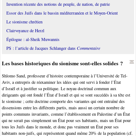
Invention récente des notions de peuple, de nation, de patrie
Essor des Juifs dans le bassin méditerranéen et le Moyen-Orient
Le sionisme chrétien
Clairvoyance de Herzl
Épilogue : al-Sheik Muwannis
PS : l’article de Jacques Schlanger dans
Commentaire
Les bases historiques du sionisme sont-elles solides ?
Shlomo Sand, professeur d’histoire contemporaine à l’Université de Tel-
Aviv, a entrepris de réexaminer les idées qui ont servi à fonder l’État
d’Israël et à justifier sa politique. Le noyau doctrinal commun aux
dirigeants qui ont fondé l’État d’Israël et qui se sont succédés à sa tête est
le sionisme ; cette doctrine comporte des variantes qui ont entraîné des
dissensions entre les différents partis, mais aussi un certain nombre de
points communs invariants, comme l’établissement en Palestine d’un État
qui ne serait pas simplement un État pour ses habitants, mais un État pour
tous les Juifs dans le monde, et donc pas vraiment un État pour ses
habitants non-juifs, qui représentent quand même 20% de la population (cf.