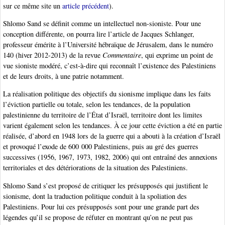
sur ce même site un
article précédent
).
Shlomo Sand se définit comme un intellectuel non-sioniste. Pour une
conception différente, on pourra lire l’article de Jacques Schlanger,
professeur émérite à l’Université hébraïque de Jérusalem, dans le numéro
140 (hiver 2012-2013) de la revue
Commentaire
, qui exprime un point de
vue sioniste modéré, c’est-à-dire qui reconnaît l’existence des Palestiniens
et de leurs droits, à une patrie notamment.
La réalisation politique des objectifs du sionisme implique dans les faits
l’éviction partielle ou totale, selon les tendances, de la population
palestinienne du territoire de l’État d’Israël, territoire dont les limites
varient également selon les tendances. À ce jour cette éviction a été en partie
réalisée, d’abord en 1948 lors de la guerre qui a abouti à la création d’Israël
et provoqué l’exode de 600 000 Palestiniens, puis au gré des guerres
successives (1956, 1967, 1973, 1982, 2006) qui ont entraîné des annexions
territoriales et des détériorations de la situation des Palestiniens.
Shlomo Sand s’est proposé de critiquer les présupposés qui justifient le
sionisme, dont la traduction politique conduit à la spoliation des
Palestiniens. Pour lui ces présupposés sont pour une grande part des
légendes qu’il se propose de réfuter en montrant qu’on ne peut pas