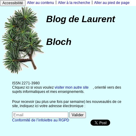
|
|
Aller au contenu
Aller à la recherche
Aller au pied de page
Accessibilité
Blog de Laurent
Bloch
ISSN 2271-3980
Cliquez ici si vous voulez
visiter mon autre site
, orienté vers des
sujets informatiques et mes enseignements.
Pour recevoir (au plus une fois par semaine) les nouveautés de ce
site, indiquez ici votre adresse électronique :
Conformité de l’infolettre au RGPD