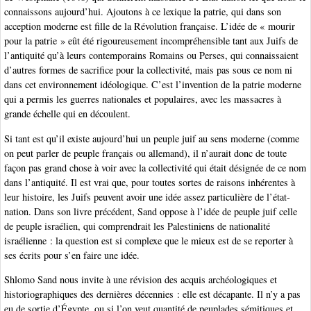
connaissons aujourd’hui. Ajoutons à ce lexique la patrie, qui dans son
acception moderne est fille de la Révolution française. L’idée de « mourir
pour la patrie » eût été rigoureusement incompréhensible tant aux Juifs de
l’antiquité qu’à leurs contemporains Romains ou Perses, qui connaissaient
d’autres formes de sacrifice pour la collectivité, mais pas sous ce nom ni
dans cet environnement idéologique. C’est l’invention de la patrie moderne
qui a permis les guerres nationales et populaires, avec les massacres à
grande échelle qui en découlent.
Si tant est qu’il existe aujourd’hui un peuple juif au sens moderne (comme
on peut parler de peuple français ou allemand), il n’aurait donc de toute
façon pas grand chose à voir avec la collectivité qui était désignée de ce nom
dans l’antiquité. Il est vrai que, pour toutes sortes de raisons inhérentes à
leur histoire, les Juifs peuvent avoir une idée assez particulière de l’état-
nation. Dans son livre précédent, Sand oppose à l’idée de peuple juif celle
de peuple israélien, qui comprendrait les Palestiniens de nationalité
israélienne : la question est si complexe que le mieux est de se reporter à
ses écrits pour s’en faire une idée.
Shlomo Sand nous invite à une révision des acquis archéologiques et
historiographiques des dernières décennies : elle est décapante. Il n’y a pas
eu de sortie d’Égypte, ou si l’on veut quantité de peuplades sémitiques et