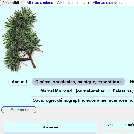
|
|
Aller au contenu
Aller à la recherche
Aller au pied de page
Accessibilité
Accueil
Cinéma, spectacles, musique, expositions
Hi
Marcel Moiroud : journal-atelier
Palestine, 
Sociologie, démographie, économie, sciences h
Se connecter
Accueil
Ciném
Au menu