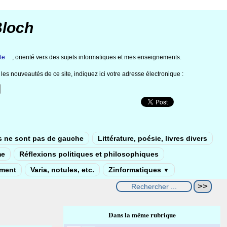
Bloch
te
, orienté vers des sujets informatiques et mes enseignements.
les nouveautés de ce site, indiquez ici votre adresse électronique :
s ne sont pas de gauche
Littérature, poésie, livres divers
me
Réflexions politiques et philosophiques
ement
Varia, notules, etc.
Zinformatiques
▼
Dans la même rubrique