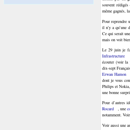
souvent rédigés
même gagnés, la c
Pour reprendre u
il n’y a qu’une 
Ce qui serait une
mais on voit bien
Le 29 juin je f
Infrastructure
écouter (voir la
dix-sept Françai
Erwan Hamon
dont je vous con
Philips et Nokia,
une bonne surpri
Pour d’autres id
Rocard
, une
c
notamment. Voir 
Voir aussi une a