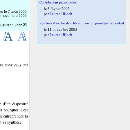
Contributions personnelles
le 3 février 2005
gne le
7 août 2005
par
Laurent Bloch
 24 novembre 2005
Systèmes d’exploitation libres : pour un prosélytisme prudent
r
Laurent Bloch
le 11 novembre 2005
par
Laurent Bloch
bre pour ceux qui
e d’un dispositif
st pourquoi il est
en entreprendre la
t sa synthèse.