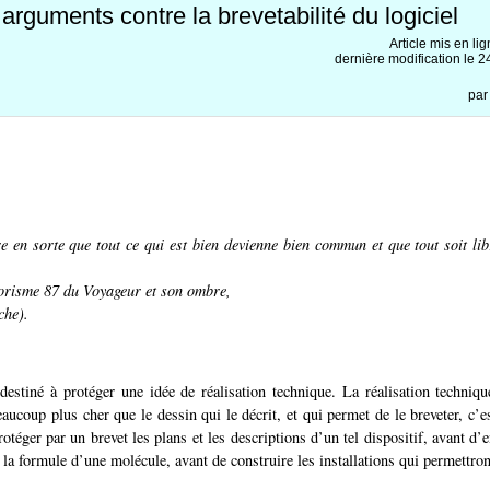
rguments contre la brevetabilité du logiciel
Article mis en li
dernière modification le
pa
e en sorte que tout ce qui est bien devienne bien commun et que tout soit li
horisme 87 du
Voyageur et son ombre
,
che).
estiné à protéger une idée de réalisation technique. La réalisation techniqu
aucoup plus cher que le dessin qui le décrit, et qui permet de le breveter, c’e
otéger par un brevet les plans et les descriptions d’un tel dispositif, avant d’
 la formule d’une molécule, avant de construire les installations qui permettron