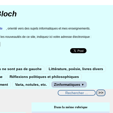
Bloch
te
, orienté vers des sujets informatiques et mes enseignements.
les nouveautés de ce site, indiquez ici votre adresse électronique :
s ne sont pas de gauche
Littérature, poésie, livres divers
me
Réflexions politiques et philosophiques
ement
Varia, notules, etc.
Zinformatiques
▼
Dans la même rubrique