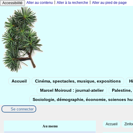
|
|
Aller au contenu
Aller à la recherche
Aller au pied de page
Accessibilité
Accueil
Cinéma, spectacles, musique, expositions
Hi
Marcel Moiroud : journal-atelier
Palestine, 
Sociologie, démographie, économie, sciences h
Se connecter
Accueil
Zinfo
Au menu