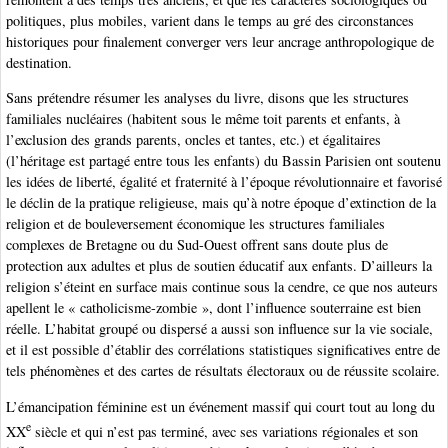
politiques, plus mobiles, varient dans le temps au gré des circonstances
historiques pour finalement converger vers leur ancrage anthropologique de
destination.
Sans prétendre résumer les analyses du livre, disons que les structures
familiales nucléaires (habitent sous le même toit parents et enfants, à
l’exclusion des grands parents, oncles et tantes, etc.) et égalitaires
(l’héritage est partagé entre tous les enfants) du Bassin Parisien ont soutenu
les idées de liberté, égalité et fraternité à l’époque révolutionnaire et favorisé
le déclin de la pratique religieuse, mais qu’à notre époque d’extinction de la
religion et de bouleversement économique les structures familiales
complexes de Bretagne ou du Sud-Ouest offrent sans doute plus de
protection aux adultes et plus de soutien éducatif aux enfants. D’ailleurs la
religion s’éteint en surface mais continue sous la cendre, ce que nos auteurs
apellent le « catholicisme-zombie », dont l’influence souterraine est bien
réelle. L’habitat groupé ou dispersé a aussi son influence sur la vie sociale,
et il est possible d’établir des corrélations statistiques significatives entre de
tels phénomènes et des cartes de résultats électoraux ou de réussite scolaire.
L’émancipation féminine est un événement massif qui court tout au long du
e
XX
siècle et qui n’est pas terminé, avec ses variations régionales et son