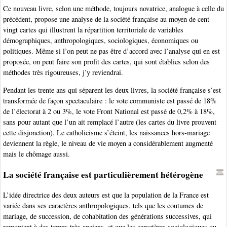
Ce nouveau livre, selon une méthode, toujours novatrice, analogue à celle du
précédent, propose une analyse de la société française au moyen de cent
vingt cartes qui illustrent la répartition territoriale de variables
démographiques, anthropologiques, sociologiques, économiques ou
politiques. Même si l’on peut ne pas être d’accord avec l’analyse qui en est
proposée, on peut faire son profit des cartes, qui sont établies selon des
méthodes très rigoureuses, j’y reviendrai.
Pendant les trente ans qui séparent les deux livres, la société française s’est
transformée de façon spectaculaire : le vote communiste est passé de 18%
de l’électorat à 2 ou 3%, le vote Front National est passé de 0,2% à 18%,
sans pour autant que l’un ait remplacé l’autre (les cartes du livre prouvent
cette disjonction). Le catholicisme s’éteint, les naissances hors-mariage
deviennent la règle, le niveau de vie moyen a considérablement augmenté
mais le chômage aussi.
La société française est particulièrement hétérogène
L’idée directrice des deux auteurs est que la population de la France est
variée dans ses caractères anthropologiques, tels que les coutumes de
mariage, de succession, de cohabitation des générations successives, qui
remontent à des temps très anciens, et que les caractères sociologiques ou