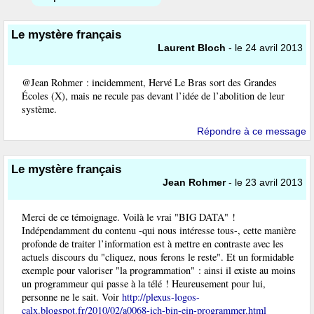
Le mystère français
Laurent Bloch
- le 24 avril 2013
@Jean Rohmer : incidemment, Hervé Le Bras sort des Grandes
Écoles (X), mais ne recule pas devant l’idée de l’abolition de leur
système.
Répondre à ce message
Le mystère français
Jean Rohmer
- le 23 avril 2013
Merci de ce témoignage. Voilà le vrai "BIG DATA" !
Indépendamment du contenu -qui nous intéresse tous-, cette manière
profonde de traiter l’information est à mettre en contraste avec les
actuels discours du "cliquez, nous ferons le reste". Et un formidable
exemple pour valoriser "la programmation" : ainsi il existe au moins
un programmeur qui passe à la télé ! Heureusement pour lui,
personne ne le sait. Voir
http://plexus-logos-
calx.blogspot.fr/2010/02/a0068-ich-bin-ein-programmer.html