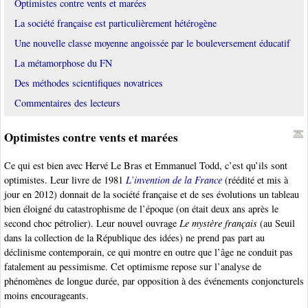
Optimistes contre vents et marées
La société française est particulièrement hétérogène
Une nouvelle classe moyenne angoissée par le bouleversement éducatif
La métamorphose du FN
Des méthodes scientifiques novatrices
Commentaires des lecteurs
Optimistes contre vents et marées
Ce qui est bien avec Hervé Le Bras et Emmanuel Todd, c’est qu’ils sont
optimistes. Leur livre de 1981
L’invention de la France
(réédité et mis à
jour en 2012) donnait de la société française et de ses évolutions un tableau
bien éloigné du catastrophisme de l’époque (on était deux ans après le
second choc pétrolier). Leur nouvel ouvrage
Le mystère français
(au Seuil
dans la collection de la République des idées) ne prend pas part au
déclinisme contemporain, ce qui montre en outre que l’âge ne conduit pas
fatalement au pessimisme. Cet optimisme repose sur l’analyse de
phénomènes de longue durée, par opposition à des événements conjoncturels
moins encourageants.