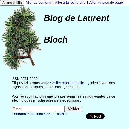
|
|
Aller au contenu
Aller à la recherche
Aller au pied de page
Accessibilité
Blog de Laurent
Bloch
ISSN 2271-3980
Cliquez ici si vous voulez
visiter mon autre site
, orienté vers des
sujets informatiques et mes enseignements.
Pour recevoir (au plus une fois par semaine) les nouveautés de ce
site, indiquez ici votre adresse électronique :
Conformité de l’infolettre au RGPD