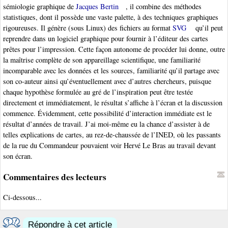
sémiologie graphique de
Jacques Bertin
, il combine des méthodes
statistiques, dont il possède une vaste palette, à des techniques graphiques
rigoureuses. Il génère (sous Linux) des fichiers au format
SVG
qu’il peut
reprendre dans un logiciel graphique pour fournir à l’éditeur des cartes
prêtes pour l’impression. Cette façon autonome de procéder lui donne, outre
la maîtrise complète de son appareillage scientifique, une familiarité
incomparable avec les données et les sources, familiarité qu’il partage avec
son co-auteur ainsi qu’éventuellement avec d’autres chercheurs, puisque
chaque hypothèse formulée au gré de l’inspiration peut être testée
directement et immédiatement, le résultat s’affiche à l’écran et la discussion
commence. Évidemment, cette possibilité d’interaction immédiate est le
résultat d’années de travail. J’ai moi-même eu la chance d’assister à de
telles explications de cartes, au rez-de-chaussée de l’INED, où les passants
de la rue du Commandeur pouvaient voir Hervé Le Bras au travail devant
son écran.
Commentaires des lecteurs
Ci-dessous...
Répondre à cet article