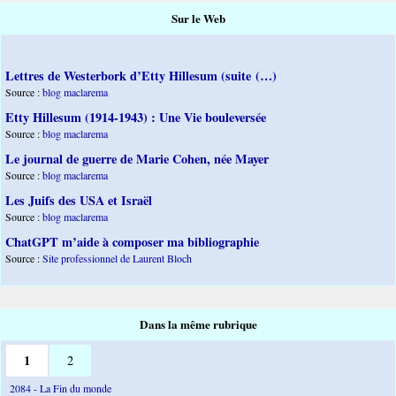
Sur le Web
Lettres de Westerbork d’Etty Hillesum (suite (…)
Source :
blog maclarema
Etty Hillesum (1914-1943) : Une Vie bouleversée
Source :
blog maclarema
Le journal de guerre de Marie Cohen, née Mayer
Source :
blog maclarema
Les Juifs des USA et Israël
Source :
blog maclarema
ChatGPT m’aide à composer ma bibliographie
Source :
Site professionnel de Laurent Bloch
Dans la même rubrique
1
2
2084 - La Fin du monde