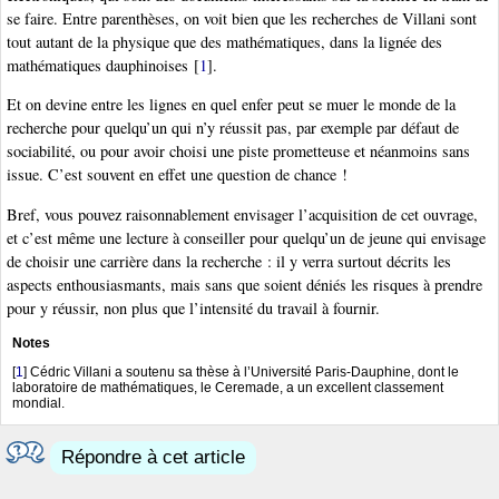
se faire. Entre parenthèses, on voit bien que les recherches de Villani sont
tout autant de la physique que des mathématiques, dans la lignée des
mathématiques dauphinoises
[
1
]
.
Et on devine entre les lignes en quel enfer peut se muer le monde de la
recherche pour quelqu’un qui n’y réussit pas, par exemple par défaut de
sociabilité, ou pour avoir choisi une piste prometteuse et néanmoins sans
issue. C’est souvent en effet une question de chance !
Bref, vous pouvez raisonnablement envisager l’acquisition de cet ouvrage,
et c’est même une lecture à conseiller pour quelqu’un de jeune qui envisage
de choisir une carrière dans la recherche : il y verra surtout décrits les
aspects enthousiasmants, mais sans que soient déniés les risques à prendre
pour y réussir, non plus que l’intensité du travail à fournir.
Notes
[
1
]
Cédric Villani a soutenu sa thèse à l’Université Paris-Dauphine, dont le
laboratoire de mathématiques, le Ceremade, a un excellent classement
mondial.
Répondre à cet article