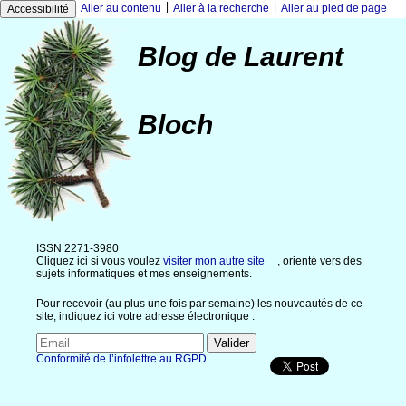
|
|
Aller au contenu
Aller à la recherche
Aller au pied de page
Accessibilité
Blog de Laurent
Bloch
ISSN 2271-3980
Cliquez ici si vous voulez
visiter mon autre site
, orienté vers des
sujets informatiques et mes enseignements.
Pour recevoir (au plus une fois par semaine) les nouveautés de ce
site, indiquez ici votre adresse électronique :
Conformité de l’infolettre au RGPD