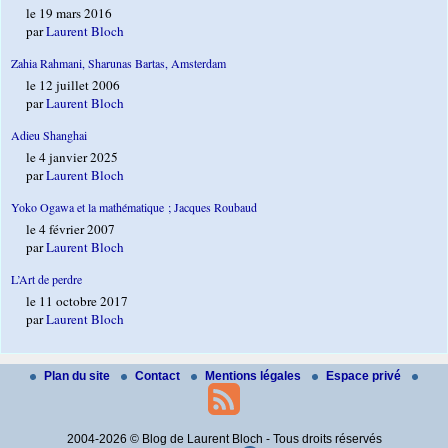
le 19 mars 2016
par
Laurent Bloch
Zahia Rahmani, Sharunas Bartas, Amsterdam
le 12 juillet 2006
par
Laurent Bloch
Adieu Shanghai
le 4 janvier 2025
par
Laurent Bloch
Yoko Ogawa et la mathématique ; Jacques Roubaud
le 4 février 2007
par
Laurent Bloch
L’Art de perdre
le 11 octobre 2017
par
Laurent Bloch
Plan du site
Contact
Mentions légales
Espace privé
2004-2026 © Blog de Laurent Bloch - Tous droits réservés