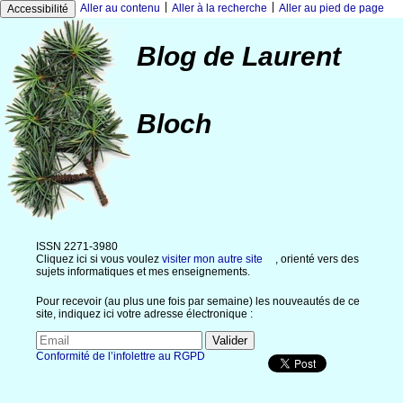
|
|
Aller au contenu
Aller à la recherche
Aller au pied de page
Accessibilité
Blog de Laurent
Bloch
ISSN 2271-3980
Cliquez ici si vous voulez
visiter mon autre site
, orienté vers des
sujets informatiques et mes enseignements.
Pour recevoir (au plus une fois par semaine) les nouveautés de ce
site, indiquez ici votre adresse électronique :
Conformité de l’infolettre au RGPD