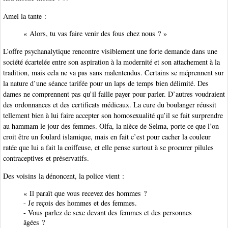
Amel la tante :
« Alors, tu vas faire venir des fous chez nous ? »
L’offre psychanalytique rencontre visiblement une forte demande dans une
société écartelée entre son aspiration à la modernité et son attachement à la
tradition, mais cela ne va pas sans malentendus. Certains se méprennent sur
la nature d’une séance tarifée pour un laps de temps bien délimité. Des
dames ne comprennent pas qu’il faille payer pour parler. D’autres voudraient
des ordonnances et des certificats médicaux. La cure du boulanger réussit
tellement bien à lui faire accepter son homosexualité qu’il se fait surprendre
au hammam le jour des femmes. Olfa, la nièce de Selma, porte ce que l’on
croit être un foulard islamique, mais en fait c’est pour cacher la couleur
ratée que lui a fait la coiffeuse, et elle pense surtout à se procurer pilules
contraceptives et préservatifs.
Des voisins la dénoncent, la police vient :
« Il paraît que vous recevez des hommes ?
- Je reçois des hommes et des femmes.
- Vous parlez de sexe devant des femmes et des personnes
âgées ?