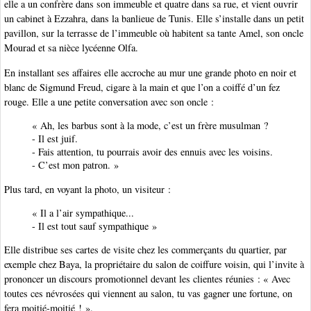
elle a un confrère dans son immeuble et quatre dans sa rue, et vient ouvrir
un cabinet à Ezzahra, dans la banlieue de Tunis. Elle s’installe dans un petit
pavillon, sur la terrasse de l’immeuble où habitent sa tante Amel, son oncle
Mourad et sa nièce lycéenne Olfa.
En installant ses affaires elle accroche au mur une grande photo en noir et
blanc de Sigmund Freud, cigare à la main et que l’on a coiffé d’un fez
rouge. Elle a une petite conversation avec son oncle :
« Ah, les barbus sont à la mode, c’est un frère musulman ?
- Il est juif.
- Fais attention, tu pourrais avoir des ennuis avec les voisins.
- C’est mon patron. »
Plus tard, en voyant la photo, un visiteur :
« Il a l’air sympathique...
- Il est tout sauf sympathique »
Elle distribue ses cartes de visite chez les commerçants du quartier, par
exemple chez Baya, la propriétaire du salon de coiffure voisin, qui l’invite à
prononcer un discours promotionnel devant les clientes réunies : « Avec
toutes ces névrosées qui viennent au salon, tu vas gagner une fortune, on
fera moitié-moitié ! ».