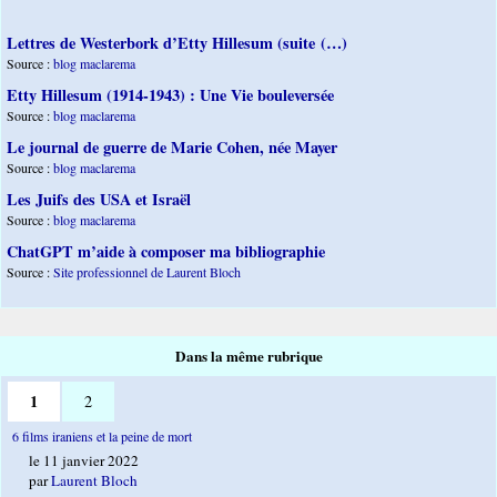
Lettres de Westerbork d’Etty Hillesum (suite (…)
Source :
blog maclarema
Etty Hillesum (1914-1943) : Une Vie bouleversée
Source :
blog maclarema
Le journal de guerre de Marie Cohen, née Mayer
Source :
blog maclarema
Les Juifs des USA et Israël
Source :
blog maclarema
ChatGPT m’aide à composer ma bibliographie
Source :
Site professionnel de Laurent Bloch
Dans la même rubrique
1
2
6 films iraniens et la peine de mort
le 11 janvier 2022
par
Laurent Bloch