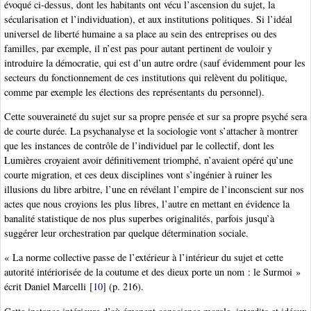
évoqué ci-dessus, dont les habitants ont vécu l’ascension du sujet, la
sécularisation et l’individuation), et aux institutions politiques. Si l’idéal
universel de liberté humaine a sa place au sein des entreprises ou des
familles, par exemple, il n’est pas pour autant pertinent de vouloir y
introduire la démocratie, qui est d’un autre ordre (sauf évidemment pour les
secteurs du fonctionnement de ces institutions qui relèvent du politique,
comme par exemple les élections des représentants du personnel).
Cette souveraineté du sujet sur sa propre pensée et sur sa propre psyché sera
de courte durée. La psychanalyse et la sociologie vont s’attacher à montrer
que les instances de contrôle de l’individuel par le collectif, dont les
Lumières croyaient avoir définitivement triomphé, n’avaient opéré qu’une
courte migration, et ces deux disciplines vont s’ingénier à ruiner les
illusions du libre arbitre, l’une en révélant l’empire de l’inconscient sur nos
actes que nous croyions les plus libres, l’autre en mettant en évidence la
banalité statistique de nos plus superbes originalités, parfois jusqu’à
suggérer leur orchestration par quelque détermination sociale.
« La norme collective passe de l’extérieur à l’intérieur du sujet et cette
autorité intériorisée de la coutume et des dieux porte un nom : le Surmoi »
écrit Daniel Marcelli
[
10
]
(p. 216).