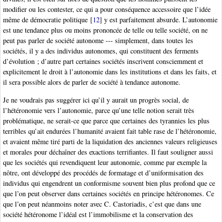
modifier ou les contester, ce qui a pour conséquence accessoire que l’idée
même de démocratie politique
[
12
]
y est parfaitement absurde. L’autonomie
est une tendance plus ou moins prononcée de telle ou telle société, on ne
peut pas parler de société autonome --- simplement, dans toutes les
sociétés, il y a des individus autonomes, qui constituent des ferments
d’évolution ; d’autre part certaines sociétés inscrivent consciemment et
explicitement le droit à l’autonomie dans les institutions et dans les faits, et
il sera possible alors de parler de société à tendance autonome.
Je ne voudrais pas suggérer ici qu’il y aurait un progrès social, de
l’hétéronomie vers l’autonomie, parce qu’une telle notion serait très
problématique, ne serait-ce que parce que certaines des tyrannies les plus
terribles qu’ait endurées l’humanité avaient fait table rase de l’hétéronomie,
et avaient même tiré parti de la liquidation des anciennes valeurs religieuses
et morales pour déchaîner des exactions terrifiantes. Il faut souligner aussi
que les sociétés qui revendiquent leur autonomie, comme par exemple la
nôtre, ont développé des procédés de formatage et d’uniformisation des
individus qui engendrent un conformisme souvent bien plus profond que ce
que l’on peut observer dans certaines sociétés en principe hétéronomes. Ce
que l’on peut néanmoins noter avec C. Castoriadis, c’est que dans une
société hétéronome l’idéal est l’immobilisme et la conservation des