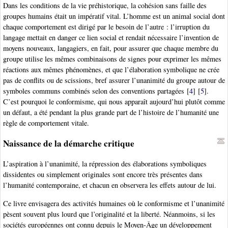
Dans les conditions de la vie préhistorique, la cohésion sans faille des
groupes humains était un impératif vital. L’homme est un animal social dont
chaque comportement est dirigé par le besoin de l’autre : l’irruption du
langage mettait en danger ce lien social et rendait nécessaire l’invention de
moyens nouveaux, langagiers, en fait, pour assurer que chaque membre du
groupe utilise les mêmes combinaisons de signes pour exprimer les mêmes
réactions aux mêmes phénomènes, et que l’élaboration symbolique ne crée
pas de conflits ou de scissions, bref assurer l’unanimité du groupe autour de
symboles communs combinés selon des conventions partagées
[
4
]
[
5
]
.
C’est pourquoi le conformisme, qui nous apparaît aujourd’hui plutôt comme
un défaut, a été pendant la plus grande part de l’histoire de l’humanité une
règle de comportement vitale.
Naissance de la démarche critique
L’aspiration à l’unanimité, la répression des élaborations symboliques
dissidentes ou simplement originales sont encore très présentes dans
l’humanité contemporaine, et chacun en observera les effets autour de lui.
Ce livre envisagera des activités humaines où le conformisme et l’unanimité
pèsent souvent plus lourd que l’originalité et la liberté. Néanmoins, si les
sociétés européennes ont connu depuis le Moyen-Âge un développement