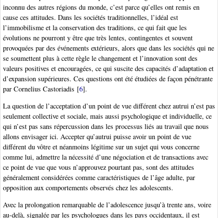
inconnu des autres régions du monde, c’est parce qu’elles ont remis en
cause ces attitudes. Dans les sociétés traditionnelles, l’idéal est
l’immobilisme et la conservation des traditions, ce qui fait que les
évolutions ne pourront y être que très lentes, contingentes et souvent
provoquées par des événements extérieurs, alors que dans les sociétés qui ne
se soumettent plus à cette règle le changement et l’innovation sont des
valeurs positives et encouragées, ce qui suscite des capacités d’adaptation et
d’expansion supérieures. Ces questions ont été étudiées de façon pénétrante
par Cornelius Castoriadis
[
6
]
.
La question de l’acceptation d’un point de vue différent chez autrui n’est pas
seulement collective et sociale, mais aussi psychologique et individuelle, ce
qui n’est pas sans répercussion dans les processus liés au travail que nous
allons envisager ici. Accepter qu’autrui puisse avoir un point de vue
différent du vôtre et néanmoins légitime sur un sujet qui vous concerne
comme lui, admettre la nécessité d’une négociation et de transactions avec
ce point de vue que vous n’approuvez pourtant pas, sont des attitudes
généralement considérées comme caractéristiques de l’âge adulte, par
opposition aux comportements observés chez les adolescents.
Avec la prolongation remarquable de l’adolescence jusqu’à trente ans, voire
au-delà, signalée par les psychologues dans les pays occidentaux, il est