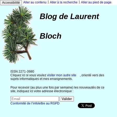
|
|
Aller au contenu
Aller à la recherche
Aller au pied de page
Accessibilité
Blog de Laurent
Bloch
ISSN 2271-3980
Cliquez ici si vous voulez
visiter mon autre site
, orienté vers des
sujets informatiques et mes enseignements.
Pour recevoir (au plus une fois par semaine) les nouveautés de ce
site, indiquez ici votre adresse électronique :
Conformité de l’infolettre au RGPD