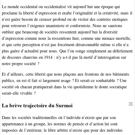
Le monde occidental ou occidentalisé vit aujourd’hui une époque qui
proclame la liberté d’expression et exalte l’originalité et la créativité, mais il
n’est guère besoin de creuser profond ou de visiter des contrées exotiques
pour retrouver l’exigence unanimiste et conformiste. Nous ne saurions
oublier que beaucoup de sociétés ressentent aujourd’hui la diversité
d’expression comme nous la ressentions hier, comme une menace mortelle,
et que cette perception n’est pas forcément déraisonnable même si elle n’a
plus guère d’actualité pour nous. Que l’on songe simplement au déferlement
de discours chauvins en 1914 : n’y a-t-il pas là motif d’interrogation sur
notre propre société ?
Et d’ailleurs, cette liberté que nous plaçons aux frontons de nos bâtiments
publics, en est-il fait si largement usage ? Et serait-ce souhaitable ? Une
société où chacun pratiquerait dans la vie quotidienne le doute socratique
serait-elle vivable ?
La brève trajectoire du Surmoi
Dans les sociétés traditionnelles où l’individu n’existe que par son
appartenance à un groupe, les normes de pensée et d’action lui sont
imposées de l’extérieur, le libre arbitre n’existe que pour des individus