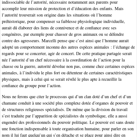
indissociable de l’autorité, nécessaire notamment aux parents pour
accomplir leur mission de protection et d’éducation des enfants. Mais
l’autorité trouverait son origine dans les situations où l’homme
préhistorique, pour compenser sa faiblesse physiologique individuelle,
aurait dû élaborer des liens de connivence et de confiance avec ses
congénères, par exemple pour chasser de gros animaux ou se défendre
contre des agresseurs. Marcelli pense que c’est ainsi que l’homme aurait
adopté un comportement inconnu des autres espèces animales : l’échange de
regards pour se concerter, agir de concert. De cette pratique partagée serait
née l’autorité d’un chef nécessaire à la coordination de l’action pour la
chasse ou la guerre, autorité dévolue non pas, comme chez certaines espèces
animales, à l’individu le plus fort ou détenteur de certaines caractéristiques
physiques, mais à celui qui se serait révélé le plus apte à recueillir la
confiance du groupe pour l’action.
Nous ne ferons que citer le processus qui d’un clan doté d’un chef et d’un
chamane conduit à une société plus complexe dotée d’organes de pouvoir et
de structures religieuses spécialisés. De même que la division du travail
s’est traduite par l’apparition de spécialistes du symbolique, elle a aussi
engendré des professionnels du pouvoir politique. Le pouvoir est sans doute
une fonction indispensable à toute organisation humaine, pour parler en son
nom il lui faut quelqu’un qui s’en détache et se place pour ainsi dire en