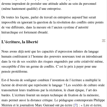
devenu imprudent de postuler une attitude adulte au sein du personnel
(même hautement qualifié) d’une entreprise.
De toutes les façons, parler du travail en entreprise aujourd’hui serait
impossible en ignorant la question de la résolution des conflits entre points
de vue différents, dans la mesure où l’ancien système d’autorité
hiérarchique est fortement ébranlé.
L’écriture, la liberté
Nous avons déjà noté que les capacités d’expression infinies du langage
humain conféraient à l’homme des pouvoirs nouveaux tout en introduisant
dans la vie de ses sociétés des risques engendrés par cette créativité même,
susceptible d’être un germe de conflits. C’est le prix à payer pour une
pensée protéiforme.
Est-il besoin de souligner combien l’invention de l’écriture a multiplié le
facteur de diversité que représente le langage ? Les sociétés de culture orale
transmettent leurs traditions par la récitation, le chant épique, l’art des
bardes. L’écriture fournit un moyen technique de fixation de la mémoire,
mais permet aussi la distance critique. Le pédagogue contemporain Philippe
Meirieu et le journaliste Marc Guiraud ont pu écrire
[
7
]
: « Lire et écrire,