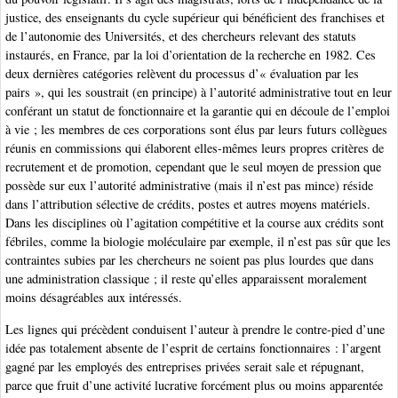
justice, des enseignants du cycle supérieur qui bénéficient des franchises et
de l’autonomie des Universités, et des chercheurs relevant des statuts
instaurés, en France, par la loi d’orientation de la recherche en 1982. Ces
deux dernières catégories relèvent du processus d’« évaluation par les
pairs », qui les soustrait (en principe) à l’autorité administrative tout en leur
conférant un statut de fonctionnaire et la garantie qui en découle de l’emploi
à vie ; les membres de ces corporations sont élus par leurs futurs collègues
réunis en commissions qui élaborent elles-mêmes leurs propres critères de
recrutement et de promotion, cependant que le seul moyen de pression que
possède sur eux l’autorité administrative (mais il n’est pas mince) réside
dans l’attribution sélective de crédits, postes et autres moyens matériels.
Dans les disciplines où l’agitation compétitive et la course aux crédits sont
fébriles, comme la biologie moléculaire par exemple, il n’est pas sûr que les
contraintes subies par les chercheurs ne soient pas plus lourdes que dans
une administration classique ; il reste qu’elles apparaissent moralement
moins désagréables aux intéressés.
Les lignes qui précèdent conduisent l’auteur à prendre le contre-pied d’une
idée pas totalement absente de l’esprit de certains fonctionnaires : l’argent
gagné par les employés des entreprises privées serait sale et répugnant,
parce que fruit d’une activité lucrative forcément plus ou moins apparentée