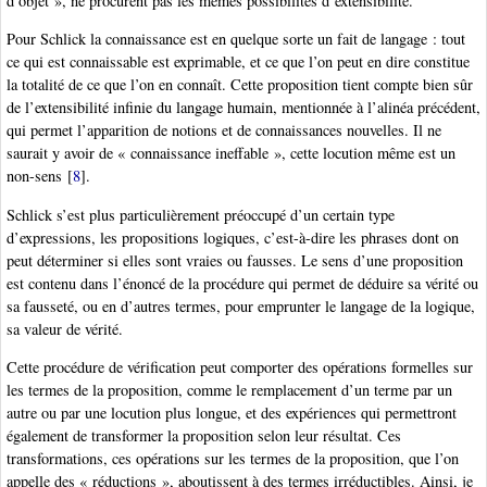
d’objet », ne procurent pas les mêmes possibilités d’extensibilité.
Pour Schlick la connaissance est en quelque sorte un fait de langage : tout
ce qui est connaissable est exprimable, et ce que l’on peut en dire constitue
la totalité de ce que l’on en connaît. Cette proposition tient compte bien sûr
de l’extensibilité infinie du langage humain, mentionnée à l’alinéa précédent,
qui permet l’apparition de notions et de connaissances nouvelles. Il ne
saurait y avoir de « connaissance ineffable », cette locution même est un
non-sens
[
8
]
.
Schlick s’est plus particulièrement préoccupé d’un certain type
d’expressions, les propositions logiques, c’est-à-dire les phrases dont on
peut déterminer si elles sont vraies ou fausses. Le sens d’une proposition
est contenu dans l’énoncé de la procédure qui permet de déduire sa vérité ou
sa fausseté, ou en d’autres termes, pour emprunter le langage de la logique,
sa valeur de vérité.
Cette procédure de vérification peut comporter des opérations formelles sur
les termes de la proposition, comme le remplacement d’un terme par un
autre ou par une locution plus longue, et des expériences qui permettront
également de transformer la proposition selon leur résultat. Ces
transformations, ces opérations sur les termes de la proposition, que l’on
appelle des « réductions », aboutissent à des termes irréductibles. Ainsi, je