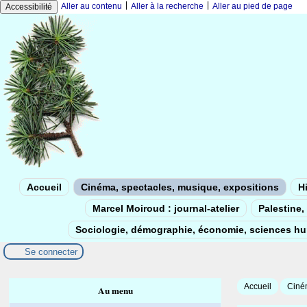
|
|
Aller au contenu
Aller à la recherche
Aller au pied de page
Accessibilité
Accueil
Cinéma, spectacles, musique, expositions
Hi
Marcel Moiroud : journal-atelier
Palestine, 
Sociologie, démographie, économie, sciences h
Se connecter
Accueil
Ciném
Au menu