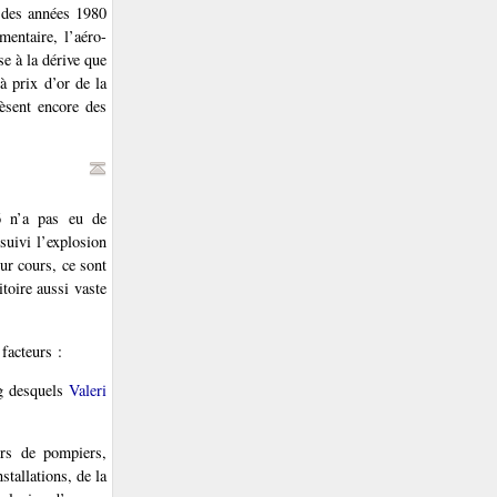
t des années 1980
mentaire, l’aéro-
e à la dérive que
à prix d’or de la
pèsent encore des
6 n’a pas eu de
suivi l’explosion
eur cours, ce sont
itoire aussi vaste
facteurs :
ng desquels
Valeri
ers de pompiers,
stallations, de la