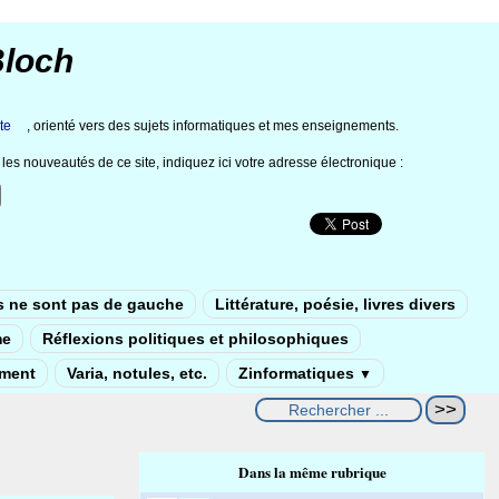
Bloch
te
, orienté vers des sujets informatiques et mes enseignements.
les nouveautés de ce site, indiquez ici votre adresse électronique :
s ne sont pas de gauche
Littérature, poésie, livres divers
me
Réflexions politiques et philosophiques
ement
Varia, notules, etc.
Zinformatiques
▼
Dans la même rubrique