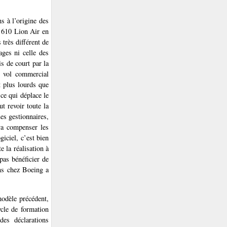
s à l’origine des
 610 Lion Air en
très différent de
ges ni celle des
s de court par la
r vol commercial
 plus lourds que
ce qui déplace le
ut revoir toute la
es gestionnaires,
 va compenser les
giciel, c’est bien
e la réalisation à
pas bénéficier de
ons chez Boeing a
modèle précédent,
ycle de formation
des déclarations