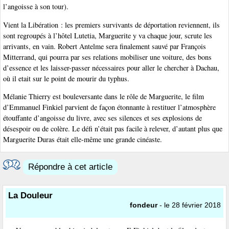
l’angoisse à son tour).
Vient la Libération : les premiers survivants de déportation reviennent, ils
sont regroupés à l’hôtel Lutetia, Marguerite y va chaque jour, scrute les
arrivants, en vain. Robert Antelme sera finalement sauvé par François
Mitterrand, qui pourra par ses relations mobiliser une voiture, des bons
d’essence et les laisser-passer nécessaires pour aller le chercher à Dachau,
où il etait sur le point de mourir du typhus.
Mélanie Thierry est bouleversante dans le rôle de Marguerite, le film
d’Emmanuel Finkiel parvient de façon étonnante à restituer l’atmosphère
étouffante d’angoisse du livre, avec ses silences et ses explosions de
désespoir ou de colère. Le défi n’était pas facile à relever, d’autant plus que
Marguerite Duras était elle-même une grande cinéaste.
Répondre à cet article
La Douleur
fondeur
- le 28 février 2018