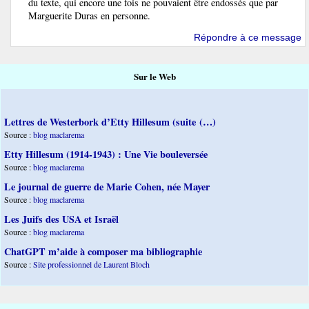
du texte, qui encore une fois ne pouvaient être endossés que par
Marguerite Duras en personne.
Répondre à ce message
Sur le Web
Lettres de Westerbork d’Etty Hillesum (suite (…)
Source :
blog maclarema
Etty Hillesum (1914-1943) : Une Vie bouleversée
Source :
blog maclarema
Le journal de guerre de Marie Cohen, née Mayer
Source :
blog maclarema
Les Juifs des USA et Israël
Source :
blog maclarema
ChatGPT m’aide à composer ma bibliographie
Source :
Site professionnel de Laurent Bloch