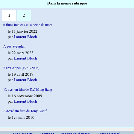
Dans la même rubrique
1
2
6 films iraniens et la peine de mort
le 11 janvier 2022
par
Laurent Bloch
À pas aveugles
le 22 mars 2023
par
Laurent Bloch
Karel Appel (1921-2006)
le 19 avril 2017
par
Laurent Bloch
Visage,
un film de Tsaï Ming-liang
le 16 novembre 2009
par
Laurent Bloch
Liberté
, un film de Tony Gatlif
le 1er mars 2010