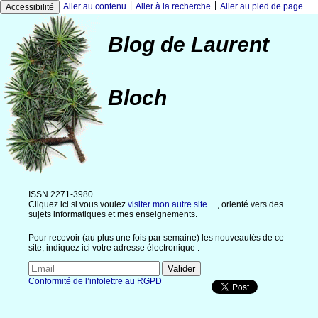
|
|
Aller au contenu
Aller à la recherche
Aller au pied de page
Accessibilité
Blog de Laurent
Bloch
ISSN 2271-3980
Cliquez ici si vous voulez
visiter mon autre site
, orienté vers des
sujets informatiques et mes enseignements.
Pour recevoir (au plus une fois par semaine) les nouveautés de ce
site, indiquez ici votre adresse électronique :
Conformité de l’infolettre au RGPD