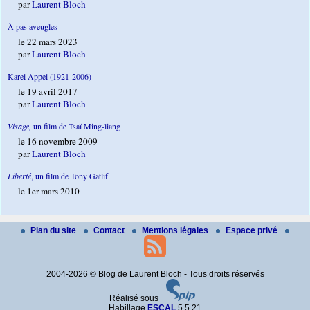
par
Laurent Bloch
À pas aveugles
le 22 mars 2023
par
Laurent Bloch
Karel Appel (1921-2006)
le 19 avril 2017
par
Laurent Bloch
Visage,
un film de Tsaï Ming-liang
le 16 novembre 2009
par
Laurent Bloch
Liberté
, un film de Tony Gatlif
le 1er mars 2010
Plan du site
Contact
Mentions légales
Espace privé
2004-2026 © Blog de Laurent Bloch - Tous droits réservés
Réalisé sous
Habillage
ESCAL
5.5.21