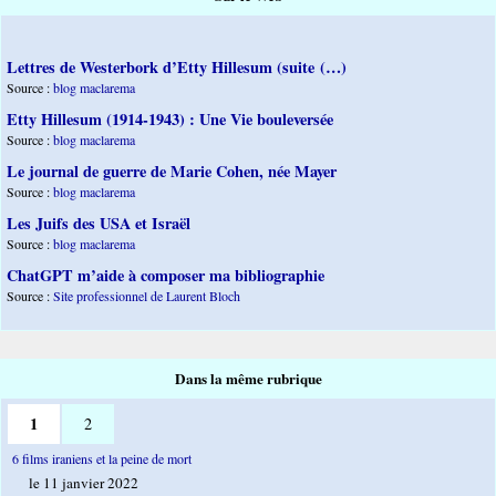
Lettres de Westerbork d’Etty Hillesum (suite (…)
Source :
blog maclarema
Etty Hillesum (1914-1943) : Une Vie bouleversée
Source :
blog maclarema
Le journal de guerre de Marie Cohen, née Mayer
Source :
blog maclarema
Les Juifs des USA et Israël
Source :
blog maclarema
ChatGPT m’aide à composer ma bibliographie
Source :
Site professionnel de Laurent Bloch
Dans la même rubrique
1
2
6 films iraniens et la peine de mort
le 11 janvier 2022