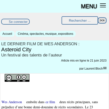
MENU
Se connecter
Accueil
Cinéma, spectacles, musique, expositions
LE DERNIER FILM DE WES ANDERSON :
Asteroid City
Un festival des talents de l’auteur
Article mis en ligne le
21 juin 2023
par
Laurent Bloch
Wes Anderson
emboîte dans
ce film
deux récits principaux, sans
préjudice d’une bonne demi-douzaine de récits secondaires. Le 23