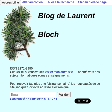
|
|
Aller au contenu
Aller à la recherche
Aller au pied de page
Accessibilité
Blog de Laurent
Bloch
ISSN 2271-3980
Cliquez ici si vous voulez
visiter mon autre site
, orienté vers des
sujets informatiques et mes enseignements.
Pour recevoir (au plus une fois par semaine) les nouveautés de ce
site, indiquez ici votre adresse électronique :
Conformité de l’infolettre au RGPD