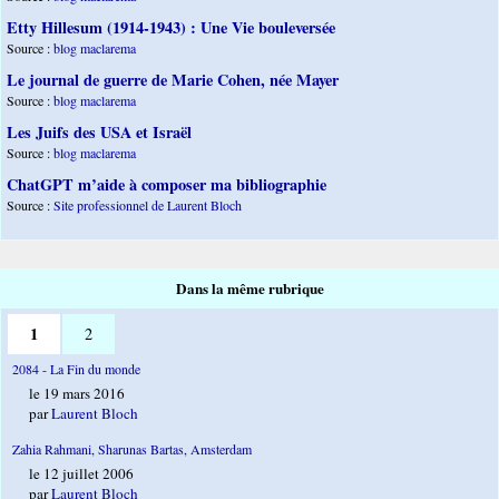
Etty Hillesum (1914-1943) : Une Vie bouleversée
Source :
blog maclarema
Le journal de guerre de Marie Cohen, née Mayer
Source :
blog maclarema
Les Juifs des USA et Israël
Source :
blog maclarema
ChatGPT m’aide à composer ma bibliographie
Source :
Site professionnel de Laurent Bloch
Dans la même rubrique
1
2
2084 - La Fin du monde
le 19 mars 2016
par
Laurent Bloch
Zahia Rahmani, Sharunas Bartas, Amsterdam
le 12 juillet 2006
par
Laurent Bloch