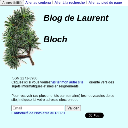
|
|
Aller au contenu
Aller à la recherche
Aller au pied de page
Accessibilité
Blog de Laurent
Bloch
ISSN 2271-3980
Cliquez ici si vous voulez
visiter mon autre site
, orienté vers des
sujets informatiques et mes enseignements.
Pour recevoir (au plus une fois par semaine) les nouveautés de ce
site, indiquez ici votre adresse électronique :
Conformité de l’infolettre au RGPD