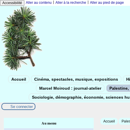
|
|
Aller au contenu
Aller à la recherche
Aller au pied de page
Accessibilité
Accueil
Cinéma, spectacles, musique, expositions
Hi
Marcel Moiroud : journal-atelier
Palestine, 
Sociologie, démographie, économie, sciences h
Se connecter
Accueil
Pales
Au menu