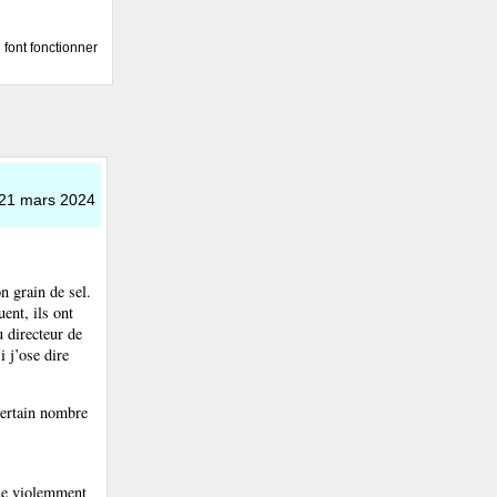
font fonctionner
 21 mars 2024
n grain de sel.
uent, ils ont
u directeur de
 j’ose dire
certain nombre
tue violemment