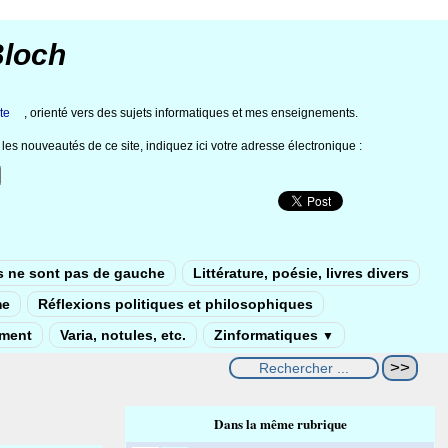
Bloch
te
, orienté vers des sujets informatiques et mes enseignements.
les nouveautés de ce site, indiquez ici votre adresse électronique :
s ne sont pas de gauche
Littérature, poésie, livres divers
me
Réflexions politiques et philosophiques
ement
Varia, notules, etc.
Zinformatiques
▼
Dans la même rubrique