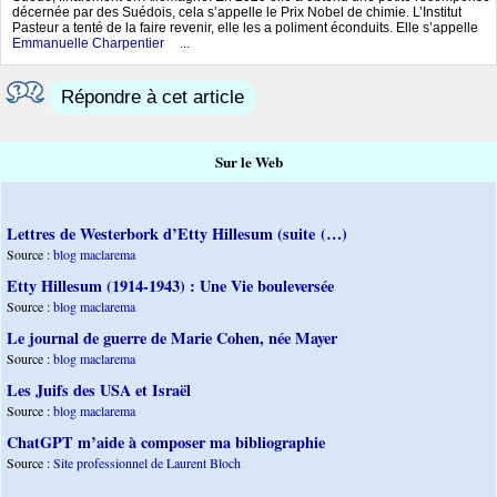
décernée par des Suédois, cela s’appelle le Prix Nobel de chimie. L’Institut
Pasteur a tenté de la faire revenir, elle les a poliment éconduits. Elle s’appelle
Emmanuelle Charpentier
...
Répondre à cet article
Sur le Web
Lettres de Westerbork d’Etty Hillesum (suite (…)
Source :
blog maclarema
Etty Hillesum (1914-1943) : Une Vie bouleversée
Source :
blog maclarema
Le journal de guerre de Marie Cohen, née Mayer
Source :
blog maclarema
Les Juifs des USA et Israël
Source :
blog maclarema
ChatGPT m’aide à composer ma bibliographie
Source :
Site professionnel de Laurent Bloch