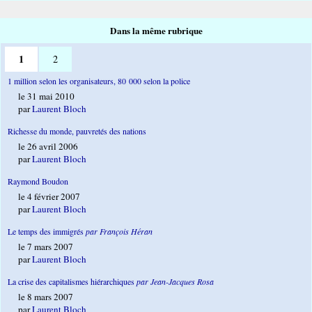
Dans la même rubrique
1
2
1 million selon les organisateurs, 80 000 selon la police
le 31 mai 2010
par
Laurent Bloch
Richesse du monde, pauvretés des nations
le 26 avril 2006
par
Laurent Bloch
Raymond Boudon
le 4 février 2007
par
Laurent Bloch
Le temps des immigrés
par François Héran
le 7 mars 2007
par
Laurent Bloch
La crise des capitalismes hiérarchiques
par Jean-Jacques Rosa
le 8 mars 2007
par
Laurent Bloch