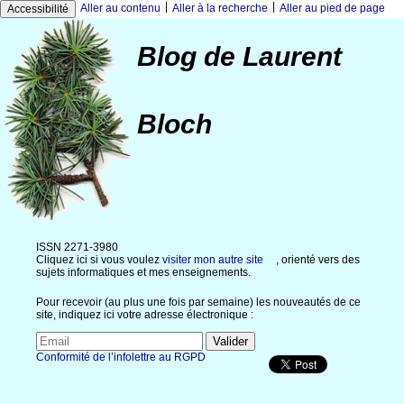
|
|
Aller au contenu
Aller à la recherche
Aller au pied de page
Accessibilité
Blog de Laurent
Bloch
ISSN 2271-3980
Cliquez ici si vous voulez
visiter mon autre site
, orienté vers des
sujets informatiques et mes enseignements.
Pour recevoir (au plus une fois par semaine) les nouveautés de ce
site, indiquez ici votre adresse électronique :
Conformité de l’infolettre au RGPD