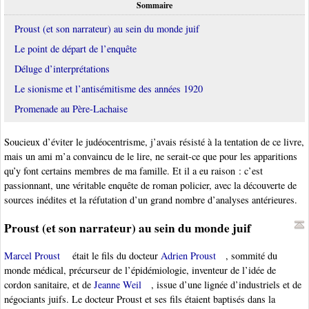
Sommaire
Proust (et son narrateur) au sein du monde juif
Le point de départ de l’enquête
Déluge d’interprétations
Le sionisme et l’antisémitisme des années 1920
Promenade au Père-Lachaise
Soucieux d’éviter le judéocentrisme, j’avais résisté à la tentation de ce livre,
mais un ami m’a convaincu de le lire, ne serait-ce que pour les apparitions
qu’y font certains membres de ma famille. Et il a eu raison : c’est
passionnant, une véritable enquête de roman policier, avec la découverte de
sources inédites et la réfutation d’un grand nombre d’analyses antérieures.
Proust (et son narrateur) au sein du monde juif
Marcel Proust
était le fils du docteur
Adrien Proust
, sommité du
monde médical, précurseur de l’épidémiologie, inventeur de l’idée de
cordon sanitaire, et de
Jeanne Weil
, issue d’une lignée d’industriels et de
négociants juifs. Le docteur Proust et ses fils étaient baptisés dans la