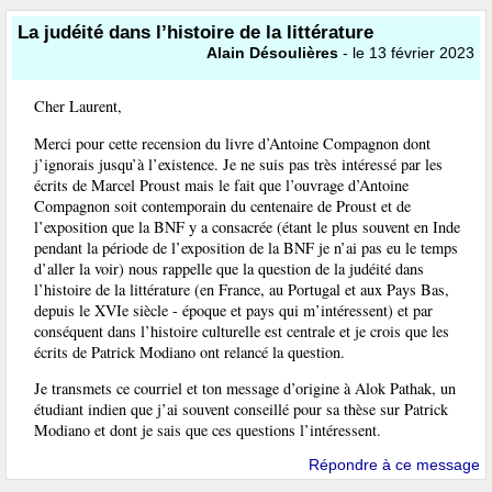
La judéité dans l’histoire de la littérature
Alain Désoulières
- le 13 février 2023
Cher Laurent,
Merci pour cette recension du livre d’Antoine Compagnon dont
j’ignorais jusqu’à l’existence. Je ne suis pas très intéressé par les
écrits de Marcel Proust mais le fait que l’ouvrage d’Antoine
Compagnon soit contemporain du centenaire de Proust et de
l’exposition que la BNF y a consacrée (étant le plus souvent en Inde
pendant la période de l’exposition de la BNF je n’ai pas eu le temps
d’aller la voir) nous rappelle que la question de la judéité dans
l’histoire de la littérature (en France, au Portugal et aux Pays Bas,
depuis le XVIe siècle - époque et pays qui m’intéressent) et par
conséquent dans l’histoire culturelle est centrale et je crois que les
écrits de Patrick Modiano ont relancé la question.
Je transmets ce courriel et ton message d’origine à Alok Pathak, un
étudiant indien que j’ai souvent conseillé pour sa thèse sur Patrick
Modiano et dont je sais que ces questions l’intéressent.
Répondre à ce message