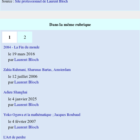
Source :
Site professionnel de Laurent Bloch
Dans la même rubrique
1
2
2084 - La Fin du monde
le 19 mars 2016
par
Laurent Bloch
Zahia Rahmani, Sharunas Bartas, Amsterdam
le 12 juillet 2006
par
Laurent Bloch
Adieu Shanghai
le 4 janvier 2025
par
Laurent Bloch
Yoko Ogawa et la mathématique ; Jacques Roubaud
le 4 février 2007
par
Laurent Bloch
L’Art de perdre