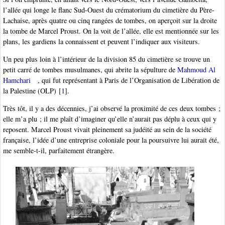
l’allée qui longe le flanc Sud-Ouest du crématorium du cimetière du Père-
Lachaise, après quatre ou cinq rangées de tombes, on aperçoit sur la droite
la tombe de Marcel Proust. On la voit de l’allée, elle est mentionnée sur les
plans, les gardiens la connaissent et peuvent l’indiquer aux visiteurs.
Un peu plus loin à l’intérieur de la division 85 du cimetière se trouve un
petit carré de tombes musulmanes, qui abrite la sépulture de
Mahmoud Al
Hamchari
, qui fut représentant à Paris de l’Organisation de Libération de
la Palestine (OLP)
[
1
]
.
Très tôt, il y a des décennies, j’ai observé la proximité de ces deux tombes ;
elle m’a plu ; il me plaît d’imaginer qu’elle n’aurait pas déplu à ceux qui y
reposent. Marcel Proust vivait pleinement sa judéité au sein de la société
française, l’idée d’une entreprise coloniale pour la poursuivre lui aurait été,
me semble-t-il, parfaitement étrangère.