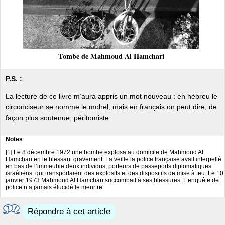
Tombe de Mahmoud Al Hamchari
P.S. :
La lecture de ce livre m’aura appris un mot nouveau : en hébreu le
circonciseur se nomme le mohel, mais en français on peut dire, de
façon plus soutenue, péritomiste.
Notes
[
1
]
Le 8 décembre 1972 une bombe explosa au domicile de Mahmoud Al
Hamchari en le blessant gravement. La veille la police française avait interpellé
en bas de l’immeuble deux individus, porteurs de passeports diplomatiques
israéliens, qui transportaient des explosifs et des dispositifs de mise à feu. Le 10
janvier 1973 Mahmoud Al Hamchari succombait à ses blessures. L’enquête de
police n’a jamais élucidé le meurtre.
Répondre à cet article