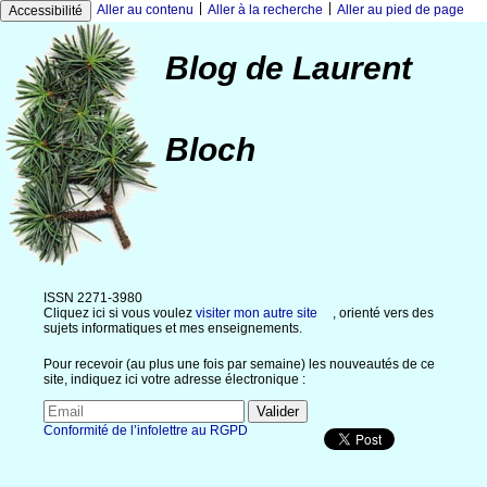
|
|
Aller au contenu
Aller à la recherche
Aller au pied de page
Accessibilité
Blog de Laurent
Bloch
ISSN 2271-3980
Cliquez ici si vous voulez
visiter mon autre site
, orienté vers des
sujets informatiques et mes enseignements.
Pour recevoir (au plus une fois par semaine) les nouveautés de ce
site, indiquez ici votre adresse électronique :
Conformité de l’infolettre au RGPD