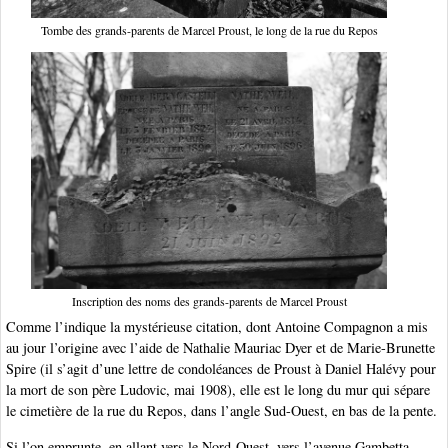
Tombe des grands-parents de Marcel Proust, le long de la rue du Repos
Inscription des noms des grands-parents de Marcel Proust
Comme l’indique la mystérieuse citation, dont Antoine Compagnon a mis
au jour l’origine avec l’aide de Nathalie Mauriac Dyer et de Marie-Brunette
Spire (il s’agit d’une lettre de condoléances de Proust à Daniel Halévy pour
la mort de son père Ludovic, mai 1908), elle est le long du mur qui sépare
le cimetière de la rue du Repos, dans l’angle Sud-Ouest, en bas de la pente.
Si l’on emprunte, en allant vers le Nord-Ouest, vers l’avenue Gambetta,