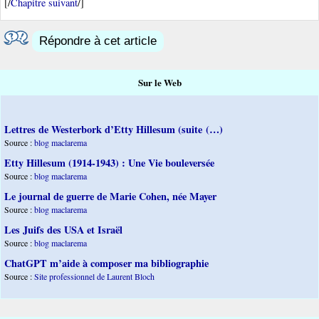
[/
Chapitre suivant
/]
Répondre à cet article
Sur le Web
Lettres de Westerbork d’Etty Hillesum (suite (…)
Source :
blog maclarema
Etty Hillesum (1914-1943) : Une Vie bouleversée
Source :
blog maclarema
Le journal de guerre de Marie Cohen, née Mayer
Source :
blog maclarema
Les Juifs des USA et Israël
Source :
blog maclarema
ChatGPT m’aide à composer ma bibliographie
Source :
Site professionnel de Laurent Bloch