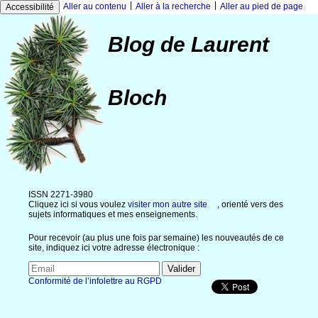
|
|
Aller au contenu
Aller à la recherche
Aller au pied de page
Accessibilité
Blog de Laurent
Bloch
ISSN 2271-3980
Cliquez ici si vous voulez
visiter mon autre site
, orienté vers des
sujets informatiques et mes enseignements.
Pour recevoir (au plus une fois par semaine) les nouveautés de ce
site, indiquez ici votre adresse électronique :
Conformité de l’infolettre au RGPD