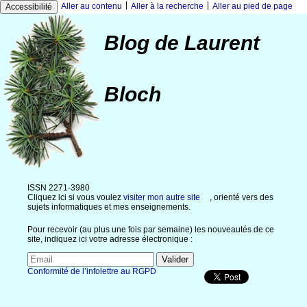
|
|
Aller au contenu
Aller à la recherche
Aller au pied de page
Accessibilité
Blog de Laurent
Bloch
ISSN 2271-3980
Cliquez ici si vous voulez
visiter mon autre site
, orienté vers des
sujets informatiques et mes enseignements.
Pour recevoir (au plus une fois par semaine) les nouveautés de ce
site, indiquez ici votre adresse électronique :
Conformité de l’infolettre au RGPD