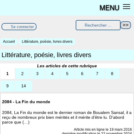
MENU
Se connecter
Accueil
Littérature, poésie, livres divers
Littérature, poésie, livres divers
Les articles de cette rubrique
1
2
3
4
5
6
7
8
9
14
2084 - La Fin du monde
2084, La Fin du monde est le dernier roman de Boualem Sansal, il a
reçu de nombreux prix bien mérités et il mérite d’être lu. D’abord
parce que (…)
Article mis en ligne le
19 mars 2016
dernière modification le 22 novembre 2024