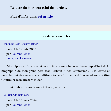
Le titre du bloc sera celui de l’article.
Plus d’infos dans
cet article
Les derniers articles
Continuer Jean-Richard Bloch
Publié le 18 juin 2026
par
Laurent Bloch
,
Françoise Courivaud
Mon épouse Françoise et moi-même avons lu avec beaucoup d’intérêt la
biographie de mon grand-père Jean-Richard Bloch, surnommé J-R B, écrite et
publiée tout récemment aux Éditions Arcane 17 par Patrick Amand sous le titre
Continuer Jean-Richard Bloch.
Tout d’abord, nous tenons à témoigner (…)
Le Prieur de Bethléem
Publié le 15 mars 2026
par
Laurent Bloch