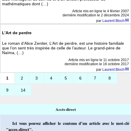
mathématiques dont (…)
Article mis en ligne le
4 février 2007
dernière modification le 2 décembre 2024
par
Laurent Bloch
L’Art de perdre
Le roman d’Alice Zeniter, L’Art de perdre, est une histoire familiale
que l’on sent très inspirée de celle de l’auteur. Le grand-père de
Naïma, (…)
Article mis en ligne le
11 octobre 2017
dernière modification le 16 octobre 2017
par
Laurent Bloch
1
2
3
4
5
6
7
8
9
14
Accès direct
Ici vous pouvez afficher le contenu d’un article avec le mot-clé
"acces-direct".