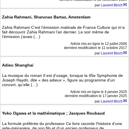
par
Laurent Bloch
Zahia Rahmani, Sharunas Bartas, Amsterdam
Zahia Rahmani C’est l’émission matinale de France Culture qui m’a
fait découvrir Zahia Rahmani l’an dernier. Le soir même de
l’émission j’avais (…)
Article mis en ligne le
12 juillet 2006
dernière modification le 11 octobre 2017
par
Laurent Bloch
Adieu Shanghai
La musique du roman Il est d’usage, lorsque la 45e Symphonie de
Joseph Haydn, dite « des adieux », figure au programme d’un
concert, qu’elle (…)
Article mis en ligne le
4 janvier 2025
dernière modification le 17 janvier 2025
par
Laurent Bloch
Yoko Ogawa et la mathématique ; Jacques Roubaud
La formule préférée du professeur Ce livre raconte l’histoire d’une
aide-ménagère, de son fils et d’un ancien professeur de