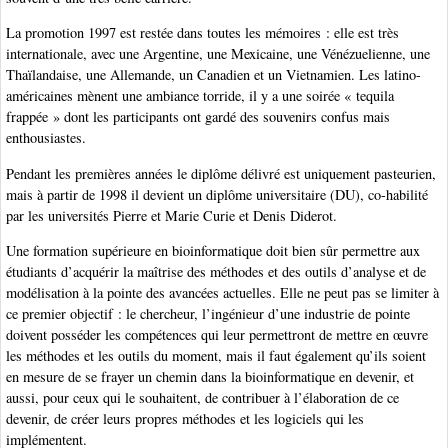
La promotion 1997 est restée dans toutes les mémoires : elle est très
internationale, avec une Argentine, une Mexicaine, une Vénézuelienne, une
Thaïlandaise, une Allemande, un Canadien et un Vietnamien. Les latino-
américaines mènent une ambiance torride, il y a une soirée « tequila
frappée » dont les participants ont gardé des souvenirs confus mais
enthousiastes.
Pendant les premières années le diplôme délivré est uniquement pasteurien,
mais à partir de 1998 il devient un diplôme universitaire (DU), co-habilité
par les universités Pierre et Marie Curie et Denis Diderot.
Une formation supérieure en bioinformatique doit bien sûr permettre aux
étudiants d’acquérir la maîtrise des méthodes et des outils d’analyse et de
modélisation à la pointe des avancées actuelles. Elle ne peut pas se limiter à
ce premier objectif : le chercheur, l’ingénieur d’une industrie de pointe
doivent posséder les compétences qui leur permettront de mettre en œuvre
les méthodes et les outils du moment, mais il faut également qu’ils soient
en mesure de se frayer un chemin dans la bioinformatique en devenir, et
aussi, pour ceux qui le souhaitent, de contribuer à l’élaboration de ce
devenir, de créer leurs propres méthodes et les logiciels qui les
implémentent.