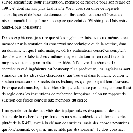
survie scientifique pour l’institution, menacée de ridicule pour son retard en
1991, et dont six ans plus tard le site Web, avec son offre de logiciels
scientifiques et de bases de données en libre accès, est une référence au
niveau mondial, auquel ne se compare que celui de Washington University à
Saint-Louis (Missouri).
De ces expériences je retire que si les ingénieurs laissés à eux-mêmes sont
menacés par la tentation du conservatisme technique et de la routine, dans
un domaine tel que l’informatique, où les réalisations concrètes comptent,
des chercheurs laissés à eux-mêmes risquent de tourner en rond faute de
moyens suffisants pour mettre leurs idées à l’œuvre. La réunion de
chercheurs et d’ingénieurs est beaucoup plus productive, les ingénieurs sont
stimulés par les idées des chercheurs, qui trouvent dans le même couloir le
soutien nécessaire aux réalisations techniques qui prolongent leurs travaux.
Pour que cela marche, il faut bien sûr que cela ne se passe pas, comme il est
de règle dans les institutions de recherche françaises, selon un rapport de
sujétion des frères convers aux membres du clergé.
Une grande partie des activités des équipes mixtes évoquées ci-dessus
étaient de la recherche : pas toujours au sens académique du terme, certes,
plutôt de la R&D, avec à la clé non des articles, mais des choses novatrices
qui fonctionnent, ce qui ne me semble pas déshonorant. Je dois constater