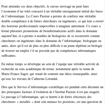
Pour atteindre ces deux objectifs, le cursus envisagé ne peut faire
l’économie d’un volet consacré à un véritable enseignement initial des bases
de l’informatique. Le Cours Pasteur a permis de conférer une véritable
double compétence à de futurs chercheurs ou ingénieurs, ce qui leur a ouvert
des horizons professionnels impossibles à imaginer autrement. Ce cours a
formé plusieurs promotions de bioinformaticiens actifs dans le domaine
aujourd’hui, et a permis à nombre de biologistes de se reconvertir comme
chercheurs ou ingénieurs dans le domaine de l’informatique, biologique ou
autre, alors qu’il est de plus en plus difficile à un jeune diplômé en biologie
de trouver un emploi s’il ne possède pas de compétences informatiques
suffisantes.
En même temps se développe au sein de l’équipe une véritable activité de
recherche au sens académique du terme, notamment après la venue de
Marie-France Sagot, qui venait de soutenir une thèse remarquable, ainsi
qu’avec les travaux de Catherine Letondal.
Dire que le Service d’informatique scientifique est pendant cette décennie un
des principaux facteurs d’évolution de l’Institut Pasteur n’est pas exagéré.
Le passage à l’informatique, qui se heurte à de fortes réticences des
chercheurs « installés » dont cela menace les positions, est une question de