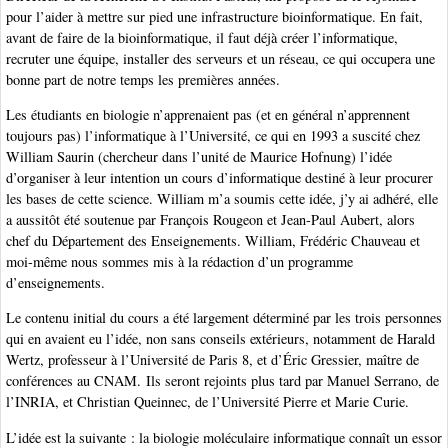
pour l’aider à mettre sur pied une infrastructure bioinformatique. En fait,
avant de faire de la bioinformatique, il faut déjà créer l’informatique,
recruter une équipe, installer des serveurs et un réseau, ce qui occupera une
bonne part de notre temps les premières années.
Les étudiants en biologie n’apprenaient pas (et en général n’apprennent
toujours pas) l’informatique à l’Université, ce qui en 1993 a suscité chez
William Saurin (chercheur dans l’unité de Maurice Hofnung) l’idée
d’organiser à leur intention un cours d’informatique destiné à leur procurer
les bases de cette science. William m’a soumis cette idée, j’y ai adhéré, elle
a aussitôt été soutenue par François Rougeon et Jean-Paul Aubert, alors
chef du Département des Enseignements. William, Frédéric Chauveau et
moi-même nous sommes mis à la rédaction d’un programme
d’enseignements.
Le contenu initial du cours a été largement déterminé par les trois personnes
qui en avaient eu l’idée, non sans conseils extérieurs, notamment de Harald
Wertz, professeur à l’Université de Paris 8, et d’Éric Gressier, maître de
conférences au CNAM. Ils seront rejoints plus tard par Manuel Serrano, de
l’INRIA, et Christian Queinnec, de l’Université Pierre et Marie Curie.
L’idée est la suivante : la biologie moléculaire informatique connaît un essor