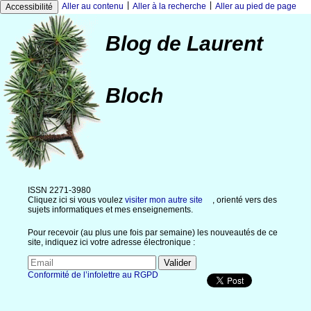
|
|
Aller au contenu
Aller à la recherche
Aller au pied de page
Accessibilité
Blog de Laurent
Bloch
ISSN 2271-3980
Cliquez ici si vous voulez
visiter mon autre site
, orienté vers des
sujets informatiques et mes enseignements.
Pour recevoir (au plus une fois par semaine) les nouveautés de ce
site, indiquez ici votre adresse électronique :
Conformité de l’infolettre au RGPD