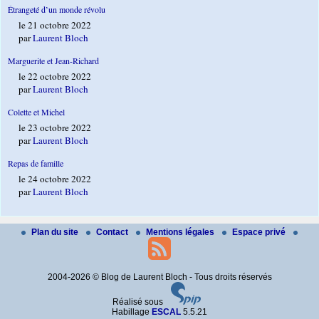
Étrangeté d’un monde révolu
le 21 octobre 2022
par
Laurent Bloch
Marguerite et Jean-Richard
le 22 octobre 2022
par
Laurent Bloch
Colette et Michel
le 23 octobre 2022
par
Laurent Bloch
Repas de famille
le 24 octobre 2022
par
Laurent Bloch
Plan du site
Contact
Mentions légales
Espace privé
2004-2026 © Blog de Laurent Bloch - Tous droits réservés
Réalisé sous
Habillage
ESCAL
5.5.21