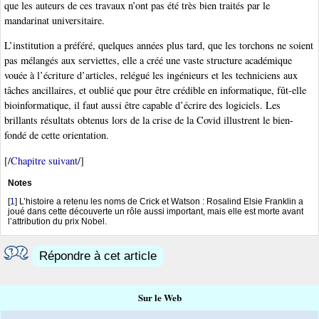
que les auteurs de ces travaux n’ont pas été très bien traités par le
mandarinat universitaire.
L’institution a préféré, quelques années plus tard, que les torchons ne soient
pas mélangés aux serviettes, elle a créé une vaste structure académique
vouée à l’écriture d’articles, relégué les ingénieurs et les techniciens aux
tâches ancillaires, et oublié que pour être crédible en informatique, fût-elle
bioinformatique, il faut aussi être capable d’écrire des logiciels. Les
brillants résultats obtenus lors de la crise de la Covid illustrent le bien-
fondé de cette orientation.
[/
Chapitre suivant
/]
Notes
[
1
]
L’histoire a retenu les noms de Crick et Watson : Rosalind Elsie Franklin a
joué dans cette découverte un rôle aussi important, mais elle est morte avant
l’attribution du prix Nobel.
Répondre à cet article
Sur le Web