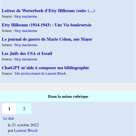
Lettres de Westerbork d’Etty Hillesum (suite (…)
Source :
blog maclarema
Etty Hillesum (1914-1943) : Une Vie bouleversée
Source :
blog maclarema
Le journal de guerre de Marie Cohen, née Mayer
Source :
blog maclarema
Les Juifs des USA et Israël
Source :
blog maclarema
ChatGPT m’aide à composer ma bibliographie
Source :
Site professionnel de Laurent Bloch
Dans la même rubrique
1
2
Le chat
le 21 octobre 2022
par
Laurent Bloch