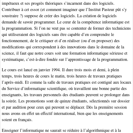
impétueux et ses progrès théoriques s’incarnent dans des logiciels.
Contribuer à cet essor (et comment imaginer que l’Institut Pasteur pût s’y
soustraire ?) suppose de créer des logiciels. La création de logiciels
demande de savoir programmer. Le cœur de la compétence informatique est
la programmation. Si l’on ne veut pas se contenter de former des techniciens
qui utiliseraient des logiciels sans être capable d’en comprendre le
fonctionnement, de le critiquer et d’en réaliser (ou d’en proposer) des
modifications qui correspondent à des innovations dans le domaine de la
science, il faut que notre cours soit une formation informatique sérieuse et
systématique, c’est-à-dire fondée sur l’apprentissage de la programmation.
Le cours est lancé en janvier 1994. Il dure trois mois et demi, à plein
temps, trois heures de cours le matin, trois heures de travaux pratiques
l’après-midi. Et comme la salle de travaux pratiques est contiguë aux locaux
du Service d’informatique scientifique, où travaillent une bonne partie des
enseignants, les travaux personnels des étudiants peuvent se prolonger dans
la soirée. Les promotions sont de quinze étudiants, sélectionnés sur dossier
et par audition pour ceux qui peuvent se déplacer. Dès la première session
nous avons en effet un effectif international, bien que les enseignements
soient en français.
Enseigner l’informatique ne saurait se réduire à l’algorithmique et à la