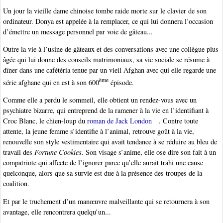
Un jour la vieille dame chinoise tombe raide morte sur le clavier de son
ordinateur. Donya est appelée à la remplacer, ce qui lui donnera l’occasion
d’émettre un message personnel par voie de gâteau...
Outre la vie à l’usine de gâteaux et des conversations avec une collègue plus
âgée qui lui donne des conseils matrimoniaux, sa vie sociale se résume à
dîner dans une cafétéria tenue par un vieil Afghan avec qui elle regarde une
ème
série afghane qui en est à son 600
épisode.
Comme elle a perdu le sommeil, elle obtient un rendez-vous avec un
psychiatre bizarre, qui entreprend de la ramener à la vie en l’identifiant à
Croc Blanc, le chien-loup du
roman de Jack London
. Contre toute
attente, la jeune femme s’identifie à l’animal, retrouve goût à la vie,
renouvelle son style vestimentaire qui avait tendance à se réduire au bleu de
travail des
Fortune Cookies
. Son visage s’anime, elle ose dire son fait à un
compatriote qui affecte de l’ignorer parce qu’elle aurait trahi une cause
quelconque, alors que sa survie est due à la présence des troupes de la
coalition.
Et par le truchement d’un manœuvre malveillante qui se retournera à son
avantage, elle rencontrera quelqu’un...