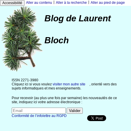
|
|
Aller au contenu
Aller à la recherche
Aller au pied de page
Accessibilité
Blog de Laurent
Bloch
ISSN 2271-3980
Cliquez ici si vous voulez
visiter mon autre site
, orienté vers des
sujets informatiques et mes enseignements.
Pour recevoir (au plus une fois par semaine) les nouveautés de ce
site, indiquez ici votre adresse électronique :
Conformité de l’infolettre au RGPD