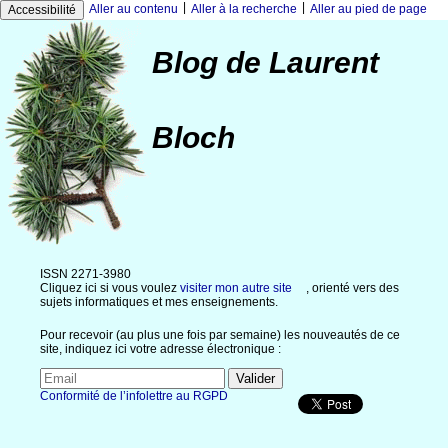
|
|
Aller au contenu
Aller à la recherche
Aller au pied de page
Accessibilité
Blog de Laurent
Bloch
ISSN 2271-3980
Cliquez ici si vous voulez
visiter mon autre site
, orienté vers des
sujets informatiques et mes enseignements.
Pour recevoir (au plus une fois par semaine) les nouveautés de ce
site, indiquez ici votre adresse électronique :
Conformité de l’infolettre au RGPD