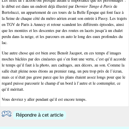
Les lieux de l’action ont presque autant d’importance que les personnages :
le début est dans un endroit déjà illustré par
Dernier Tango à Paris
de
Bertolucci, un appartement de ces tours de la Belle Époque qui font face à
la Seine de chaque côté du métro aérien avant son entrée à Passy. Les trajets
en TGV de Paris à Annecy et retour scandent les différents épisodes, ainsi
que les montées et les descentes par des routes en lacets jusqu’à un chalet
perdu dans la neige, et les parcours en auto le long des eaux profondes du
lac.
Une autre chose qui est bien avec Benoît Jacquot, en ces temps d’images
moches bâclées par des cinéastes qui s’en font une vertu, c’est qu’il accorde
le temps qu’il faut à la photo, aux cadrages, aux décors, au son. Comme la
salle était pleine nous étions au premier rang, un peu trop près de l’écran,
mais ce n’était pas grave parce que les plans étaient assez longs pour que le
regard puisse parcourir le champ d’un bord à l’autre et le contempler, ce
qu’il méritait.
Vous devriez y aller pendant qu’il est encore temps.
Répondre à cet article