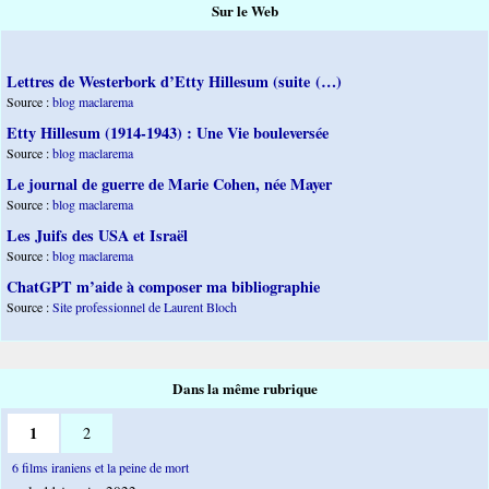
Sur le Web
Lettres de Westerbork d’Etty Hillesum (suite (…)
Source :
blog maclarema
Etty Hillesum (1914-1943) : Une Vie bouleversée
Source :
blog maclarema
Le journal de guerre de Marie Cohen, née Mayer
Source :
blog maclarema
Les Juifs des USA et Israël
Source :
blog maclarema
ChatGPT m’aide à composer ma bibliographie
Source :
Site professionnel de Laurent Bloch
Dans la même rubrique
1
2
6 films iraniens et la peine de mort