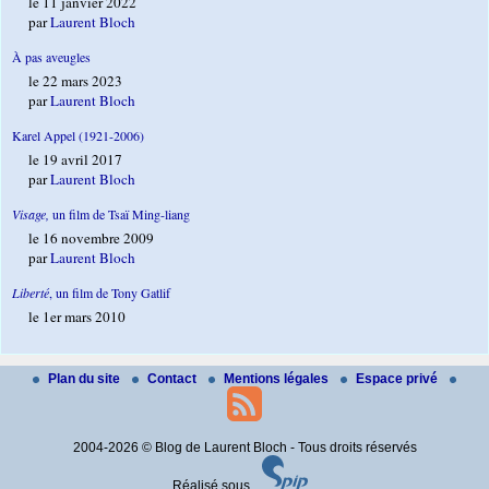
le 11 janvier 2022
par
Laurent Bloch
À pas aveugles
le 22 mars 2023
par
Laurent Bloch
Karel Appel (1921-2006)
le 19 avril 2017
par
Laurent Bloch
Visage,
un film de Tsaï Ming-liang
le 16 novembre 2009
par
Laurent Bloch
Liberté
, un film de Tony Gatlif
le 1er mars 2010
Plan du site
Contact
Mentions légales
Espace privé
2004-2026 © Blog de Laurent Bloch - Tous droits réservés
Réalisé sous