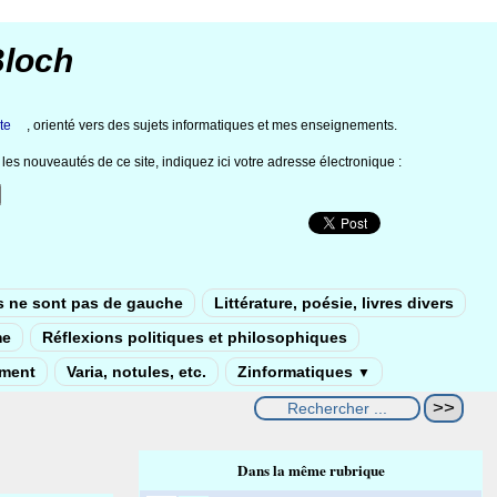
Bloch
te
, orienté vers des sujets informatiques et mes enseignements.
les nouveautés de ce site, indiquez ici votre adresse électronique :
s ne sont pas de gauche
Littérature, poésie, livres divers
me
Réflexions politiques et philosophiques
ement
Varia, notules, etc.
Zinformatiques
▼
Dans la même rubrique