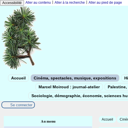
|
|
Aller au contenu
Aller à la recherche
Aller au pied de page
Accessibilité
Accueil
Cinéma, spectacles, musique, expositions
Hi
Marcel Moiroud : journal-atelier
Palestine, 
Sociologie, démographie, économie, sciences h
Se connecter
Accueil
Ciném
Au menu