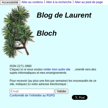
|
|
Aller au contenu
Aller à la recherche
Aller au pied de page
Accessibilité
Blog de Laurent
Bloch
ISSN 2271-3980
Cliquez ici si vous voulez
visiter mon autre site
, orienté vers des
sujets informatiques et mes enseignements.
Pour recevoir (au plus une fois par semaine) les nouveautés de ce
site, indiquez ici votre adresse électronique :
Conformité de l’infolettre au RGPD