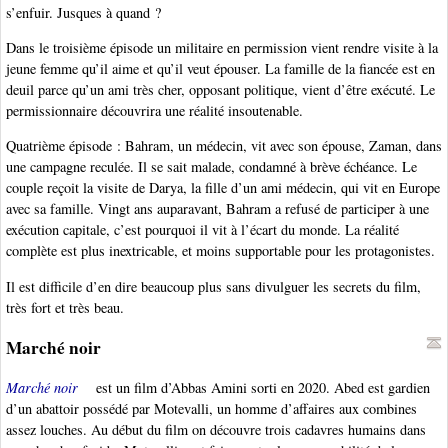
s’enfuir. Jusques à quand ?
Dans le troisième épisode un militaire en permission vient rendre visite à la
jeune femme qu’il aime et qu’il veut épouser. La famille de la fiancée est en
deuil parce qu’un ami très cher, opposant politique, vient d’être exécuté. Le
permissionnaire découvrira une réalité insoutenable.
Quatrième épisode : Bahram, un médecin, vit avec son épouse, Zaman, dans
une campagne reculée. Il se sait malade, condamné à brève échéance. Le
couple reçoit la visite de Darya, la fille d’un ami médecin, qui vit en Europe
avec sa famille. Vingt ans auparavant, Bahram a refusé de participer à une
exécution capitale, c’est pourquoi il vit à l’écart du monde. La réalité
complète est plus inextricable, et moins supportable pour les protagonistes.
Il est difficile d’en dire beaucoup plus sans divulguer les secrets du film,
très fort et très beau.
Marché noir
Marché noir
est un film d’Abbas Amini sorti en 2020. Abed est gardien
d’un abattoir possédé par Motevalli, un homme d’affaires aux combines
assez louches. Au début du film on découvre trois cadavres humains dans