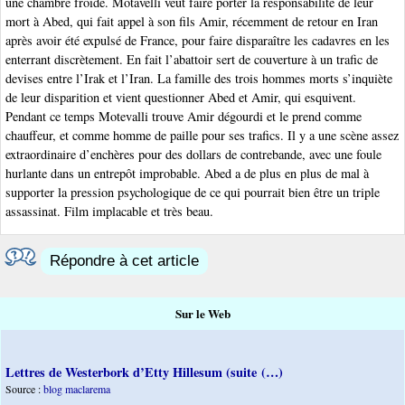
une chambre froide. Motavelli veut faire porter la responsabilité de leur
mort à Abed, qui fait appel à son fils Amir, récemment de retour en Iran
après avoir été expulsé de France, pour faire disparaître les cadavres en les
enterrant discrètement. En fait l’abattoir sert de couverture à un trafic de
devises entre l’Irak et l’Iran. La famille des trois hommes morts s’inquiète
de leur disparition et vient questionner Abed et Amir, qui esquivent.
Pendant ce temps Motevalli trouve Amir dégourdi et le prend comme
chauffeur, et comme homme de paille pour ses trafics. Il y a une scène assez
extraordinaire d’enchères pour des dollars de contrebande, avec une foule
hurlante dans un entrepôt improbable. Abed a de plus en plus de mal à
supporter la pression psychologique de ce qui pourrait bien être un triple
assassinat. Film implacable et très beau.
Répondre à cet article
Sur le Web
Lettres de Westerbork d’Etty Hillesum (suite (…)
Source :
blog maclarema