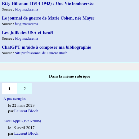
Etty Hillesum (1914-1943) : Une Vie bouleversée
Source :
blog maclarema
Le journal de guerre de Marie Cohen, née Mayer
Source :
blog maclarema
Les Juifs des USA et Israël
Source :
blog maclarema
ChatGPT m’aide à composer ma bibliographie
Source :
Site professionnel de Laurent Bloch
Dans la même rubrique
1
2
À pas aveugles
le 22 mars 2023
par
Laurent Bloch
Karel Appel (1921-2006)
le 19 avril 2017
par
Laurent Bloch