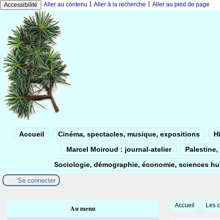
|
|
Aller au contenu
Aller à la recherche
Aller au pied de page
Accessibilité
Accueil
Cinéma, spectacles, musique, expositions
Hi
Marcel Moiroud : journal-atelier
Palestine, 
Sociologie, démographie, économie, sciences h
Se connecter
Accueil
Les c
Au menu