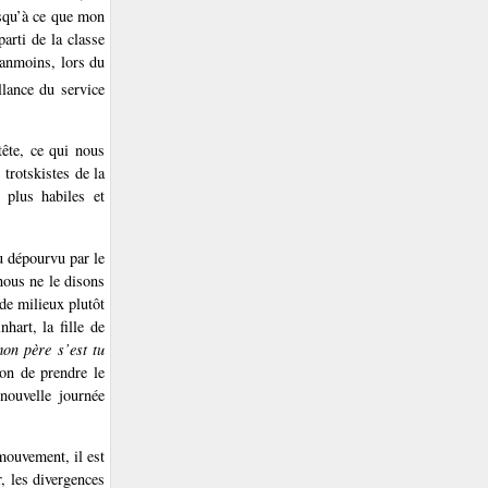
squ’à ce que mon
arti de la classe
Néanmoins, lors du
llance du service
ête, ce qui nous
trotskistes de la
 plus habiles et
 dépourvu par le
nous ne le disons
de milieux plutôt
hart, la fille de
on père s’est tu
on de prendre le
nouvelle journée
mouvement, il est
r, les divergences