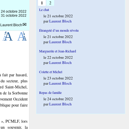
1
2
Le chat
e
24 octobre 2022
le 21 octobre 2022
e 31 octobre 2022
par
Laurent Bloch
r
Laurent Bloch
Étrangeté d’un monde révolu
le 21 octobre 2022
par
Laurent Bloch
Marguerite et Jean-Richard
le 22 octobre 2022
par
Laurent Bloch
Colette et Michel
 fait par hasard,
le 23 octobre 2022
du secteur, plus
par
Laurent Bloch
rd Saint-Michel,
on de la Sorbonne
Repas de famille
ouvement Occident
le 24 octobre 2022
par
Laurent Bloch
blique pour faire
e », PCMLF, lors
 un souvenir, la