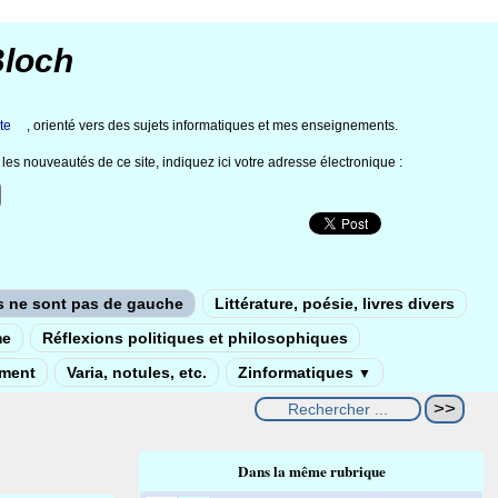
Bloch
te
, orienté vers des sujets informatiques et mes enseignements.
les nouveautés de ce site, indiquez ici votre adresse électronique :
s ne sont pas de gauche
Littérature, poésie, livres divers
me
Réflexions politiques et philosophiques
ement
Varia, notules, etc.
Zinformatiques
▼
Dans la même rubrique