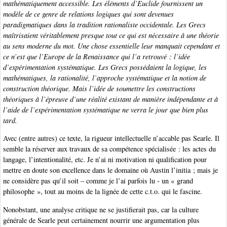
mathématiquement accessible. Les éléments d’Euclide fournissent un
modèle de ce genre de relations logiques qui sont devenues
paradigmatiques dans la tradition rationaliste occidentale. Les Grecs
maîtrisaient véritablement presque tout ce qui est nécessaire à une théorie
au sens moderne du mot. Une chose essentielle leur manquait cependant et
ce n’est que l’Europe de la Renaissance qui l’a retrouvé : l’idée
d’expérimentation systématique. Les Grecs possédaient la logique, les
mathématiques, la rationalité, l’approche systématique et la notion de
construction théorique. Mais l’idée de soumettre les constructions
théoriques à l’épreuve d’une réalité existant de manière indépendante et à
l’aide de l’expérimentation systématique ne verra le jour que bien plus
tard.
Avec (entre autres) ce texte, la rigueur intellectuelle n’accable pas Searle. Il
semble la réserver aux travaux de sa compétence spécialisée : les actes du
langage, l’intentionalité, etc. Je n’ai ni motivation ni qualification pour
mettre en doute son excellence dans le domaine où Austin l’initia ; mais je
ne considère pas qu’il soit – comme je l’ai parfois lu - un « grand
philosophe », tout au moins de la lignée de cette c.t.o. qui le fascine.
Nonobstant, une analyse critique ne se justifierait pas, car la culture
générale de Searle peut certainement nourrir une argumentation plus