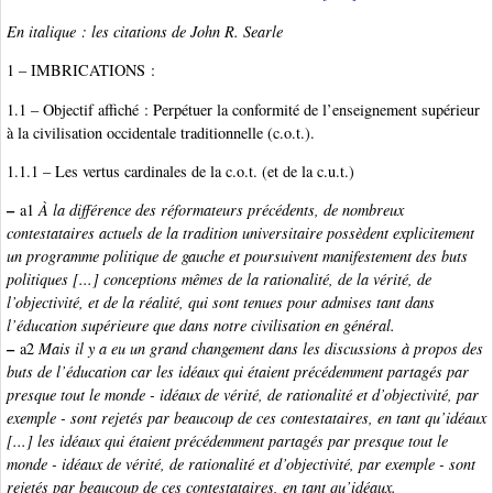
En italique : les citations de John R. Searle
1 – IMBRICATIONS :
1.1 – Objectif affiché : Perpétuer la conformité de l’enseignement supérieur
à la civilisation occidentale traditionnelle (c.o.t.).
1.1.1 – Les vertus cardinales de la c.o.t. (et de la c.u.t.)
–
a1
À la différence des réformateurs précédents, de nombreux
contestataires actuels de la tradition universitaire possèdent explicitement
un programme politique de gauche et poursuivent manifestement des buts
politiques [...] conceptions mêmes de la rationalité, de la vérité, de
l’objectivité, et de la réalité, qui sont tenues pour admises tant dans
l’éducation supérieure que dans notre civilisation en général.
–
a2
Mais il y a eu un grand changement dans les discussions à propos des
buts de l’éducation car les idéaux qui étaient précédemment partagés par
presque tout le monde - idéaux de vérité, de rationalité et d’objectivité, par
exemple - sont rejetés par beaucoup de ces contestataires, en tant qu’idéaux
[...] les idéaux qui étaient précédemment partagés par presque tout le
monde - idéaux de vérité, de rationalité et d’objectivité, par exemple - sont
rejetés par beaucoup de ces contestataires, en tant qu’idéaux.