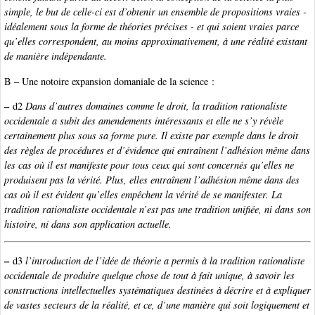
simple, le but de celle-ci est d’obtenir un ensemble de propositions vraies -
idéalement sous la forme de théories précises - et qui soient vraies parce
qu’elles correspondent, au moins approximativement, à une réalité existant
de manière indépendante.
B – Une notoire expansion domaniale de la science :
–
d2
Dans d’autres domaines comme le droit, la tradition rationaliste
occidentale a subit des amendements intéressants et elle ne s’y révèle
certainement plus sous sa forme pure. Il existe par exemple dans le droit
des règles de procédures et d’évidence qui entraînent l’adhésion même dans
les cas où il est manifeste pour tous ceux qui sont concernés qu’elles ne
produisent pas la vérité. Plus, elles entraînent l’adhésion même dans des
cas où il est évident qu’elles empêchent la vérité de se manifester. La
tradition rationaliste occidentale n’est pas une tradition unifiée, ni dans son
histoire, ni dans son application actuelle.
–
d3
l’introduction de l’idée de théorie a permis à la tradition rationaliste
occidentale de produire quelque chose de tout à fait unique, à savoir les
constructions intellectuelles systématiques destinées à décrire et à expliquer
de vastes secteurs de la réalité, et ce, d’une manière qui soit logiquement et