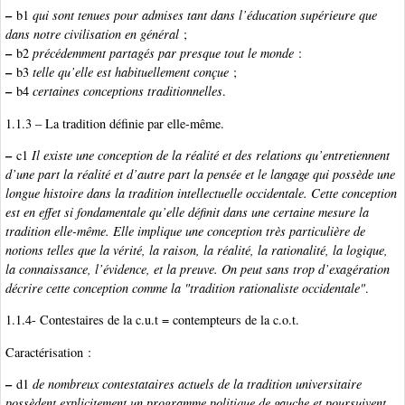
–
b1
qui sont tenues pour admises tant dans l’éducation supérieure que
dans notre civilisation en général
;
–
b2
précédemment partagés par presque tout le monde
:
–
b3
telle qu’elle est habituellement conçue
;
–
b4
certaines conceptions traditionnelles
.
1.1.3 – La tradition définie par elle-même.
–
c1
Il existe une conception de la réalité et des relations qu’entretiennent
d’une part la réalité et d’autre part la pensée et le langage qui possède une
longue histoire dans la tradition intellectuelle occidentale. Cette conception
est en effet si fondamentale qu’elle définit dans une certaine mesure la
tradition elle-même. Elle implique une conception très particulière de
notions telles que la vérité, la raison, la réalité, la rationalité, la logique,
la connaissance, l’évidence, et la preuve. On peut sans trop d’exagération
décrire cette conception comme la "tradition rationaliste occidentale"
.
1.1.4- Contestaires de la c.u.t = contempteurs de la c.o.t.
Caractérisation :
–
d1
de nombreux contestataires actuels de la tradition universitaire
possèdent explicitement un programme politique de gauche et poursuivent