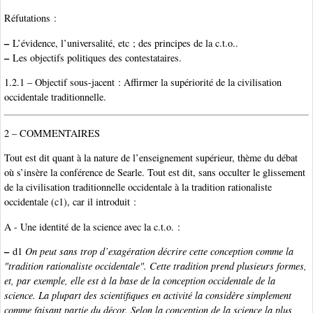
Réfutations :
–
L’évidence, l’universalité, etc ; des principes de la c.t.o..
–
Les objectifs politiques des contestataires.
1.2.1 – Objectif sous-jacent : Affirmer la supériorité de la civilisation
occidentale traditionnelle.
2 – COMMENTAIRES
Tout est dit quant à la nature de l’enseignement supérieur, thème du débat
où s’insère la conférence de Searle. Tout est dit, sans occulter le glissement
de la civilisation traditionnelle occidentale à la tradition rationaliste
occidentale (c1), car il introduit :
A - Une identité de la science avec la c.t.o. :
–
d1
On peut sans trop d’exagération décrire cette conception comme la
"tradition rationaliste occidentale". Cette tradition prend plusieurs formes,
et, par exemple, elle est à la base de la conception occidentale de la
science. La plupart des scientifiques en activité la considère simplement
comme faisant partie du décor. Selon la conception de la science la plus