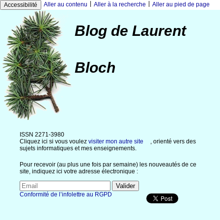
|
|
Aller au contenu
Aller à la recherche
Aller au pied de page
Accessibilité
Blog de Laurent
Bloch
ISSN 2271-3980
Cliquez ici si vous voulez
visiter mon autre site
, orienté vers des
sujets informatiques et mes enseignements.
Pour recevoir (au plus une fois par semaine) les nouveautés de ce
site, indiquez ici votre adresse électronique :
Conformité de l’infolettre au RGPD