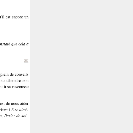
’il est encore un
nstaté que cela a
 plein de conseils
 Pour défendre son
nt à sa rescousse
res, de nous aider
Avec l’être aimé.
s, Parler de soi.