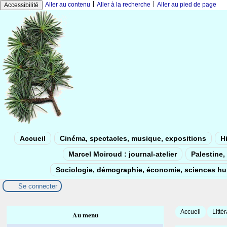
|
|
Aller au contenu
Aller à la recherche
Aller au pied de page
Accessibilité
Accueil
Cinéma, spectacles, musique, expositions
Hi
Marcel Moiroud : journal-atelier
Palestine, 
Sociologie, démographie, économie, sciences h
Se connecter
Accueil
Litté
Au menu