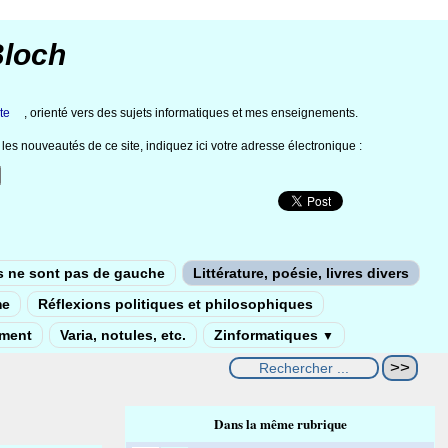
Bloch
te
, orienté vers des sujets informatiques et mes enseignements.
les nouveautés de ce site, indiquez ici votre adresse électronique :
s ne sont pas de gauche
Littérature, poésie, livres divers
me
Réflexions politiques et philosophiques
ement
Varia, notules, etc.
Zinformatiques
▼
Dans la même rubrique