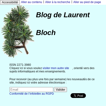
|
|
Aller au contenu
Aller à la recherche
Aller au pied de page
Accessibilité
Blog de Laurent
Bloch
ISSN 2271-3980
Cliquez ici si vous voulez
visiter mon autre site
, orienté vers des
sujets informatiques et mes enseignements.
Pour recevoir (au plus une fois par semaine) les nouveautés de ce
site, indiquez ici votre adresse électronique :
Conformité de l’infolettre au RGPD