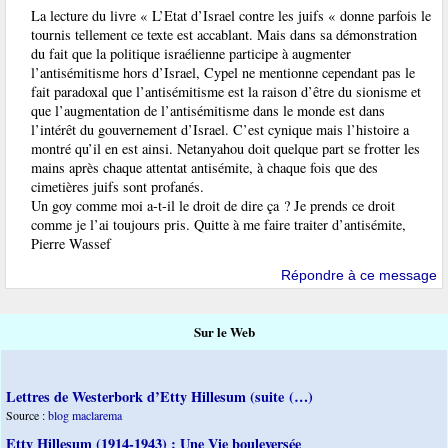
La lecture du livre « L’Etat d’Israel contre les juifs « donne parfois le
tournis tellement ce texte est accablant. Mais dans sa démonstration
du fait que la politique israélienne participe à augmenter
l’antisémitisme hors d’Israel, Cypel ne mentionne cependant pas le
fait paradoxal que l’antisémitisme est la raison d’être du sionisme et
que l’augmentation de l’antisémitisme dans le monde est dans
l’intérêt du gouvernement d’Israel. C’est cynique mais l’histoire a
montré qu’il en est ainsi. Netanyahou doit quelque part se frotter les
mains après chaque attentat antisémite, à chaque fois que des
cimetières juifs sont profanés.
Un goy comme moi a-t-il le droit de dire ça ? Je prends ce droit
comme je l’ai toujours pris. Quitte à me faire traiter d’antisémite,
Pierre Wassef
Répondre à ce message
Sur le Web
Lettres de Westerbork d’Etty Hillesum (suite (…)
Source :
blog maclarema
Etty Hillesum (1914-1943) : Une Vie bouleversée