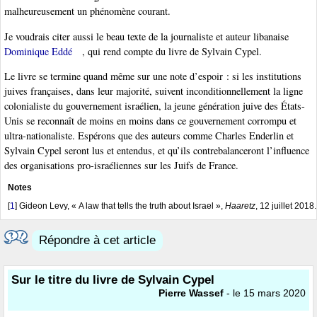
malheureusement un phénomène courant.
Je voudrais citer aussi le beau texte de la journaliste et auteur libanaise
Dominique Eddé
, qui rend compte du livre de Sylvain Cypel.
Le livre se termine quand même sur une note d’espoir : si les institutions
juives françaises, dans leur majorité, suivent inconditionnellement la ligne
colonialiste du gouvernement israélien, la jeune génération juive des États-
Unis se reconnaît de moins en moins dans ce gouvernement corrompu et
ultra-nationaliste. Espérons que des auteurs comme Charles Enderlin et
Sylvain Cypel seront lus et entendus, et qu’ils contrebalanceront l’influence
des organisations pro-israéliennes sur les Juifs de France.
Notes
[
1
]
Gideon Levy, « A law that tells the truth about Israel »,
Haaretz
, 12 juillet 2018.
Répondre à cet article
Sur le titre du livre de Sylvain Cypel
Pierre Wassef
- le 15 mars 2020