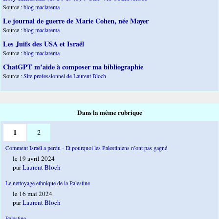
Source :
blog maclarema
Le journal de guerre de Marie Cohen, née Mayer
Source :
blog maclarema
Les Juifs des USA et Israël
Source :
blog maclarema
ChatGPT m’aide à composer ma bibliographie
Source :
Site professionnel de Laurent Bloch
Dans la même rubrique
1
2
Comment Israël a perdu - Et pourquoi les Palestiniens n’ont pas gagné
le 19 avril 2024
par
Laurent Bloch
Le nettoyage ethnique de la Palestine
le 16 mai 2024
par
Laurent Bloch
Palestine