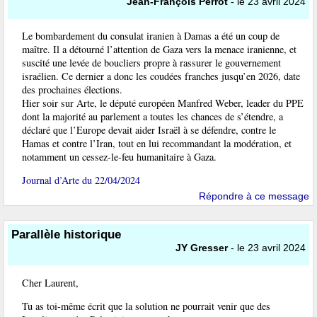
Jean-François Perrot
- le 23 avril 2024
Le bombardement du consulat iranien à Damas a été un coup de
maître. Il a détourné l’attention de Gaza vers la menace iranienne, et
suscité une levée de boucliers propre à rassurer le gouvernement
israélien. Ce dernier a donc les coudées franches jusqu’en 2026, date
des prochaines élections.
Hier soir sur Arte, le député européen Manfred Weber, leader du PPE
dont la majorité au parlement a toutes les chances de s’étendre, a
déclaré que l’Europe devait aider Israël à se défendre, contre le
Hamas et contre l’Iran, tout en lui recommandant la modération, et
notamment un cessez-le-feu humanitaire à Gaza.
Journal d’Arte du 22/04/2024
Répondre à ce message
Parallèle historique
JY Gresser
- le 23 avril 2024
Cher Laurent,
Tu as toi-même écrit que la solution ne pourrait venir que des