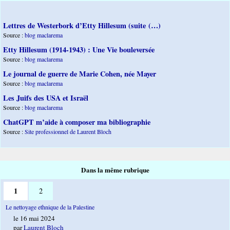
Lettres de Westerbork d’Etty Hillesum (suite (…)
Source :
blog maclarema
Etty Hillesum (1914-1943) : Une Vie bouleversée
Source :
blog maclarema
Le journal de guerre de Marie Cohen, née Mayer
Source :
blog maclarema
Les Juifs des USA et Israël
Source :
blog maclarema
ChatGPT m’aide à composer ma bibliographie
Source :
Site professionnel de Laurent Bloch
Dans la même rubrique
1
2
Le nettoyage ethnique de la Palestine
le 16 mai 2024
par
Laurent Bloch