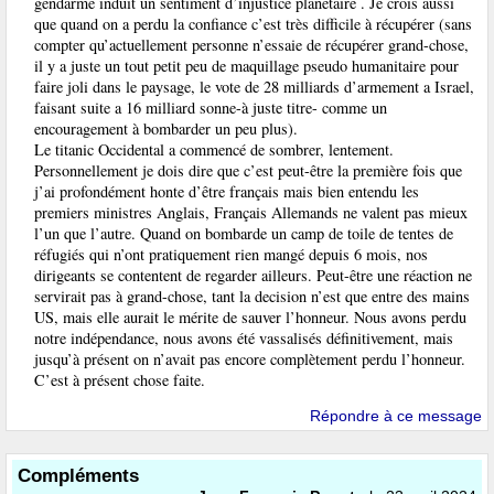
gendarme induit un sentiment d’injustice planétaire . Je crois aussi
que quand on a perdu la confiance c’est très difficile à récupérer (sans
compter qu’actuellement personne n’essaie de récupérer grand-chose,
il y a juste un tout petit peu de maquillage pseudo humanitaire pour
faire joli dans le paysage, le vote de 28 milliards d’armement a Israel,
faisant suite a 16 milliard sonne-à juste titre- comme un
encouragement à bombarder un peu plus).
Le titanic Occidental a commencé de sombrer, lentement.
Personnellement je dois dire que c’est peut-être la première fois que
j’ai profondément honte d’être français mais bien entendu les
premiers ministres Anglais, Français Allemands ne valent pas mieux
l’un que l’autre. Quand on bombarde un camp de toile de tentes de
réfugiés qui n’ont pratiquement rien mangé depuis 6 mois, nos
dirigeants se contentent de regarder ailleurs. Peut-être une réaction ne
servirait pas à grand-chose, tant la decision n’est que entre des mains
US, mais elle aurait le mérite de sauver l’honneur. Nous avons perdu
notre indépendance, nous avons été vassalisés définitivement, mais
jusqu’à présent on n’avait pas encore complètement perdu l’honneur.
C’est à présent chose faite.
Répondre à ce message
Compléments