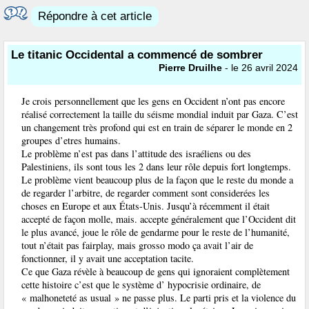
Répondre à cet article
Le titanic Occidental a commencé de sombrer
Pierre Druilhe
- le 26 avril 2024
Je crois personnellement que les gens en Occident n’ont pas encore
réalisé correctement la taille du séisme mondial induit par Gaza. C’est
un changement très profond qui est en train de séparer le monde en 2
groupes d’etres humains.
Le problème n’est pas dans l’attitude des israéliens ou des
Palestiniens, ils sont tous les 2 dans leur rôle depuis fort longtemps.
Le problème vient beaucoup plus de la façon que le reste du monde a
de regarder l’arbitre, de regarder comment sont considerées les
choses en Europe et aux États-Unis. Jusqu’à récemment il était
accepté de façon molle, mais. accepte généralement que l’Occident dit
le plus avancé, joue le rôle de gendarme pour le reste de l’humanité,
tout n’était pas fairplay, mais grosso modo ça avait l’air de
fonctionner, il y avait une acceptation tacite.
Ce que Gaza révèle à beaucoup de gens qui ignoraient complètement
cette histoire c’est que le système d’ hypocrisie ordinaire, de
« malhoneteté as usual » ne passe plus. Le parti pris et la violence du