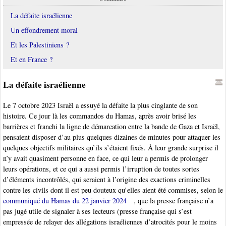
La défaite israélienne
Un effondrement moral
Et les Palestiniens ?
Et en France ?
La défaite israélienne
Le 7 octobre 2023 Israël a essuyé la défaite la plus cinglante de son
histoire. Ce jour là les commandos du Hamas, après avoir brisé les
barrières et franchi la ligne de démarcation entre la bande de Gaza et Israël,
pensaient disposer d’au plus quelques dizaines de minutes pour attaquer les
quelques objectifs militaires qu’ils s’étaient fixés. À leur grande surprise il
n’y avait quasiment personne en face, ce qui leur a permis de prolonger
leurs opérations, et ce qui a aussi permis l’irruption de toutes sortes
d’éléments incontrôlés, qui seraient à l’origine des exactions criminelles
contre les civils dont il est peu douteux qu’elles aient été commises, selon le
communiqué du Hamas du 22 janvier 2024
, que la presse française n’a
pas jugé utile de signaler à ses lecteurs (presse française qui s’est
empressée de relayer des allégations israéliennes d’atrocités pour le moins