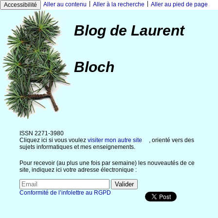
|
|
Aller au contenu
Aller à la recherche
Aller au pied de page
Accessibilité
Blog de Laurent
Bloch
ISSN 2271-3980
Cliquez ici si vous voulez
visiter mon autre site
, orienté vers des
sujets informatiques et mes enseignements.
Pour recevoir (au plus une fois par semaine) les nouveautés de ce
site, indiquez ici votre adresse électronique :
Conformité de l’infolettre au RGPD