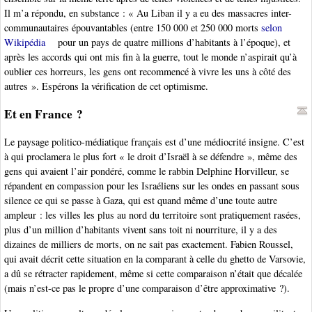
Il m’a répondu, en substance : « Au Liban il y a eu des massacres inter-
communautaires épouvantables (entre 150 000 et 250 000 morts
selon
Wikipédia
pour un pays de quatre millions d’habitants à l’époque), et
après les accords qui ont mis fin à la guerre, tout le monde n’aspirait qu’à
oublier ces horreurs, les gens ont recommencé à vivre les uns à côté des
autres ». Espérons la vérification de cet optimisme.
Et en France ?
Le paysage politico-médiatique français est d’une médiocrité insigne. C’est
à qui proclamera le plus fort « le droit d’Israël à se défendre », même des
gens qui avaient l’air pondéré, comme le rabbin Delphine Horvilleur, se
répandent en compassion pour les Israéliens sur les ondes en passant sous
silence ce qui se passe à Gaza, qui est quand même d’une toute autre
ampleur : les villes les plus au nord du territoire sont pratiquement rasées,
plus d’un million d’habitants vivent sans toit ni nourriture, il y a des
dizaines de milliers de morts, on ne sait pas exactement. Fabien Roussel,
qui avait décrit cette situation en la comparant à celle du ghetto de Varsovie,
a dû se rétracter rapidement, même si cette comparaison n’était que décalée
(mais n’est-ce pas le propre d’une comparaison d’être approximative ?).