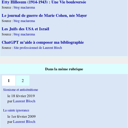
Etty Hillesum (1914-1943) : Une Vie bouleversée
Source :
blog maclarema
Le journal de guerre de Marie Cohen, née Mayer
Source :
blog maclarema
Les Juifs des USA et Israël
Source :
blog maclarema
ChatGPT m’aide à composer ma bibliographie
Source :
Site professionnel de Laurent Bloch
Dans la même rubrique
1
2
Sionisme et antisémitisme
le 18 février 2019
par
Laurent Bloch
La sainte ignorance
le 1er février 2009
par
Laurent Bloch