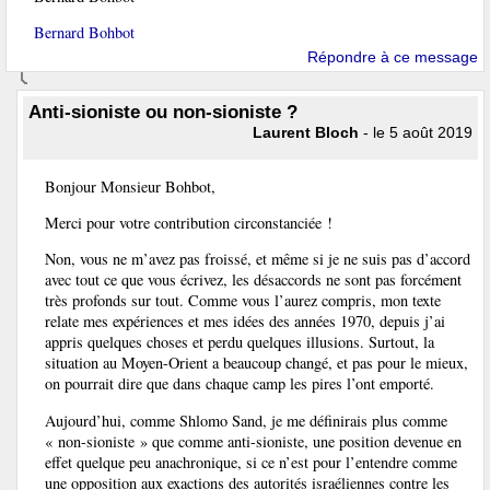
Bernard Bohbot
Répondre à ce message
Anti-sioniste ou non-sioniste ?
Laurent Bloch
- le 5 août 2019
Bonjour Monsieur Bohbot,
Merci pour votre contribution circonstanciée !
Non, vous ne m’avez pas froissé, et même si je ne suis pas d’accord
avec tout ce que vous écrivez, les désaccords ne sont pas forcément
très profonds sur tout. Comme vous l’aurez compris, mon texte
relate mes expériences et mes idées des années 1970, depuis j’ai
appris quelques choses et perdu quelques illusions. Surtout, la
situation au Moyen-Orient a beaucoup changé, et pas pour le mieux,
on pourrait dire que dans chaque camp les pires l’ont emporté.
Aujourd’hui, comme Shlomo Sand, je me définirais plus comme
« non-sioniste » que comme anti-sioniste, une position devenue en
effet quelque peu anachronique, si ce n’est pour l’entendre comme
une opposition aux exactions des autorités israéliennes contre les