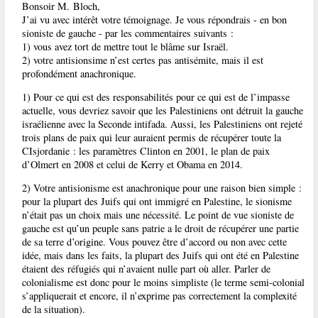
Bonsoir M. Bloch,
J’ai vu avec intérêt votre témoignage. Je vous répondrais - en bon
sioniste de gauche - par les commentaires suivants :
1) vous avez tort de mettre tout le blâme sur Israël.
2) votre antisionsime n’est certes pas antisémite, mais il est
profondément anachronique.
1) Pour ce qui est des responsabilités pour ce qui est de l’impasse
actuelle, vous devriez savoir que les Palestiniens ont détruit la gauche
israélienne avec la Seconde intifada. Aussi, les Palestiniens ont rejeté
trois plans de paix qui leur auraient permis de récupérer toute la
CIsjordanie : les paramètres Clinton en 2001, le plan de paix
d’Olmert en 2008 et celui de Kerry et Obama en 2014.
2) Votre antisionisme est anachronique pour une raison bien simple :
pour la plupart des Juifs qui ont immigré en Palestine, le sionisme
n’était pas un choix mais une nécessité. Le point de vue sioniste de
gauche est qu’un peuple sans patrie a le droit de récupérer une partie
de sa terre d’origine. Vous pouvez être d’accord ou non avec cette
idée, mais dans les faits, la plupart des Juifs qui ont été en Palestine
étaient des réfugiés qui n’avaient nulle part où aller. Parler de
colonialisme est donc pour le moins simpliste (le terme semi-colonial
s’appliquerait et encore, il n’exprime pas correctement la complexité
de la situation).