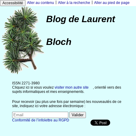
|
|
Aller au contenu
Aller à la recherche
Aller au pied de page
Accessibilité
Blog de Laurent
Bloch
ISSN 2271-3980
Cliquez ici si vous voulez
visiter mon autre site
, orienté vers des
sujets informatiques et mes enseignements.
Pour recevoir (au plus une fois par semaine) les nouveautés de ce
site, indiquez ici votre adresse électronique :
Conformité de l’infolettre au RGPD