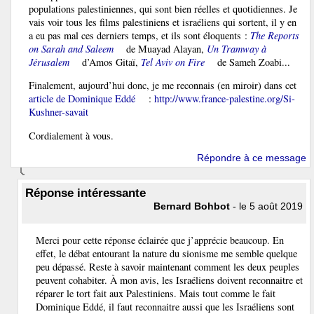
populations palestiniennes, qui sont bien réelles et quotidiennes. Je
vais voir tous les films palestiniens et israéliens qui sortent, il y en
a eu pas mal ces derniers temps, et ils sont éloquents :
The Reports
on Sarah and Saleem
de Muayad Alayan,
Un Tramway à
Jérusalem
d’Amos Gitaï,
Tel Aviv on Fire
de Sameh Zoabi...
Finalement, aujourd’hui donc, je me reconnais (en miroir) dans cet
article de Dominique Eddé
:
http://www.france-palestine.org/Si-
Kushner-savait
Cordialement à vous.
Répondre à ce message
Réponse intéressante
Bernard Bohbot
- le 5 août 2019
Merci pour cette réponse éclairée que j’apprécie beaucoup. En
effet, le débat entourant la nature du sionisme me semble quelque
peu dépassé. Reste à savoir maintenant comment les deux peuples
peuvent cohabiter. À mon avis, les Israéliens doivent reconnaitre et
réparer le tort fait aux Palestiniens. Mais tout comme le fait
Dominique Eddé, il faut reconnaitre aussi que les Israéliens sont