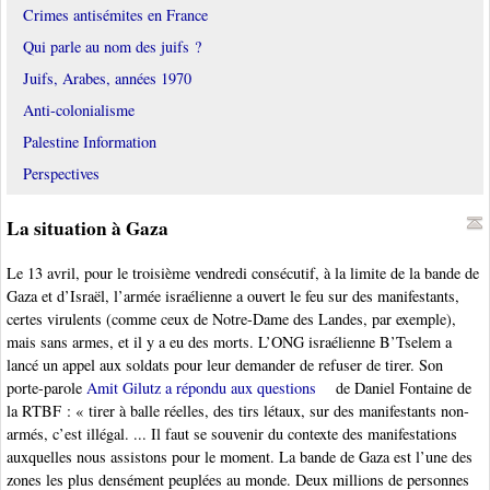
Crimes antisémites en France
Qui parle au nom des juifs ?
Juifs, Arabes, années 1970
Anti-colonialisme
Palestine Information
Perspectives
La situation à Gaza
Le 13 avril, pour le troisième vendredi consécutif, à la limite de la bande de
Gaza et d’Israël, l’armée israélienne a ouvert le feu sur des manifestants,
certes virulents (comme ceux de Notre-Dame des Landes, par exemple),
mais sans armes, et il y a eu des morts. L’ONG israélienne B’Tselem a
lancé un appel aux soldats pour leur demander de refuser de tirer. Son
porte-parole
Amit Gilutz a répondu aux questions
de Daniel Fontaine de
la RTBF : « tirer à balle réelles, des tirs létaux, sur des manifestants non-
armés, c’est illégal. ... Il faut se souvenir du contexte des manifestations
auxquelles nous assistons pour le moment. La bande de Gaza est l’une des
zones les plus densément peuplées au monde. Deux millions de personnes