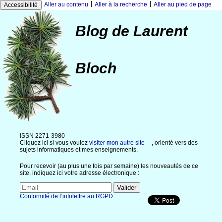
|
|
Aller au contenu
Aller à la recherche
Aller au pied de page
Accessibilité
Blog de Laurent
Bloch
ISSN 2271-3980
Cliquez ici si vous voulez
visiter mon autre site
, orienté vers des
sujets informatiques et mes enseignements.
Pour recevoir (au plus une fois par semaine) les nouveautés de ce
site, indiquez ici votre adresse électronique :
Conformité de l’infolettre au RGPD