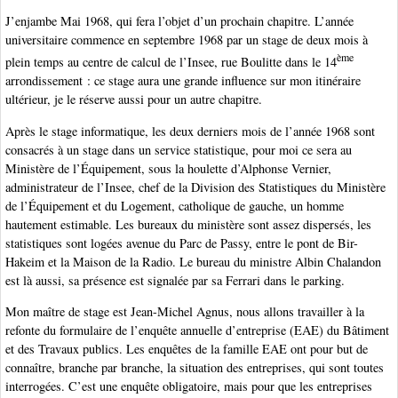
J’enjambe Mai 1968, qui fera l’objet d’un prochain chapitre. L’année
universitaire commence en septembre 1968 par un stage de deux mois à
ème
plein temps au centre de calcul de l’Insee, rue Boulitte dans le 14
arrondissement : ce stage aura une grande influence sur mon itinéraire
ultérieur, je le réserve aussi pour un autre chapitre.
Après le stage informatique, les deux derniers mois de l’année 1968 sont
consacrés à un stage dans un service statistique, pour moi ce sera au
Ministère de l’Équipement, sous la houlette d’Alphonse Vernier,
administrateur de l’Insee, chef de la Division des Statistiques du Ministère
de l’Équipement et du Logement, catholique de gauche, un homme
hautement estimable. Les bureaux du ministère sont assez dispersés, les
statistiques sont logées avenue du Parc de Passy, entre le pont de Bir-
Hakeim et la Maison de la Radio. Le bureau du ministre Albin Chalandon
est là aussi, sa présence est signalée par sa Ferrari dans le parking.
Mon maître de stage est Jean-Michel Agnus, nous allons travailler à la
refonte du formulaire de l’enquête annuelle d’entreprise (EAE) du Bâtiment
et des Travaux publics. Les enquêtes de la famille EAE ont pour but de
connaître, branche par branche, la situation des entreprises, qui sont toutes
interrogées. C’est une enquête obligatoire, mais pour que les entreprises