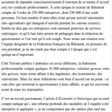
acceptent de répondre consciencieusement il convient de se mettre d’accord
avec les syndicats professionnels. À cette époque le secteur du Bâtiment
compte de l’ordre de 250 000 entreprises, dont 230 000 d’une seule
personne. Un bon nombre d’entre elles n’ont qu’une activité saisonnière
(des agriculteurs qui changent d’activité pendant les saisons creuses).
Inutile de dire que ces entreprises sont rarement pourvues de services
statistiques, et qu’il faut faire preuve de pédagogie dans la rédaction du
questionnaire si l’on veut qu’il soit rempli. Nous avons une réunion avec
l’équipe dirigeante de la Fédération française du Bâtiment, en présence de
son président, je ne me rends pas bien compte à l’époque que c’est
quelqu’un d’important.
Côté Travaux publics l’ambiance est assez différente, la fédération
professionnelle compte quelques 10 000 entreprises, certaines grosses voire
très grosses, nous avons affaire à des ingénieurs, des économistes, des
statisticiens. Mais les deux fédérations sont bien d’accord sur un point : ce
sont elles qui enverront le questionnaire à leurs affiliés, et qui les recevront,
avant de nous les transmettre.
C’est un travail passionnant, l’article d’
Économie et Statistique
qui en rend
compte indique qu’« une réforme profonde des modalités de l’enquête a été
entreprise et appliquée », je ne comprendrai que des années plus tard ma