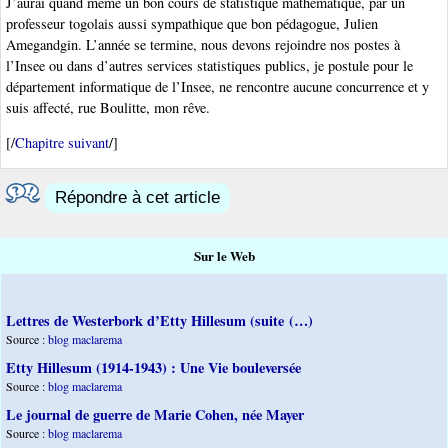
J’aurai quand même un bon cours de statistique mathématique, par un
professeur togolais aussi sympathique que bon pédagogue, Julien
Amegandgin. L’année se termine, nous devons rejoindre nos postes à
l’Insee ou dans d’autres services statistiques publics, je postule pour le
département informatique de l’Insee, ne rencontre aucune concurrence et y
suis affecté, rue Boulitte, mon rêve.
[/
Chapitre suivant
/]
Répondre à cet article
Sur le Web
Lettres de Westerbork d’Etty Hillesum (suite (…)
Source :
blog maclarema
Etty Hillesum (1914-1943) : Une Vie bouleversée
Source :
blog maclarema
Le journal de guerre de Marie Cohen, née Mayer
Source :
blog maclarema