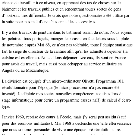
chance de travailler à ce niveau, en apprenant des tas de choses sur le
bâtiment et les travaux publics et en rencontrant toutes sortes de gens
d’horizons très différents. Je crois que notre questionnaire a été utilisé par
la suite pour pas mal d’enquêtes annuelles successives.
Il y a des travaux de peinture dans le bâtiment voisin du nôtre. Nous voyons
les peintres, tous portugais, manger leur casse-croûte dehors sous la pluie
de novembre : après Mai 68, ce n’est pas tolérable, toute l’équipe statistique
fait le siège du directeur de la cantine afin qu’il les admette à déjeuner (la
cuisine est excellente). Nous allons déjeuner avec eux, ils sont en France
pour avoir du travail, mais aussi pour échapper au service militaire en
Angola ou au Mozambique.
La division est équipée d’un micro-ordinateur Olivetti Programma 101,
révolutionnaire pour l’époque (le microprocesseur n’a pas encore été
inventé). Je déploie mes toutes nouvelles compétences acquises lors du
stage informatique pour écrire un programme (assez naïf) de calcul d’écart-
type.
Janvier 1969, reprise des cours à l’école, mais j’y serai peu assidu (sauf
pour des réunions militantes), Mai 1968 a déclenché une telle effervescence
que nous sommes persuadés de vivre une époque pré-révolutionnaire.