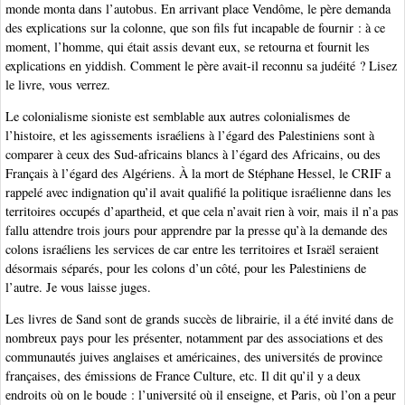
monde monta dans l’autobus. En arrivant place Vendôme, le père demanda
des explications sur la colonne, que son fils fut incapable de fournir : à ce
moment, l’homme, qui était assis devant eux, se retourna et fournit les
explications en yiddish. Comment le père avait-il reconnu sa judéité ? Lisez
le livre, vous verrez.
Le colonialisme sioniste est semblable aux autres colonialismes de
l’histoire, et les agissements israéliens à l’égard des Palestiniens sont à
comparer à ceux des Sud-africains blancs à l’égard des Africains, ou des
Français à l’égard des Algériens. À la mort de Stéphane Hessel, le CRIF a
rappelé avec indignation qu’il avait qualifié la politique israélienne dans les
territoires occupés d’apartheid, et que cela n’avait rien à voir, mais il n’a pas
fallu attendre trois jours pour apprendre par la presse qu’à la demande des
colons israéliens les services de car entre les territoires et Israël seraient
désormais séparés, pour les colons d’un côté, pour les Palestiniens de
l’autre. Je vous laisse juges.
Les livres de Sand sont de grands succès de librairie, il a été invité dans de
nombreux pays pour les présenter, notamment par des associations et des
communautés juives anglaises et américaines, des universités de province
françaises, des émissions de France Culture, etc. Il dit qu’il y a deux
endroits où on le boude : l’université où il enseigne, et Paris, où l’on a peur