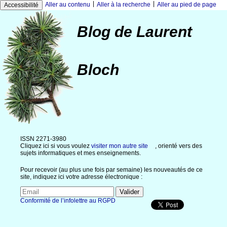
|
|
Aller au contenu
Aller à la recherche
Aller au pied de page
Accessibilité
Blog de Laurent
Bloch
ISSN 2271-3980
Cliquez ici si vous voulez
visiter mon autre site
, orienté vers des
sujets informatiques et mes enseignements.
Pour recevoir (au plus une fois par semaine) les nouveautés de ce
site, indiquez ici votre adresse électronique :
Conformité de l’infolettre au RGPD