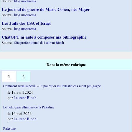
Source :
blog maclarema
Le journal de guerre de Marie Cohen, née Mayer
Source :
blog maclarema
Les Juifs des USA et Israël
Source :
blog maclarema
ChatGPT m’aide à composer ma bibliographie
Source :
Site professionnel de Laurent Bloch
Dans la même rubrique
1
2
Comment Israël a perdu - Et pourquoi les Palestiniens n’ont pas gagné
le 19 avril 2024
par
Laurent Bloch
Le nettoyage ethnique de la Palestine
le 16 mai 2024
par
Laurent Bloch
Palestine