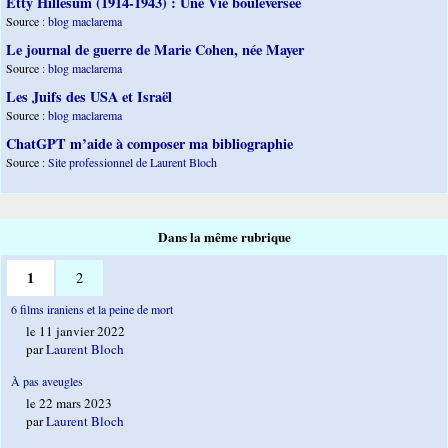
Etty Hillesum (1914-1943) : Une Vie bouleversée
Source :
blog maclarema
Le journal de guerre de Marie Cohen, née Mayer
Source :
blog maclarema
Les Juifs des USA et Israël
Source :
blog maclarema
ChatGPT m’aide à composer ma bibliographie
Source :
Site professionnel de Laurent Bloch
Dans la même rubrique
1
2
6 films iraniens et la peine de mort
le 11 janvier 2022
par
Laurent Bloch
À pas aveugles
le 22 mars 2023
par
Laurent Bloch