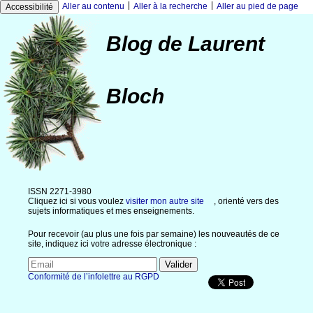
|
|
Aller au contenu
Aller à la recherche
Aller au pied de page
Accessibilité
Blog de Laurent
Bloch
ISSN 2271-3980
Cliquez ici si vous voulez
visiter mon autre site
, orienté vers des
sujets informatiques et mes enseignements.
Pour recevoir (au plus une fois par semaine) les nouveautés de ce
site, indiquez ici votre adresse électronique :
Conformité de l’infolettre au RGPD